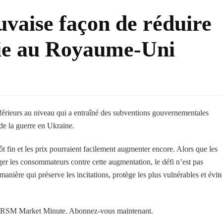
uvaise façon de réduire
rgie au Royaume-Uni
férieurs au niveau qui a entraîné des subventions gouvernementales
de la guerre en Ukraine.
ôt fin et les prix pourraient facilement augmenter encore. Alors que les
ger les consommateurs contre cette augmentation, le défi n’est pas
 manière qui préserve les incitations, protège les plus vulnérables et évit
 RSM Market Minute. Abonnez-vous maintenant.