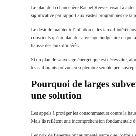
Le plan de la chancelière Rachel Reeves visant à aider
significative par rapport aux vastes programmes de la p
Le désir de maintenir l’inflation et les taux d’intérêt 
conscients qu’un plan de sauvetage budgétaire risquerai
hausse des taux d’intérêt.
Si un plan de sauvetage énergétique est nécessaire, alor
les carburants prévue en septembre semble peu suscepti
Pourquoi de larges subve
une solution
Les appels à protéger les consommateurs contre la hauss
Mais ils reflètent une incompréhension fondamentale d
Les prix de l’énergie ont augmenté parce que l’offre a é