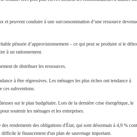
naux et peuvent conduire à une surconsommation d’une ressource devenu
itable pénurie d’approvisionnement – ​​ce qui peut se produire si le détro
re à un rationnement.
ment de distribuer les ressources.
endance à être régressives. Les ménages les plus riches ont tendance à
e ces subventions.
euses sur le plan budgétaire. Lors de la dernière crise énergétique, le
our soutenir les ménages et les entreprises.
se des rendements des obligations d'État, qui sont désormais à 4,9 % con
 difficile le financement d'un plan de sauvetage important.