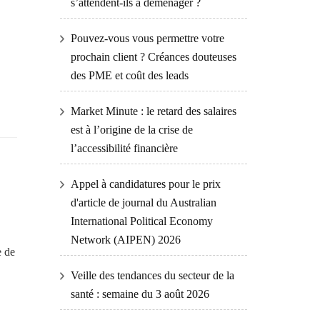
s’attendent-ils à déménager ?
Pouvez-vous vous permettre votre
prochain client ? Créances douteuses
des PME et coût des leads
Market Minute : le retard des salaires
est à l’origine de la crise de
l’accessibilité financière
Appel à candidatures pour le prix
d'article de journal du Australian
International Political Economy
Network (AIPEN) 2026
e de
Veille des tendances du secteur de la
santé : semaine du 3 août 2026