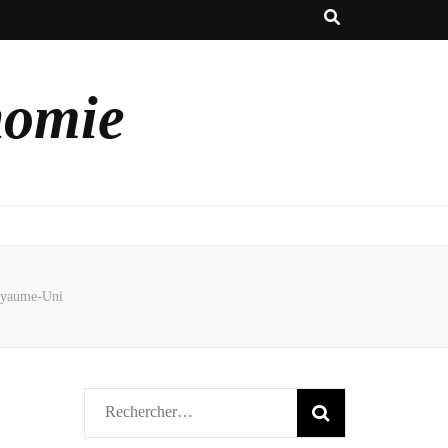
nomie
Royaume-Uni
Rechercher :