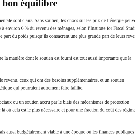
e bon équilibre
ale sont clairs. Sans soutien, les chocs sur les prix de l’énergie peuv
 à environ 6 % du revenu des ménages, selon l’Institute for Fiscal Stud
e part du poids puisqu’ils consacrent une plus grande part de leurs rev
e la manière dont le soutien est fourni est tout aussi importante que la
ble revenu, ceux qui ont des besoins supplémentaires, et un soutien
étique qui pourraient autrement faire faillite.
 sociaux ou un soutien accru par le biais des mécanismes de protection
e là où cela est le plus nécessaire et pour une fraction du coût des régim
ais aussi budgétairement viable à une époque où les finances publiques