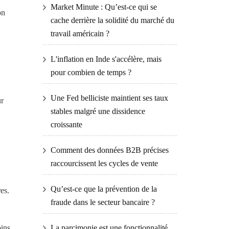
Market Minute : Qu’est-ce qui se
on
cache derrière la solidité du marché du
travail américain ?
L'inflation en Inde s'accélère, mais
pour combien de temps ?
Une Fed belliciste maintient ses taux
ur
stables malgré une dissidence
croissante
Comment des données B2B précises
raccourcissent les cycles de vente
Qu’est-ce que la prévention de la
es.
fraude dans le secteur bancaire ?
oins
La parcimonie est une fonctionnalité,