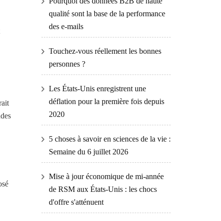
Pourquoi des données B2B de haute
qualité sont la base de la performance
des e-mails
Touchez-vous réellement les bonnes
personnes ?
Les États-Unis enregistrent une
déflation pour la première fois depuis
rait
2020
ndes
5 choses à savoir en sciences de la vie :
Semaine du 6 juillet 2026
Mise à jour économique de mi-année
osé
de RSM aux États-Unis : les chocs
d'offre s'atténuent