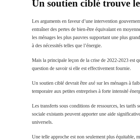
Un soutien ciblé trouve l
Les arguments en faveur d’une intervention gouvernement
entraîner des pertes de bien-être équivalant en moyenne
les ménages les plus pauvres supportant une plus grand
à des nécessités telles que l’énergie.
Mais la principale leçon de la crise de 2022-2023 est qu
question de savoir si elle est effectivement fournie.
Un soutien ciblé devrait être axé sur les ménages à fai
temporaire aux petites entreprises à forte intensité énerg
Les transferts sous conditions de ressources, les tarifs
sociale existants peuvent apporter une aide significativ
universels.
Une telle approche est non seulement plus équitable, m