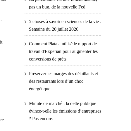
pas un bug, de la nouvelle Fed
e
5 choses à savoir en sciences de la vie :
Semaine du 20 juillet 2026
it
Comment Plata a utilisé le rapport de
travail d'Experian pour augmenter les
conversions de prêts
Préserver les marges des détaillants et
des restaurants lors d’un choc
énergétique
Minute de marché : la dette publique
évince-t-elle les émissions d’entreprises
? Pas encore.
tre