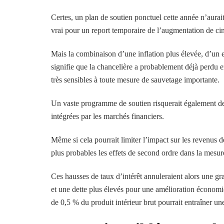
Certes, un plan de soutien ponctuel cette année n’aura
vrai pour un report temporaire de l’augmentation de ci
Mais la combinaison d’une inflation plus élevée, d’un 
signifie que la chancelière a probablement déjà perdu 
très sensibles à toute mesure de sauvetage importante.
Un vaste programme de soutien risquerait également de 
intégrées par les marchés financiers.
Même si cela pourrait limiter l’impact sur les revenus
plus probables les effets de second ordre dans la mesur
Ces hausses de taux d’intérêt annuleraient alors une gra
et une dette plus élevés pour une amélioration économ
de 0,5 % du produit intérieur brut pourrait entraîner u