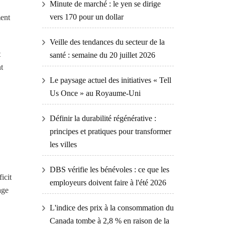
Minute de marché : le yen se dirige
vers 170 pour un dollar
ment
Veille des tendances du secteur de la
t
santé : semaine du 20 juillet 2026
t
Le paysage actuel des initiatives « Tell
Us Once » au Royaume-Uni
Définir la durabilité régénérative :
principes et pratiques pour transformer
les villes
DBS vérifie les bénévoles : ce que les
icit
employeurs doivent faire à l'été 2026
age
L'indice des prix à la consommation du
Canada tombe à 2,8 % en raison de la