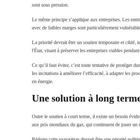
sont sous pression.
Le même principe s’applique aux entreprises. Les entrepr
avec de faibles marges sont particulièrement vulnérabl
La priorité devrait être un soutien temporaire et ciblé, 
l'État, visant à préserver les entreprises viables pendan
Ce qu’il faut éviter, c’est toute tentative de protéger du
les incitations à améliorer l’efficacité, à adapter les
en énergie.
Une solution à long term
Outre le soutien à court terme, il existe un besoin év
aux prix mondiaux du gaz, qui continuent de jouer un rôl
Réduire cette exposition devrait être une priorité politi