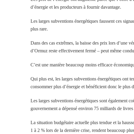
d’énergie et les producteurs à fournir davantage.
Les larges subventions énergétiques faussent ces sig
plus rare.
Dans des cas extrêmes, la baisse des prix lors d’une vér
d’Ormuz reste effectivement fermé – peut même condui
C’est une manière beaucoup moins efficace économique
Qui plus est, les larges subventions énergétiques ont t
consommer plus d’énergie et bénéficient donc le plus d
Les larges subventions énergétiques sont également coût
gouvernement a dépensé environ 75 milliards de livres p
La situation budgétaire actuelle plus tendue et la haus
1 à 2 % lors de la dernière crise, rendent beaucoup plus