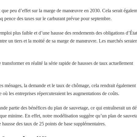
it que peu d’effet sur la marge de manœuvre en 2030. Cela serait égale
nq pence des taxes sur le carburant prévue pour septembre.
emploi plus faible et d’une hausse des rendements des obligations d’Éta
entre un tiers et la moitié de sa marge de manœuvre. Les marchés seraien
transformer en réalité la série rapide de hausses de taux actuellement
 des ménages, la demande et le taux de chômage, cela rendrait également
e où les entreprises répercuteraient les augmentations de coûts.
nde partie des bénéfices du plan de sauvetage, ce qui entraînerait un déf
ique minime. En effet, notre modélisation suggère qu’un plan de sauvet
ne hausse des taux de 25 points de base supplémentaires.