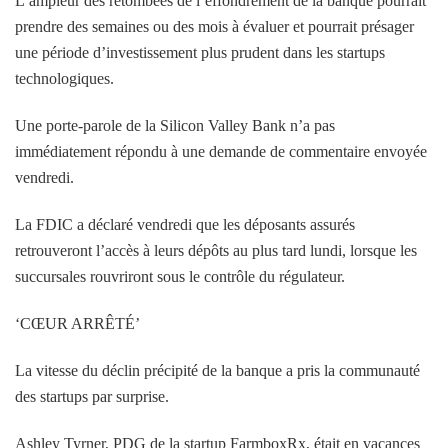
L’ampleur des retombées de l’effondrement de la banque pourrait
prendre des semaines ou des mois à évaluer et pourrait présager
une période d’investissement plus prudent dans les startups
technologiques.
Une porte-parole de la Silicon Valley Bank n’a pas
immédiatement répondu à une demande de commentaire envoyée
vendredi.
La FDIC a déclaré vendredi que les déposants assurés
retrouveront l’accès à leurs dépôts au plus tard lundi, lorsque les
succursales rouvriront sous le contrôle du régulateur.
‘CŒUR ARRÊTÉ’
La vitesse du déclin précipité de la banque a pris la communauté
des startups par surprise.
Ashley Tyrner, PDG de la startup FarmboxRx, était en vacances