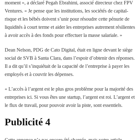
moment », a déclaré Pegah Ebrahimi, associé directeur chez FPV
Ventures. « Je pense que les institutions, les sociétés de capital-
risque et les bébés doivent s’unir pour résoudre cette pénurie de
liquidités à court terme et aider les entreprises autrement résilientes
à avoir accès à des fonds pour effectuer la masse salariale. »
Dean Nelson, PDG de Cato Digital, était en ligne devant le siège
social de SVB à Santa Clara, dans l’espoir d’obtenir des réponses.
Il a dit qu’il s’inquiétait de la capacité de l’entreprise à payer les
employés et à couvrir les dépenses.
« L’accès à l’argent est le plus gros problème pour la majorité des
entreprises ici. Si vous êtes une startup, l’argent est roi. L’argent et
le flux de travail, pour pouvoir avoir la piste, sont essentiels.
Publicité 4
Cette annonce n’a pas encore été chargée, mais votre article