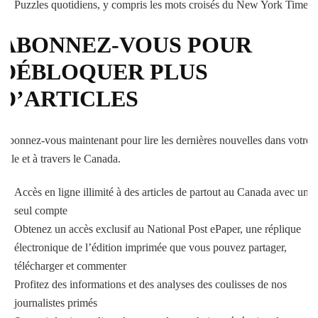
Puzzles quotidiens, y compris les mots croisés du New York Times
ABONNEZ-VOUS POUR
DÉBLOQUER PLUS
D’ARTICLES
Abonnez-vous maintenant pour lire les dernières nouvelles dans votre
ville et à travers le Canada.
Accès en ligne illimité à des articles de partout au Canada avec un
seul compte
Obtenez un accès exclusif au National Post ePaper, une réplique
électronique de l’édition imprimée que vous pouvez partager,
télécharger et commenter
Profitez des informations et des analyses des coulisses de nos
journalistes primés