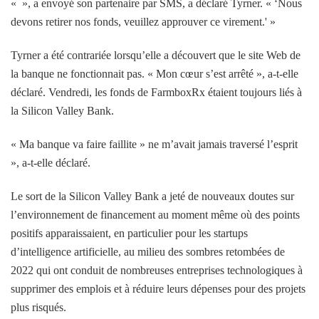
« », a envoyé son partenaire par SMS, a déclaré Tyrner. « ‘Nous
devons retirer nos fonds, veuillez approuver ce virement.' »
Tyrner a été contrariée lorsqu’elle a découvert que le site Web de
la banque ne fonctionnait pas. « Mon cœur s’est arrêté », a-t-elle
déclaré. Vendredi, les fonds de FarmboxRx étaient toujours liés à
la Silicon Valley Bank.
« Ma banque va faire faillite » ne m’avait jamais traversé l’esprit
», a-t-elle déclaré.
Le sort de la Silicon Valley Bank a jeté de nouveaux doutes sur
l’environnement de financement au moment même où des points
positifs apparaissaient, en particulier pour les startups
d’intelligence artificielle, au milieu des sombres retombées de
2022 qui ont conduit de nombreuses entreprises technologiques à
supprimer des emplois et à réduire leurs dépenses pour des projets
plus risqués.