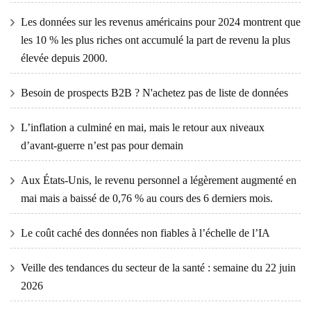
Les données sur les revenus américains pour 2024 montrent que
les 10 % les plus riches ont accumulé la part de revenu la plus
élevée depuis 2000.
Besoin de prospects B2B ? N'achetez pas de liste de données
L’inflation a culminé en mai, mais le retour aux niveaux
d’avant-guerre n’est pas pour demain
Aux États-Unis, le revenu personnel a légèrement augmenté en
mai mais a baissé de 0,76 % au cours des 6 derniers mois.
Le coût caché des données non fiables à l’échelle de l’IA
Veille des tendances du secteur de la santé : semaine du 22 juin
2026