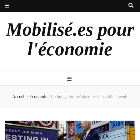
Mobilisé.es pour
l'économie
Accueil
/
Economie
/
Le budget du président et la bataille à venir