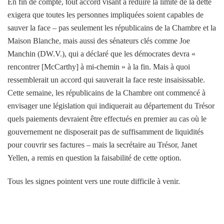
En fin de compte, tout accord visant à réduire la limite de la dette
exigera que toutes les personnes impliquées soient capables de
sauver la face – pas seulement les républicains de la Chambre et la
Maison Blanche, mais aussi des sénateurs clés comme Joe
Manchin (DW.V.), qui a déclaré que les démocrates devra «
rencontrer [McCarthy] à mi-chemin » à la fin. Mais à quoi
ressemblerait un accord qui sauverait la face reste insaisissable.
Cette semaine, les républicains de la Chambre ont commencé à
envisager une législation qui indiquerait au département du Trésor
quels paiements devraient être effectués en premier au cas où le
gouvernement ne disposerait pas de suffisamment de liquidités
pour couvrir ses factures – mais la secrétaire au Trésor, Janet
Yellen, a remis en question la faisabilité de cette option.
Tous les signes pointent vers une route difficile à venir.