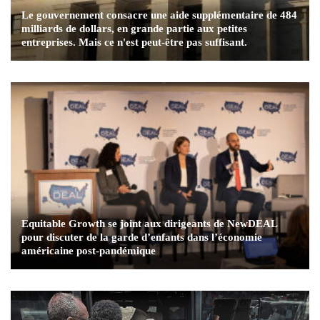
Le gouvernement consacre une aide supplémentaire de 484
milliards de dollars, en grande partie aux petites
entreprises. Mais ce n'est peut-être pas suffisant.
Equitable Growth se joint aux dirigeants de NewDEAL
pour discuter de la garde d’enfants dans l’économie
américaine post-pandémique