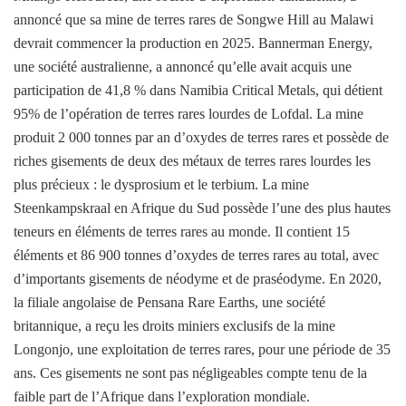
annoncé que sa mine de terres rares de Songwe Hill au Malawi
devrait commencer la production en 2025. Bannerman Energy,
une société australienne, a annoncé qu’elle avait acquis une
participation de 41,8 % dans Namibia Critical Metals, qui détient
95% de l’opération de terres rares lourdes de Lofdal. La mine
produit 2 000 tonnes par an d’oxydes de terres rares et possède de
riches gisements de deux des métaux de terres rares lourdes les
plus précieux : le dysprosium et le terbium. La mine
Steenkampskraal en Afrique du Sud possède l’une des plus hautes
teneurs en éléments de terres rares au monde. Il contient 15
éléments et 86 900 tonnes d’oxydes de terres rares au total, avec
d’importants gisements de néodyme et de praséodyme. En 2020,
la filiale angolaise de Pensana Rare Earths, une société
britannique, a reçu les droits miniers exclusifs de la mine
Longonjo, une exploitation de terres rares, pour une période de 35
ans. Ces gisements ne sont pas négligeables compte tenu de la
faible part de l’Afrique dans l’exploration mondiale.