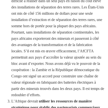
difficile à réaliser dans un seul pays en raison du coût élevé
des installations de séparation des terres rares. Les États-Unis
ont mis de côté 156 millions de dollars pour une seule
installation d’extraction et de séparation des terres rares, une
somme hors de portée pour la plupart des pays africains.
Pourtant, sans installations de séparation continentales, les
pays africains exporteront des minerais et passeront à côté
des avantages de la transformation et de la fabrication
locales. S’il est mis en œuvre efficacement, l’AfCFTA
permettrait aux pays d’accroître la valeur ajoutée au sein du
bloc avant d’exporter. Nous avons déjà vu le pouvoir de la
coopération : la Zambie et la République démocratique du
Congo ont signé un accord pour construire une chaîne de
valeur régionale en fabriquant des batteries électriques à
partir des minerais trouvés dans les deux pays. Il est temps de
redoubler d’efforts.
L’Afrique devrait
utiliser les ressources de manière
stratégique pour établir des partenariats commerciaux