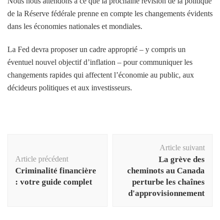
Nous nous attendons à ce que la prochaine révision de la politique
de la Réserve fédérale prenne en compte les changements évidents
dans les économies nationales et mondiales.
La Fed devra proposer un cadre approprié – y compris un
éventuel nouvel objectif d’inflation – pour communiquer les
changements rapides qui affectent l’économie au public, aux
décideurs politiques et aux investisseurs.
Navigation
Article suivant
d'article
Article précédent
La grève des
Criminalité financière
cheminots au Canada
: votre guide complet
perturbe les chaînes
d'approvisionnement