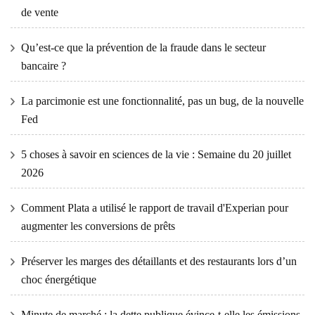
de vente
Qu’est-ce que la prévention de la fraude dans le secteur
bancaire ?
La parcimonie est une fonctionnalité, pas un bug, de la nouvelle
Fed
5 choses à savoir en sciences de la vie : Semaine du 20 juillet
2026
Comment Plata a utilisé le rapport de travail d'Experian pour
augmenter les conversions de prêts
Préserver les marges des détaillants et des restaurants lors d’un
choc énergétique
Minute de marché : la dette publique évince-t-elle les émissions