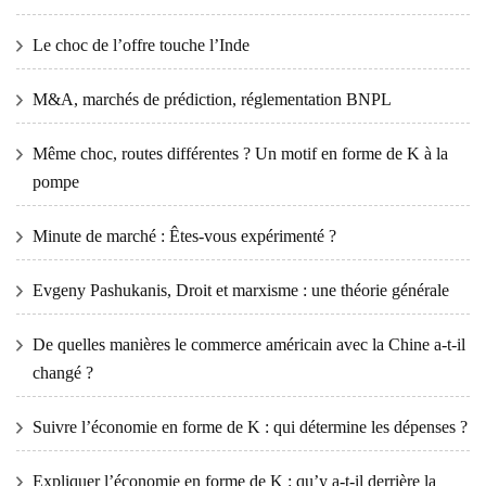
Le choc de l’offre touche l’Inde
M&A, marchés de prédiction, réglementation BNPL
Même choc, routes différentes ? Un motif en forme de K à la
pompe
Minute de marché : Êtes-vous expérimenté ?
Evgeny Pashukanis, Droit et marxisme : une théorie générale
De quelles manières le commerce américain avec la Chine a-t-il
changé ?
Suivre l’économie en forme de K : qui détermine les dépenses ?
Expliquer l’économie en forme de K : qu’y a-t-il derrière la