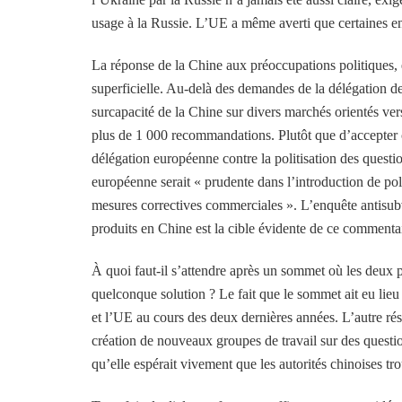
usage à la Russie. L’UE a même averti que certaines ent
La réponse de la Chine aux préoccupations politiques,
superficielle. Au-delà des demandes de la délégation de 
surcapacité de la Chine sur divers marchés orientés v
plus de 1 000 recommandations. Plutôt que d’accepter 
délégation européenne contre la politisation des questi
européenne serait « prudente dans l’introduction de pol
mesures correctives commerciales ». L’enquête antisub
produits en Chine est la cible évidente de ce commenta
À quoi faut-il s’attendre après un sommet où les deux pa
quelconque solution ? Le fait que le sommet ait eu lieu 
et l’UE au cours des deux dernières années. L’autre rés
création de nouveaux groupes de travail sur des questio
qu’elle espérait vivement que les autorités chinoises tr