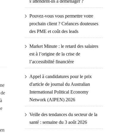
s’attendent-ils à déménager ?
Pouvez-vous vous permettre votre
prochain client ? Créances douteuses
des PME et coût des leads
Market Minute : le retard des salaires
est à l’origine de la crise de
l’accessibilité financière
Appel à candidatures pour le prix
d'article de journal du Australian
nne
International Political Economy
 de
Network (AIPEN) 2026
 à
de
Veille des tendances du secteur de la
santé : semaine du 3 août 2026
 en