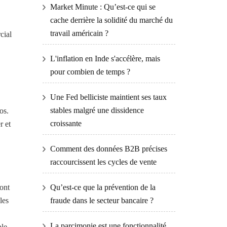
Market Minute : Qu’est-ce qui se
cache derrière la solidité du marché du
travail américain ?
cial
L'inflation en Inde s'accélère, mais
pour combien de temps ?
Une Fed belliciste maintient ses taux
stables malgré une dissidence
os.
croissante
r et
Comment des données B2B précises
raccourcissent les cycles de vente
ont
Qu’est-ce que la prévention de la
les
fraude dans le secteur bancaire ?
La parcimonie est une fonctionnalité,
ble