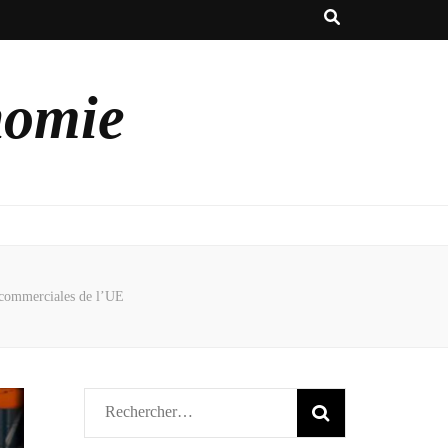
nomie
 commerciales de l’UE
Rechercher :