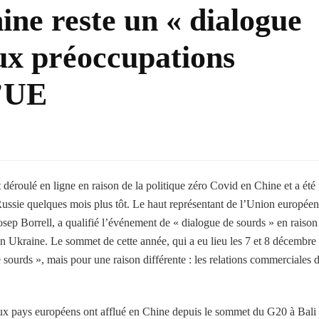
e reste un « dialogue
aux préoccupations
l’UE
éroulé en ligne en raison de la politique zéro Covid en Chine et a été
 Russie quelques mois plus tôt. Le haut représentant de l’Union europée
 Josep Borrell, a qualifié l’événement de « dialogue de sourds » en raison
 en Ukraine. Le sommet de cette année, qui a eu lieu les 7 et 8 décembre
 sourds », mais pour une raison différente : les relations commerciales 
paux pays européens ont afflué en Chine depuis le sommet du G20 à Bali