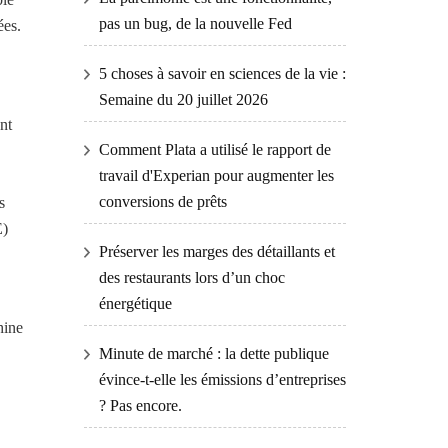
pas un bug, de la nouvelle Fed
ées.
5 choses à savoir en sciences de la vie :
Semaine du 20 juillet 2026
nt
Comment Plata a utilisé le rapport de
travail d'Experian pour augmenter les
conversions de prêts
s
E)
Préserver les marges des détaillants et
des restaurants lors d’un choc
énergétique
hine
Minute de marché : la dette publique
évince-t-elle les émissions d’entreprises
? Pas encore.