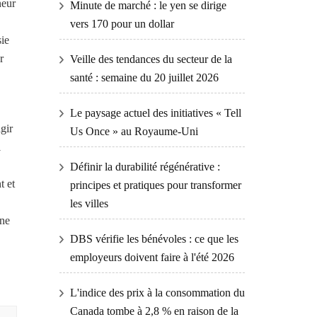
neur
Minute de marché : le yen se dirige
vers 170 pour un dollar
sie
r
Veille des tendances du secteur de la
santé : semaine du 20 juillet 2026
Le paysage actuel des initiatives « Tell
gir
Us Once » au Royaume-Uni
l
Définir la durabilité régénérative :
t et
principes et pratiques pour transformer
les villes
 ne
DBS vérifie les bénévoles : ce que les
employeurs doivent faire à l'été 2026
L'indice des prix à la consommation du
Canada tombe à 2,8 % en raison de la