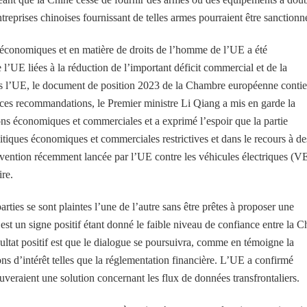
reprises chinoises fournissant de telles armes pourraient être sanctionn
 économiques et en matière de droits de l’homme de l’UE a été
l’UE liées à la réduction de l’important déficit commercial et de la
ers l’UE, le document de position 2023 de la Chambre européenne contie
ces recommandations, le Premier ministre Li Qiang a mis en garde la
ons économiques et commerciales et a exprimé l’espoir que la partie
itiques économiques et commerciales restrictives et dans le recours à de
vention récemment lancée par l’UE contre les véhicules électriques (V
ire.
rties se sont plaintes l’une de l’autre sans être prêtes à proposer une
est un signe positif étant donné le faible niveau de confiance entre la C
ultat positif est que le dialogue se poursuivra, comme en témoigne la
ns d’intérêt telles que la réglementation financière. L’UE a confirmé
ouveraient une solution concernant les flux de données transfrontaliers.