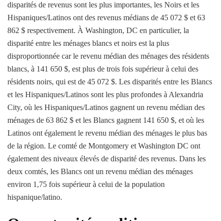
disparités de revenus sont les plus importantes, les Noirs et les
Hispaniques/Latinos ont des revenus médians de 45 072 $ et 63
862 $ respectivement. À Washington, DC en particulier, la
disparité entre les ménages blancs et noirs est la plus
disproportionnée car le revenu médian des ménages des résidents
blancs, à 141 650 $, est plus de trois fois supérieur à celui des
résidents noirs, qui est de 45 072 $. Les disparités entre les Blancs
et les Hispaniques/Latinos sont les plus profondes à Alexandria
City, où les Hispaniques/Latinos gagnent un revenu médian des
ménages de 63 862 $ et les Blancs gagnent 141 650 $, et où les
Latinos ont également le revenu médian des ménages le plus bas
de la région. Le comté de Montgomery et Washington DC ont
également des niveaux élevés de disparité des revenus. Dans les
deux comtés, les Blancs ont un revenu médian des ménages
environ 1,75 fois supérieur à celui de la population
hispanique/latino.