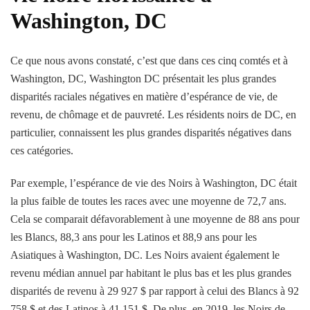
Washington, DC
Ce que nous avons constaté, c’est que dans ces cinq comtés et à
Washington, DC, Washington DC présentait les plus grandes
disparités raciales négatives en matière d’espérance de vie, de
revenu, de chômage et de pauvreté. Les résidents noirs de DC, en
particulier, connaissent les plus grandes disparités négatives dans
ces catégories.
Par exemple, l’espérance de vie des Noirs à Washington, DC était
la plus faible de toutes les races avec une moyenne de 72,7 ans.
Cela se comparait défavorablement à une moyenne de 88 ans pour
les Blancs, 88,3 ans pour les Latinos et 88,9 ans pour les
Asiatiques à Washington, DC. Les Noirs avaient également le
revenu médian annuel par habitant le plus bas et les plus grandes
disparités de revenu à 29 927 $ par rapport à celui des Blancs à 92
758 $ et des Latinos à 41 151 $. De plus, en 2019, les Noirs de