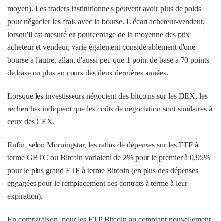
moyen). Les traders institutionnels peuvent avoir plus de poids
pour négocier les frais avec la bourse. L'écart acheteur-vendeur,
lorsqu'il est mesuré en pourcentage de la moyenne des prix
acheteur et vendeur, varie également considérablement d'une
bourse à l'autre, allant d'aussi peu que 1 point de base à 70 points
de base ou plus au cours des deux dernières années.
Lorsque les investisseurs négocient des bitcoins sur les DEX, les
recherches indiquent que les coûts de négociation sont similaires à
ceux des CEX.
Enfin, selon Morningstar, les ratios de dépenses sur les ETF à
terme GBTC ou Bitcoin variaient de 2% pour le premier à 0,95%
pour le plus grand ETF à terme Bitcoin (en plus des dépenses
engagées pour le remplacement des contrats à terme à leur
expiration).
En comparaison, pour les ETP Bitcoin au comptant nouvellement