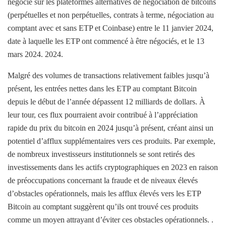
négocié sur les plateformes alternatives de négociation de bitcoins
(perpétuelles et non perpétuelles, contrats à terme, négociation au
comptant avec et sans ETP et Coinbase) entre le 11 janvier 2024,
date à laquelle les ETP ont commencé à être négociés, et le 13
mars 2024. 2024.
Malgré des volumes de transactions relativement faibles jusqu’à
présent, les entrées nettes dans les ETP au comptant Bitcoin
depuis le début de l’année dépassent 12 milliards de dollars. À
leur tour, ces flux pourraient avoir contribué à l’appréciation
rapide du prix du bitcoin en 2024 jusqu’à présent, créant ainsi un
potentiel d’afflux supplémentaires vers ces produits. Par exemple,
de nombreux investisseurs institutionnels se sont retirés des
investissements dans les actifs cryptographiques en 2023 en raison
de préoccupations concernant la fraude et de niveaux élevés
d’obstacles opérationnels, mais les afflux élevés vers les ETP
Bitcoin au comptant suggèrent qu’ils ont trouvé ces produits
comme un moyen attrayant d’éviter ces obstacles opérationnels. .