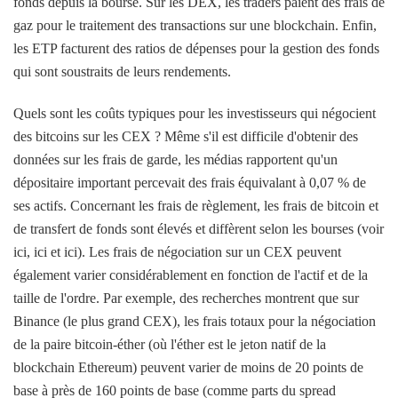
fonds depuis la bourse. Sur les DEX, les traders paient des frais de
gaz pour le traitement des transactions sur une blockchain. Enfin,
les ETP facturent des ratios de dépenses pour la gestion des fonds
qui sont soustraits de leurs rendements.
Quels sont les coûts typiques pour les investisseurs qui négocient
des bitcoins sur les CEX ? Même s'il est difficile d'obtenir des
données sur les frais de garde, les médias rapportent qu'un
dépositaire important percevait des frais équivalant à 0,07 % de
ses actifs. Concernant les frais de règlement, les frais de bitcoin et
de transfert de fonds sont élevés et diffèrent selon les bourses (voir
ici, ici et ici). Les frais de négociation sur un CEX peuvent
également varier considérablement en fonction de l'actif et de la
taille de l'ordre. Par exemple, des recherches montrent que sur
Binance (le plus grand CEX), les frais totaux pour la négociation
de la paire bitcoin-éther (où l'éther est le jeton natif de la
blockchain Ethereum) peuvent varier de moins de 20 points de
base à près de 160 points de base (comme parts du spread