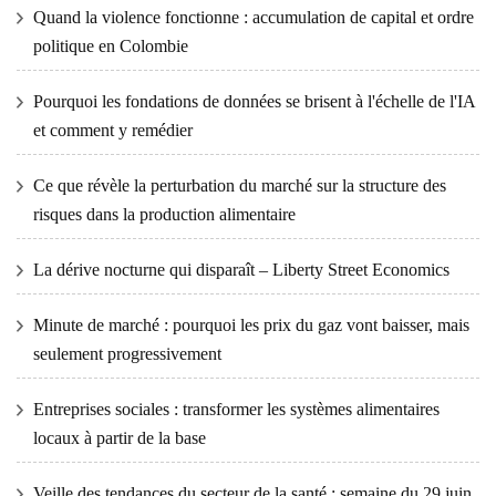
Quand la violence fonctionne : accumulation de capital et ordre
politique en Colombie
Pourquoi les fondations de données se brisent à l'échelle de l'IA
et comment y remédier
Ce que révèle la perturbation du marché sur la structure des
risques dans la production alimentaire
La dérive nocturne qui disparaît – Liberty Street Economics
Minute de marché : pourquoi les prix du gaz vont baisser, mais
seulement progressivement
Entreprises sociales : transformer les systèmes alimentaires
locaux à partir de la base
Veille des tendances du secteur de la santé : semaine du 29 juin