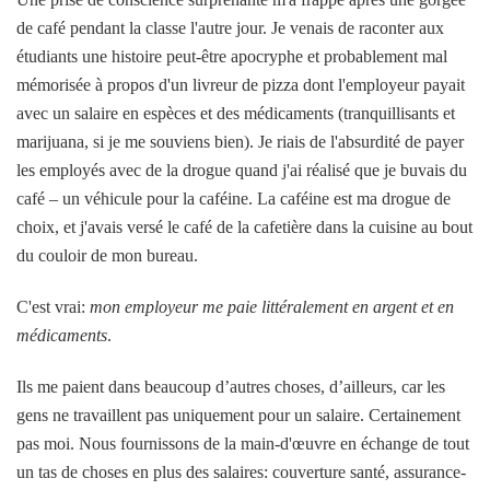
de café pendant la classe l'autre jour. Je venais de raconter aux
étudiants une histoire peut-être apocryphe et probablement mal
mémorisée à propos d'un livreur de pizza dont l'employeur payait
avec un salaire en espèces et des médicaments (tranquillisants et
marijuana, si je me souviens bien). Je riais de l'absurdité de payer
les employés avec de la drogue quand j'ai réalisé que je buvais du
café – un véhicule pour la caféine. La caféine est ma drogue de
choix, et j'avais versé le café de la cafetière dans la cuisine au bout
du couloir de mon bureau.
C'est vrai:
mon employeur me paie littéralement en argent et en
médicaments
.
Ils me paient dans beaucoup d’autres choses, d’ailleurs, car les
gens ne travaillent pas uniquement pour un salaire. Certainement
pas moi. Nous fournissons de la main-d'œuvre en échange de tout
un tas de choses en plus des salaires: couverture santé, assurance-