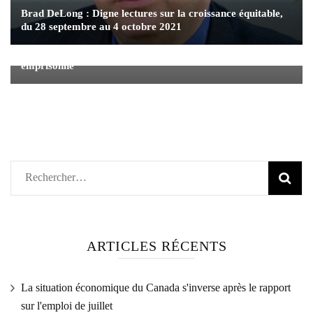
Brad DeLong : Digne lectures sur la croissance équitable,
du 28 septembre au 4 octobre 2021
Le leader de Samsung comparaît devant le tribunal et
attend la décision de savoir s'il sera de nouveau
emprisonné
Rechercher :
ARTICLES RÉCENTS
La situation économique du Canada s'inverse après le rapport
sur l'emploi de juillet