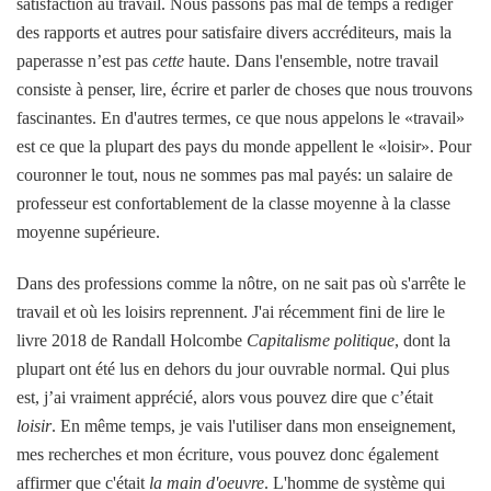
satisfaction au travail. Nous passons pas mal de temps à rédiger
des rapports et autres pour satisfaire divers accréditeurs, mais la
paperasse n’est pas
cette
haute. Dans l'ensemble, notre travail
consiste à penser, lire, écrire et parler de choses que nous trouvons
fascinantes. En d'autres termes, ce que nous appelons le «travail»
est ce que la plupart des pays du monde appellent le «loisir». Pour
couronner le tout, nous ne sommes pas mal payés: un salaire de
professeur est confortablement de la classe moyenne à la classe
moyenne supérieure.
Dans des professions comme la nôtre, on ne sait pas où s'arrête le
travail et où les loisirs reprennent. J'ai récemment fini de lire le
livre 2018 de Randall Holcombe
Capitalisme politique
, dont la
plupart ont été lus en dehors du jour ouvrable normal. Qui plus
est, j’ai vraiment apprécié, alors vous pouvez dire que c’était
loisir
. En même temps, je vais l'utiliser dans mon enseignement,
mes recherches et mon écriture, vous pouvez donc également
affirmer que c'était
la main d'oeuvre
. L'homme de système qui