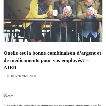
Quelle est la bonne combinaison d’argent et
de médicaments pour vos employés? –
AIER
le
18 septembre 2020
Une prise de conscience surprenante m'a frappé après une gorgée