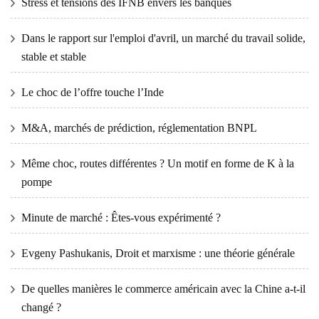
Stress et tensions des IFNB envers les banques
Dans le rapport sur l'emploi d'avril, un marché du travail solide,
stable et stable
Le choc de l’offre touche l’Inde
M&A, marchés de prédiction, réglementation BNPL
Même choc, routes différentes ? Un motif en forme de K à la
pompe
Minute de marché : Êtes-vous expérimenté ?
Evgeny Pashukanis, Droit et marxisme : une théorie générale
De quelles manières le commerce américain avec la Chine a-t-il
changé ?