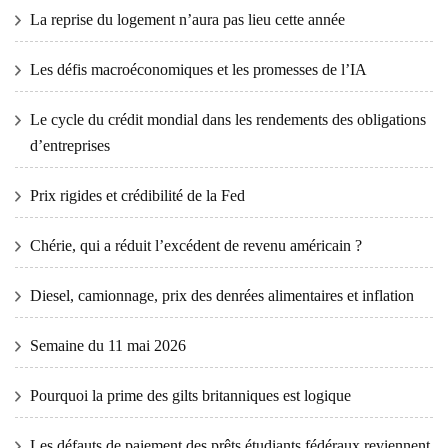
La reprise du logement n’aura pas lieu cette année
Les défis macroéconomiques et les promesses de l’IA
Le cycle du crédit mondial dans les rendements des obligations
d’entreprises
Prix ​​​​rigides et crédibilité de la Fed
Chérie, qui a réduit l’excédent de revenu américain ?
Diesel, camionnage, prix des denrées alimentaires et inflation
Semaine du 11 mai 2026
Pourquoi la prime des gilts britanniques est logique
Les défauts de paiement des prêts étudiants fédéraux reviennent