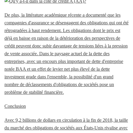
De plus, la littérature académique récente a documenté que les
compagnies d'assurance se désengagent des obligations qui ont été
rétrogradées à haut rendement. Les obligations dont le prix est
déjà en baisse en raison de la détérioration des perspectives de
crédit peuvent donc subir davantage de tensions liées à la pression
de vente associée. Dans le paysage actuel de la dette des
entreprises, avec un encours plus important de dette d'entreprise
notée BAA et un effet de levier net plus élevé de la dette
investment grade dans l'ensemble, la possibilité d'un grand
nombre de déclassements d'obligations de sociétés pose un
problème de stabilité financière.
Conclusion
Avec 9,2 billions de dollars en circulation à la fin de 2018, la taille
du marché des obligations de sociétés aux États-Unis rivalise avec