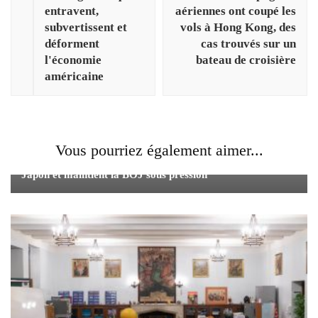
entravent,
aériennes ont coupé les
subvertissent et
vols à Hong Kong, des
déforment
cas trouvés sur un
l'économie
bateau de croisière
américaine
Vous pourriez également aimer...
L'inflation modérée aggrave les difficultés économiques du
Japon et maintient la BOJ sous pression