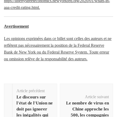
https://libertystreeteconomics.newyorkfed.org/2020/01/whats-in-
aaa-credit-rating.html.
Avertissement
Les opinions exprimées dans ce billet sont celles des auteurs et ne
reflètent pas nécessairement la position de la Federal Reserve
Bank de New York ou du Federal Reserve System. Toute erreur
ou omission relève de la responsabilité des auteurs.
Navigation
Article précédent
d'article
Le discours sur
Article suivant
l'état de l'Union ne
Le nombre de virus en
doit pas ignorer
Chine approche les
les inégalités qui
500, les compagnies