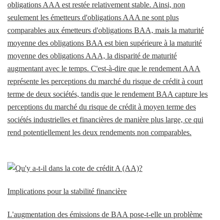
obligations AAA est restée relativement stable. Ainsi, non
seulement les émetteurs d'obligations AAA ne sont plus
comparables aux émetteurs d'obligations BAA, mais la maturité
moyenne des obligations BAA est bien supérieure à la maturité
moyenne des obligations AAA, la disparité de maturité
augmentant avec le temps. C'est-à-dire que le rendement AAA
représente les perceptions du marché du risque de crédit à court
terme de deux sociétés, tandis que le rendement BAA capture les
perceptions du marché du risque de crédit à moyen terme des
sociétés industrielles et financières de manière plus large, ce qui
rend potentiellement les deux rendements non comparables.
Implications pour la stabilité financière
L'augmentation des émissions de BAA pose-t-elle un problème