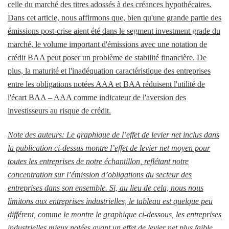
celle du marché des titres adossés à des créances hypothécaires.
Dans cet article, nous affirmons que, bien qu'une grande partie des
émissions post-crise aient été dans le segment investment grade du
marché, le volume important d'émissions avec une notation de
crédit BAA peut poser un problème de stabilité financière. De
plus, la maturité et l'inadéquation caractéristique des entreprises
entre les obligations notées AAA et BAA réduisent l'utilité de
l'écart BAA – AAA comme indicateur de l'aversion des
investisseurs au risque de crédit.
Note des auteurs: Le graphique de l’effet de levier net inclus dans
la publication ci-dessus montre l’effet de levier net moyen pour
toutes les entreprises de notre échantillon, reflétant notre
concentration sur l’émission d’obligations du secteur des
entreprises dans son ensemble. Si, au lieu de cela, nous nous
limitons aux entreprises industrielles, le tableau est quelque peu
différent, comme le montre le graphique ci-dessous, les entreprises
industrielles mieux notées ayant un effet de levier net plus faible