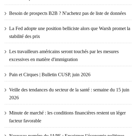
Besoin de prospects B2B ? N'achetez pas de liste de données
La Fed adopte une position belliciste alors que Warsh promet la
stabilité des prix
Les travailleurs américains seront touchés par les mesures
excessives en matière d'immigration
Pain et Cirques | Bulletin CUSP, juin 2026
Veille des tendances du secteur de la santé : semaine du 15 juin
2026
Minute de marché : les conditions financières restent un léger
facteur favorable
Nouveau numéro du JAPE : Enseigner l’économie politique