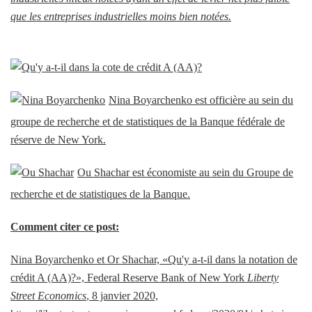
que les entreprises industrielles moins bien notées.
Nina Boyarchenko est officière au sein du
groupe de recherche et de statistiques de la Banque fédérale de
réserve de New York.
Ou Shachar est économiste au sein du Groupe de
recherche et de statistiques de la Banque.
Comment citer ce post:
Nina Boyarchenko et Or Shachar, «Qu'y a-t-il dans la notation de
crédit A (AA)?», Federal Reserve Bank of New York
Liberty
Street Economics
, 8 janvier 2020,