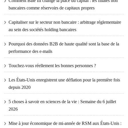
Comment Bâle III change la place du capital : les filiales non
bancaires comme réservoirs de capitaux propres
Capitaliser sur le secteur non bancaire : arbitrage réglementaire
au sein des sociétés holding bancaires
Pourquoi des données B2B de haute qualité sont la base de la
performance des e-mails
Touchez-vous réellement les bonnes personnes ?
Les États-Unis enregistrent une déflation pour la première fois
depuis 2020
5 choses à savoir en sciences de la vie : Semaine du 6 juillet
2026
Mise à jour économique de mi-année de RSM aux États-Unis :