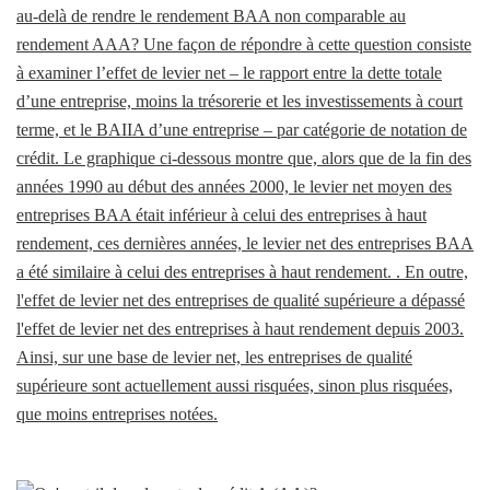
au-delà de rendre le rendement BAA non comparable au
rendement AAA? Une façon de répondre à cette question consiste
à examiner l’effet de levier net – le rapport entre la dette totale
d’une entreprise, moins la trésorerie et les investissements à court
terme, et le BAIIA d’une entreprise – par catégorie de notation de
crédit. Le graphique ci-dessous montre que, alors que de la fin des
années 1990 au début des années 2000, le levier net moyen des
entreprises BAA était inférieur à celui des entreprises à haut
rendement, ces dernières années, le levier net des entreprises BAA
a été similaire à celui des entreprises à haut rendement. . En outre,
l'effet de levier net des entreprises de qualité supérieure a dépassé
l'effet de levier net des entreprises à haut rendement depuis 2003.
Ainsi, sur une base de levier net, les entreprises de qualité
supérieure sont actuellement aussi risquées, sinon plus risquées,
que moins entreprises notées.