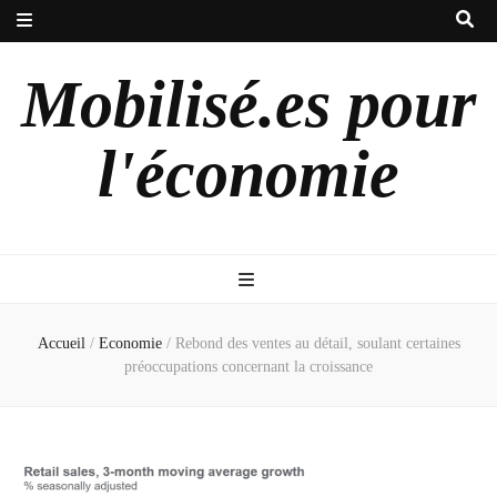
Mobilisé.es pour
l'économie
Accueil
/
Economie
/
Rebond des ventes au détail, soulant certaines
préoccupations concernant la croissance