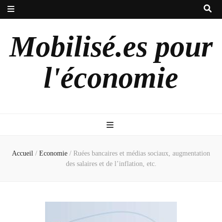
Mobilisé.es pour
l'économie
Accueil
/
Economie
/
Ruées bancaires et médias sociaux, augmentation
des salaires et de l’inflation, etc.