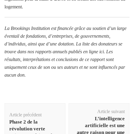
logement.
La Brookings Institution est financée grâce au soutien d’un large
éventail de fondations, d’entreprises, de gouvernements,
d’individus, ainsi que d’une dotation. La liste des donateurs se
trouve dans nos rapports annuels publiés en ligne
ici
. Les
résultats, interprétations et conclusions de ce rapport sont
uniquement ceux de son ou ses auteurs et ne sont influencés par
aucun don.
Navigation
Article suivant
d'article
Article précédent
L’intelligence
Phase 2 de la
artificielle est une
révolution verte
autre raison pour une