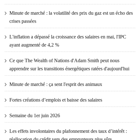
Minute de marché : la volatilité des prix du gaz est un écho des
crises passées
L'inflation a dépassé la croissance des salaires en mai, l'IPC
ayant augmenté de 4,2 %
Ce que The Wealth of Nations d'Adam Smith peut nous
apprendre sur les transitions énergétiques ratées d'aujourd'hui
Minute de marché : ça sent l'esprit des animaux
Fortes créations d’emplois et baisse des salaires
Semaine du 1er juin 2026
Les effets involontaires du plafonnement des taux d’intérêt :
réallocation du crédit vers des emprunteurs plus sûrs