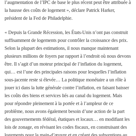
l’augmentation de l’IPC de base le plus récent peut être attribuée à
la hausse des coûts de logement »,
déclare Patrick Harker,
président de la Fed de Philadelphie
.
« Depuis la Grande Récession, les États-Unis n’ont pas construit
suffisamment de logements pour contrôler la croissance des prix.
Selon la plupart des estimations, il nous manque maintenant
plusieurs millions de foyers par rapport à l’endroit où nous devons
être. Il s’agit d’un moteur principal de l’inflation du logement,
qui… est l’une des principales raisons pour lesquelles l’inflation
sous-jacente reste si élevée… La politique monétaire a un rôle à
jouer ici dans la lutte générale contre l’inflation, en faisant baisser
les coûts des biens et services liés au canal du logement. Mais
pour répondre pleinement à la portée et à l’ampleur de ce
problème, nous avons également besoin d’une action de la part
des gouvernements fédéral, étatiques et locaux… en modifiant les
lois de zonage, en révisant les codes fiscaux, en construisant des
logements pour la main-d’œuvre et en créant des subventions au