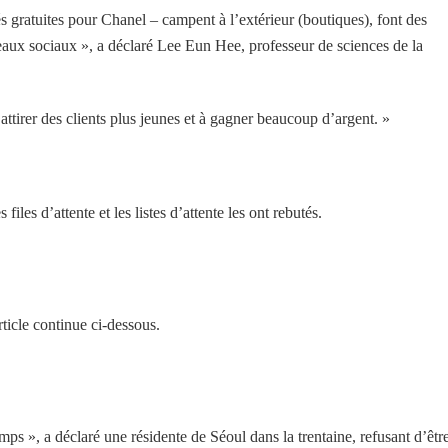
 gratuites pour Chanel – campent à l’extérieur (boutiques), font des
seaux sociaux », a déclaré Lee Eun Hee, professeur de sciences de la
tirer des clients plus jeunes et à gagner beaucoup d’argent. »
les d’attente et les listes d’attente les ont rebutés.
ticle continue ci-dessous.
mps », a déclaré une résidente de Séoul dans la trentaine, refusant d’êtr