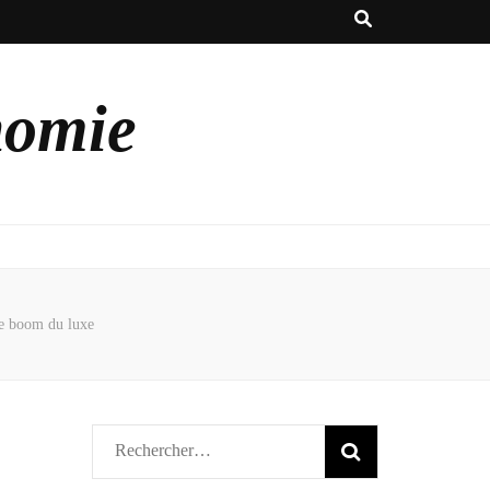
nomie
le boom du luxe
Rechercher :