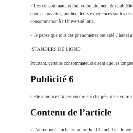
« Les consommateurs font volontairement des publicités
courses ouvertes, publient leurs expériences sur les ré
consommation à l’Université Inha.
« Je pense que tous ces phénomènes ont aidé Chanel à at
‘STANDERS DE LIGNE’
Pourtant, certains consommateurs disent que les longues fi
Publicité 6
Cette annonce n’a pas encore été chargée, mais votre ar
Contenu de l’article
« J’ai renoncé à acheter un produit Chanel il y a longte