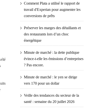
Comment Plata a utilisé le rapport de
travail d'Experian pour augmenter les
conversions de prêts
Préserver les marges des détaillants et
des restaurants lors d’un choc
énergétique
Minute de marché : la dette publique
évince-t-elle les émissions d’entreprises
vélé
? Pas encore.
s
Minute de marché : le yen se dirige
vers 170 pour un dollar
uits
e
Veille des tendances du secteur de la
santé : semaine du 20 juillet 2026