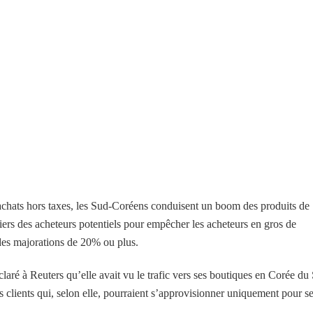
hats hors taxes, les Sud-Coréens conduisent un boom des produits de
tiers des acheteurs potentiels pour empêcher les acheteurs en gros de
des majorations de 20% ou plus.
claré à Reuters qu’elle avait vu le trafic vers ses boutiques en Corée du
 clients qui, selon elle, pourraient s’approvisionner uniquement pour s