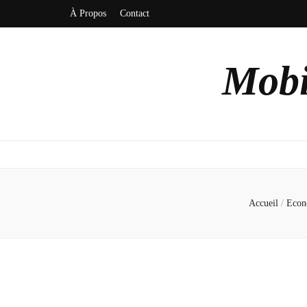
À Propos
Contact
Mobi
Accueil
/
Econ