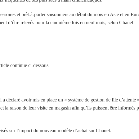
essoires et prêt-à-porter saisonniers au début du mois en Asie et en Eur
nt d’être relevés pour la cinquième fois en neuf mois, selon Chanel
ticle continue ci-dessous.
 a déclaré avoir mis en place un « système de gestion de file d’attente »
et la raison de leur visite en magasin afin qu’ils puissent être informés p
visés sur l’impact du nouveau modèle d’achat sur Chanel.