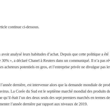
ticle continue ci-dessous.
 avoir analysé leurs habitudes d’achat. Depuis que cette politique a été
de 30% », a déclaré Chanel à Reuters dans un communiqué. Il n’a pas ré
 acheteurs potentiels en gros, et l’entreprise privée ne divulgue pas le
 l’année dernière, est intervenue alors que la demande mondiale de prod
navirus. La Corée du Sud est le septième marché mondial des produits d
me qu’il était l’un des deux seuls des sept premiers marchés en termes de
gmenter l’année dernière par rapport aux niveaux de 2019.