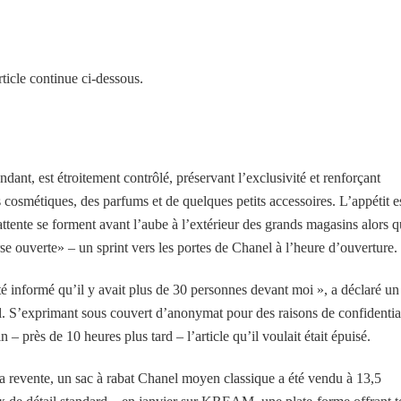
ticle continue ci-dessous.
t, est étroitement contrôlé, préservant l’exclusivité et renforçant
s cosmétiques, des parfums et de quelques petits accessoires. L’appétit e
’attente se forment avant l’aube à l’extérieur des grands magasins alors 
se ouverte» – un sprint vers les portes de Chanel à l’heure d’ouverture.
été informé qu’il y avait plus de 30 personnes devant moi », a déclaré un
. S’exprimant sous couvert d’anonymat pour des raisons de confidential
 – près de 10 heures plus tard – l’article qu’il voulait était épuisé.
la revente, un sac à rabat Chanel moyen classique a été vendu à 13,5