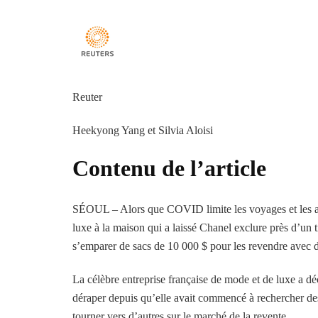
Reuter
Heekyong Yang et Silvia Aloisi
Contenu de l’article
SÉOUL – Alors que COVID limite les voyages et les ac
luxe à la maison qui a laissé Chanel exclure près d’un 
s’emparer de sacs de 10 000 $ pour les revendre avec 
La célèbre entreprise française de mode et de luxe a dé
déraper depuis qu’elle avait commencé à rechercher des
tourner vers d’autres sur le marché de la revente.