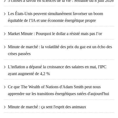
5 choses à savoir en sciences de la vie : Semaine du 8 juin 2026
Les États-Unis peuvent simultanément favoriser un boom
équitable de l’IA et une économie énergétique propre
Market Minute : Pourquoi le dollar a résisté mais pas l’or
Minute de marché : la volatilité des prix du gaz est un écho des
crises passées
L'inflation a dépassé la croissance des salaires en mai, l'IPC
ayant augmenté de 4,2 %
Ce que The Wealth of Nations d'Adam Smith peut nous
apprendre sur les transitions énergétiques ratées d'aujourd'hui
Minute de marché : ça sent l'esprit des animaux