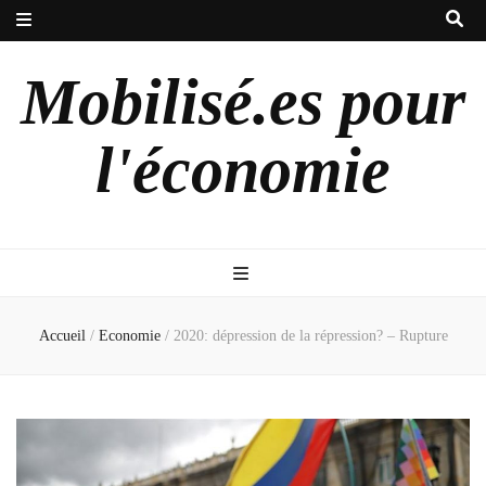
Mobilisé.es pour
l'économie
Accueil
/
Economie
/
2020: dépression de la répression? – Rupture