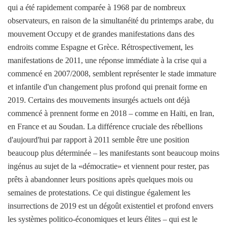
qui a été rapidement comparée à 1968 par de nombreux
observateurs, en raison de la simultanéité du printemps arabe, du
mouvement Occupy et de grandes manifestations dans des
endroits comme Espagne et Grèce. Rétrospectivement, les
manifestations de 2011, une réponse immédiate à la crise qui a
commencé en 2007/2008, semblent représenter le stade immature
et infantile d'un changement plus profond qui prenait forme en
2019. Certains des mouvements insurgés actuels ont déjà
commencé à prennent forme en 2018 – comme en Haïti, en Iran,
en France et au Soudan. La différence cruciale des rébellions
d'aujourd'hui par rapport à 2011 semble être une position
beaucoup plus déterminée – les manifestants sont beaucoup moins
ingénus au sujet de la «démocratie» et viennent pour rester, pas
prêts à abandonner leurs positions après quelques mois ou
semaines de protestations. Ce qui distingue également les
insurrections de 2019 est un dégoût existentiel et profond envers
les systèmes politico-économiques et leurs élites – qui est le