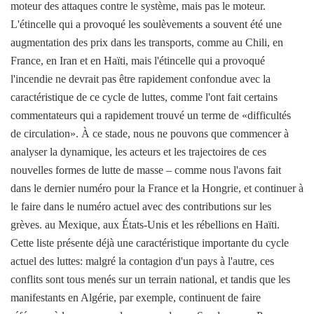
moteur des attaques contre le système, mais pas le moteur.
L'étincelle qui a provoqué les soulèvements a souvent été une
augmentation des prix dans les transports, comme au Chili, en
France, en Iran et en Haïti, mais l'étincelle qui a provoqué
l'incendie ne devrait pas être rapidement confondue avec la
caractéristique de ce cycle de luttes, comme l'ont fait certains
commentateurs qui a rapidement trouvé un terme de «difficultés
de circulation». À ce stade, nous ne pouvons que commencer à
analyser la dynamique, les acteurs et les trajectoires de ces
nouvelles formes de lutte de masse – comme nous l'avons fait
dans le dernier numéro pour la France et la Hongrie, et continuer à
le faire dans le numéro actuel avec des contributions sur les
grèves. au Mexique, aux États-Unis et les rébellions en Haïti.
Cette liste présente déjà une caractéristique importante du cycle
actuel des luttes: malgré la contagion d'un pays à l'autre, ces
conflits sont tous menés sur un terrain national, et tandis que les
manifestants en Algérie, par exemple, continuent de faire