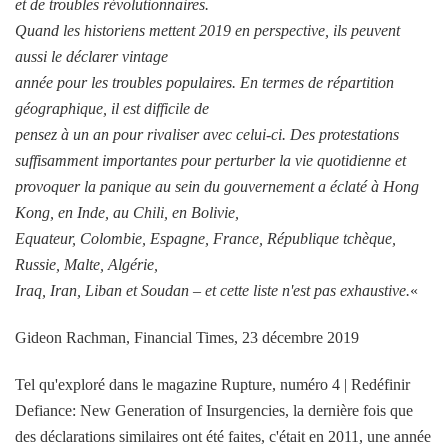
et de troubles révolutionnaires.
Quand les historiens mettent 2019 en perspective, ils peuvent
aussi le déclarer vintage
année pour les troubles populaires. En termes de répartition
géographique, il est difficile de
pensez à un an pour rivaliser avec celui-ci. Des protestations
suffisamment importantes pour perturber la vie quotidienne et
provoquer la panique au sein du gouvernement a éclaté à Hong
Kong, en Inde, au Chili, en Bolivie,
Equateur, Colombie, Espagne, France, République tchèque,
Russie, Malte, Algérie,
Iraq, Iran, Liban et Soudan – et cette liste n'est pas exhaustive.
«
Gideon Rachman, Financial Times, 23 décembre 2019
Tel qu'exploré dans le magazine Rupture, numéro 4 | Redéfinir
Defiance: New Generation of Insurgencies, la dernière fois que
des déclarations similaires ont été faites, c'était en 2011, une année