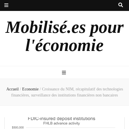
Mobilisé.es pour
l'économie
Accueil
/
Economie
/
Croissance du NIM, récapitulatif des technologies
financières, surveillance des institutions financières non bancaires