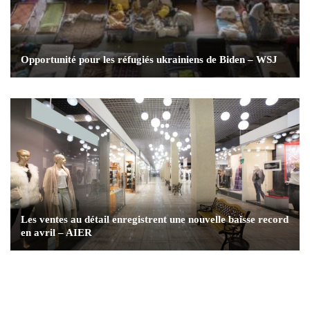
Opportunité pour les réfugiés ukrainiens de Biden – WSJ
Les ventes au détail enregistrent une nouvelle baisse record
en avril – AIER