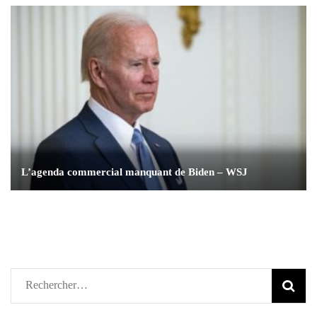
L’agenda commercial manquant de Biden – WSJ
Rechercher :