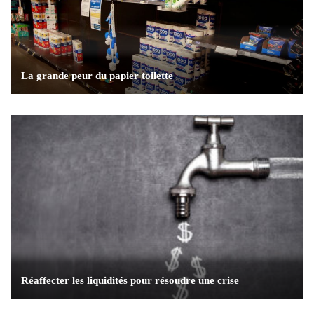
La grande peur du papier toilette
Réaffecter les liquidités pour résoudre une crise