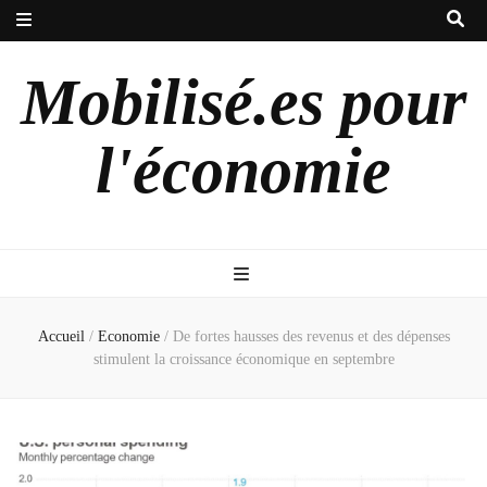
Mobilisé.es pour
l'économie
Accueil
/
Economie
/
De fortes hausses des revenus et des dépenses
stimulent la croissance économique en septembre