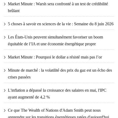
Market Minute : Warsh sera confronté à un test de crédibilité
brûlant
5 choses à savoir en sciences de la vie : Semaine du 8 juin 2026
Les États-Unis peuvent simultanément favoriser un boom
équitable de l’IA et une économie énergétique propre
Market Minute : Pourquoi le dollar a résisté mais pas l’or
Minute de marché : la volatilité des prix du gaz est un écho des
crises passées
L'inflation a dépassé la croissance des salaires en mai, l'IPC
ayant augmenté de 4,2 %
Ce que The Wealth of Nations d'Adam Smith peut nous
apprendre sur les transitions énergétiques ratées d'aujourd'hui