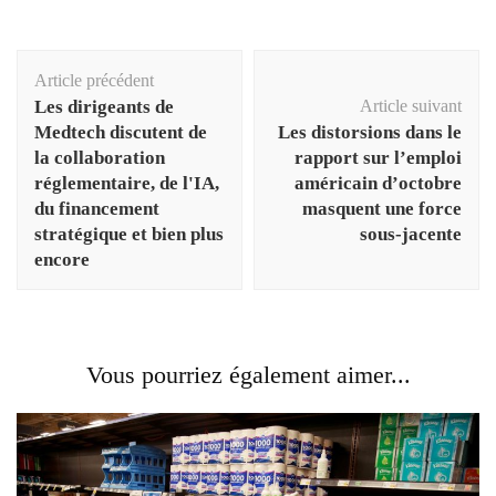
Navigation
Article précédent
d'article
Les dirigeants de
Article suivant
Medtech discutent de
Les distorsions dans le
la collaboration
rapport sur l’emploi
réglementaire, de l'IA,
américain d’octobre
du financement
masquent une force
stratégique et bien plus
sous-jacente
encore
Vous pourriez également aimer...