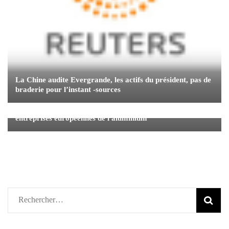
La Chine audite Evergrande, les actifs du président, pas de
braderie pour l’instant -sources
Selon une association chinoise, les plaintes de dumping des
entreprises européennes de l'aluminium
Rechercher :