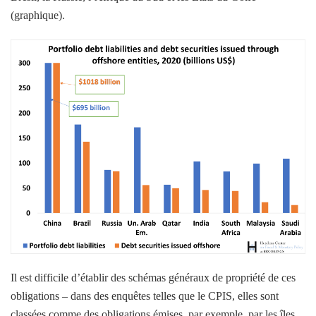
(graphique).
Il est difficile d’établir des schémas généraux de propriété de ces
obligations – dans des enquêtes telles que le CPIS, elles sont
classées comme des obligations émises, par exemple, par les îles