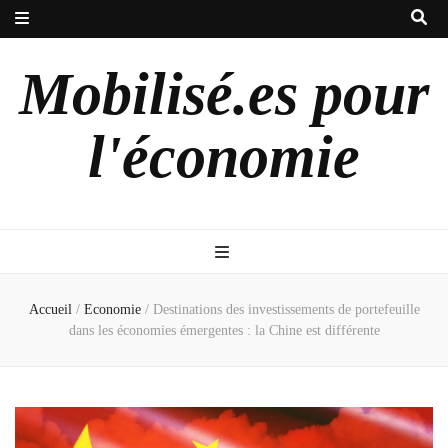
Mobilisé.es pour
l'économie
Accueil
/
Economie
/
Destinations des investissements de portefeuille
dans les économies émergentes : la Chine est différente