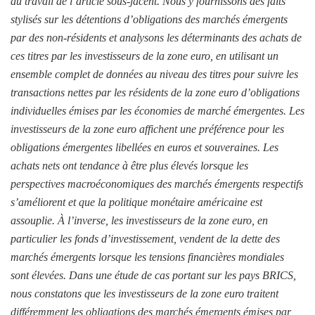
du travail de l’article sous-jacent. Nous y fournissons des faits
stylisés sur les détentions d’obligations des marchés émergents
par des non-résidents et analysons les déterminants des achats de
ces titres par les investisseurs de la zone euro, en utilisant un
ensemble complet de données au niveau des titres pour suivre les
transactions nettes par les résidents de la zone euro d’obligations
individuelles émises par les économies de marché émergentes. Les
investisseurs de la zone euro affichent une préférence pour les
obligations émergentes libellées en euros et souveraines. Les
achats nets ont tendance à être plus élevés lorsque les
perspectives macroéconomiques des marchés émergents respectifs
s’améliorent et que la politique monétaire américaine est
assouplie. À l’inverse, les investisseurs de la zone euro, en
particulier les fonds d’investissement, vendent de la dette des
marchés émergents lorsque les tensions financières mondiales
sont élevées. Dans une étude de cas portant sur les pays BRICS,
nous constatons que les investisseurs de la zone euro traitent
différemment les obligations des marchés émergents émises par