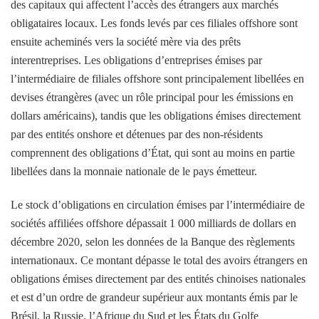
des capitaux qui affectent l’accès des étrangers aux marchés
obligataires locaux. Les fonds levés par ces filiales offshore sont
ensuite acheminés vers la société mère via des prêts
interentreprises. Les obligations d’entreprises émises par
l’intermédiaire de filiales offshore sont principalement libellées en
devises étrangères (avec un rôle principal pour les émissions en
dollars américains), tandis que les obligations émises directement
par des entités onshore et détenues par des non-résidents
comprennent des obligations d’État, qui sont au moins en partie
libellées dans la monnaie nationale de le pays émetteur.
Le stock d’obligations en circulation émises par l’intermédiaire de
sociétés affiliées offshore dépassait 1 000 milliards de dollars en
décembre 2020, selon les données de la Banque des règlements
internationaux. Ce montant dépasse le total des avoirs étrangers en
obligations émises directement par des entités chinoises nationales
et est d’un ordre de grandeur supérieur aux montants émis par le
Brésil, la Russie, l’Afrique du Sud et les États du Golfe