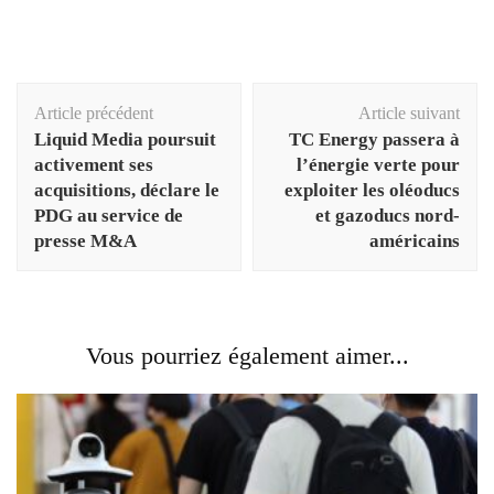
Navigation
Article précédent
Article suivant
d'article
Liquid Media poursuit
TC Energy passera à
activement ses
l’énergie verte pour
acquisitions, déclare le
exploiter les oléoducs
PDG au service de
et gazoducs nord-
presse M&A
américains
Vous pourriez également aimer...