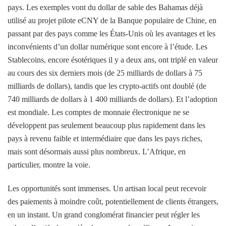
pays. Les exemples vont du dollar de sable des Bahamas déjà
utilisé au projet pilote eCNY de la Banque populaire de Chine, en
passant par des pays comme les États-Unis où les avantages et les
inconvénients d’un dollar numérique sont encore à l’étude. Les
Stablecoins, encore ésotériques il y a deux ans, ont triplé en valeur
au cours des six derniers mois (de 25 milliards de dollars à 75
milliards de dollars), tandis que les crypto-actifs ont doublé (de
740 milliards de dollars à 1 400 milliards de dollars). Et l’adoption
est mondiale. Les comptes de monnaie électronique ne se
développent pas seulement beaucoup plus rapidement dans les
pays à revenu faible et intermédiaire que dans les pays riches,
mais sont désormais aussi plus nombreux. L’Afrique, en
particulier, montre la voie.
Les opportunités sont immenses. Un artisan local peut recevoir
des paiements à moindre coût, potentiellement de clients étrangers,
en un instant. Un grand conglomérat financier peut régler les