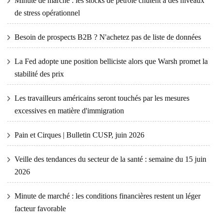
Minute de marché : les stocks de pétrole chutent à des niveaux
de stress opérationnel
Besoin de prospects B2B ? N'achetez pas de liste de données
La Fed adopte une position belliciste alors que Warsh promet la
stabilité des prix
Les travailleurs américains seront touchés par les mesures
excessives en matière d'immigration
Pain et Cirques | Bulletin CUSP, juin 2026
Veille des tendances du secteur de la santé : semaine du 15 juin
2026
Minute de marché : les conditions financières restent un léger
facteur favorable