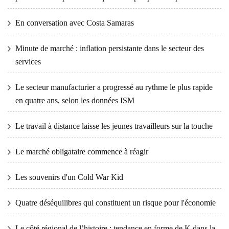
En conversation avec Costa Samaras
Minute de marché : inflation persistante dans le secteur des
services
Le secteur manufacturier a progressé au rythme le plus rapide
en quatre ans, selon les données ISM
Le travail à distance laisse les jeunes travailleurs sur la touche
Le marché obligataire commence à réagir
Les souvenirs d'un Cold War Kid
Quatre déséquilibres qui constituent un risque pour l'économie
Le côté régional de l’histoire : tendance en forme de K dans la