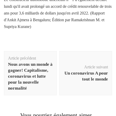
lundi qu'il avait prolongé un accord de crédit renouvelable de trois
ans pour 3,6 milliards de dollars jusqu'en avril 2022. (Rapport
d'Ankit Ajmera à Bengaluru; Édition par Ramakrishnan M. et
Supriya Kurane)
Navigation
Article précédent
d'article
Nous avons un monde à
Article suivant
gagner! Capitalisme,
Un coronavirus A pour
coronavirus et lutte
tout le monde
pour la nouvelle
normalité
Vous pourriez également aimer...