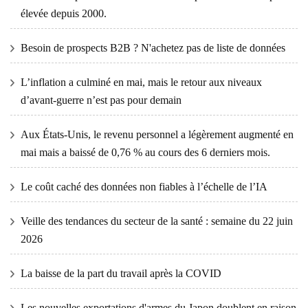
élevée depuis 2000.
Besoin de prospects B2B ? N'achetez pas de liste de données
L’inflation a culminé en mai, mais le retour aux niveaux
d’avant-guerre n’est pas pour demain
Aux États-Unis, le revenu personnel a légèrement augmenté en
mai mais a baissé de 0,76 % au cours des 6 derniers mois.
Le coût caché des données non fiables à l’échelle de l’IA
Veille des tendances du secteur de la santé : semaine du 22 juin
2026
La baisse de la part du travail après la COVID
Les nouvelles exportations d'armes du Japon doublent en raison