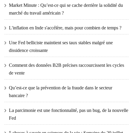
Market Minute : Qu’est-ce qui se cache derrière la solidité du
marché du travail américain ?
L'inflation en Inde s'accélère, mais pour combien de temps ?
Une Fed belliciste maintient ses taux stables malgré une
dissidence croissante
Comment des données B2B précises raccourcissent les cycles
de vente
Qu’est-ce que la prévention de la fraude dans le secteur
bancaire ?
La parcimonie est une fonctionnalité, pas un bug, de la nouvelle
Fed
5 choses à savoir en sciences de la vie : Semaine du 20 juillet