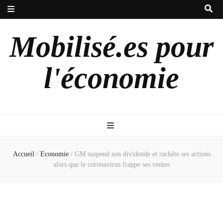
Mobilisé.es pour
l'économie
Accueil
/
Economie
/
GM suspend son dividende et rachète ses actions
alors que le coronavirus frappe ses ventes