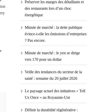
Préserver les marges des détaillants et
tion
des restaurants lors d’un choc
erry
énergétique
Minute de marché : la dette publique
évince-t-elle les émissions d’entreprises
? Pas encore.
e
Minute de marché : le yen se dirige
vers 170 pour un dollar
Veille des tendances du secteur de la
santé : semaine du 20 juillet 2026
Le paysage actuel des initiatives « Tell
Us Once » au Royaume-Uni
Définir la durabilité régénérative :