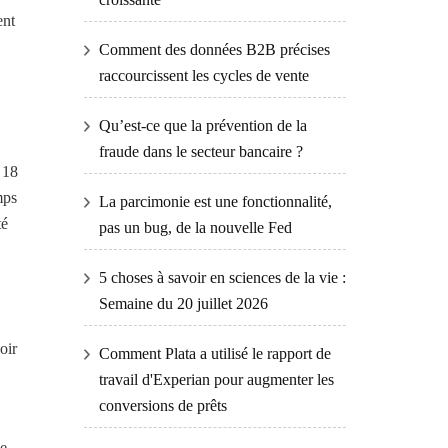
ent
Comment des données B2B précises
raccourcissent les cycles de vente
Qu’est-ce que la prévention de la
fraude dans le secteur bancaire ?
 18
mps
La parcimonie est une fonctionnalité,
té
pas un bug, de la nouvelle Fed
5 choses à savoir en sciences de la vie :
Semaine du 20 juillet 2026
oir
Comment Plata a utilisé le rapport de
travail d'Experian pour augmenter les
conversions de prêts
ue