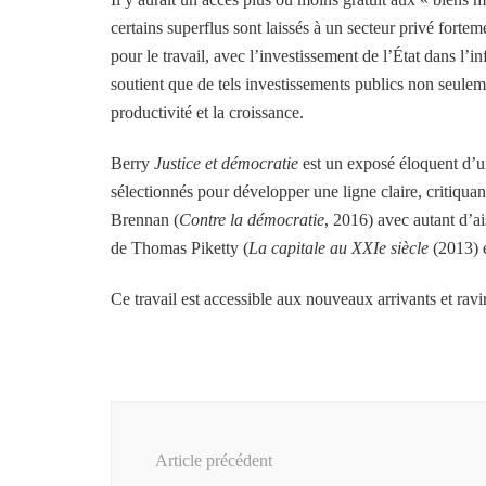
certains superflus sont laissés à un secteur privé forte
pour le travail, avec l’investissement de l’État dans l’i
soutient que de tels investissements publics non seuleme
productivité et la croissance.
Berry
Justice et démocratie
est un exposé éloquent d’u
sélectionnés pour développer une ligne claire, critiqua
Brennan (
Contre la démocratie
, 2016) avec autant d’ai
de Thomas Piketty (
La capitale au XXIe siècle
(2013) 
Ce travail est accessible aux nouveaux arrivants et ravi
Navigation
d'article
Article précédent