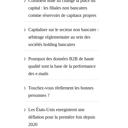
Comment Bâle III change la place du
capital : les filiales non bancaires
comme réservoirs de capitaux propres
Capitaliser sur le secteur non bancaire :
arbitrage réglementaire au sein des
sociétés holding bancaires
Pourquoi des données B2B de haute
qualité sont la base de la performance
des e-mails
Touchez-vous réellement les bonnes
personnes ?
Les États-Unis enregistrent une
déflation pour la première fois depuis
2020