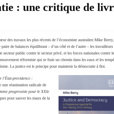
ie : une critique de liv
cœur des travaux les plus récents de l’économiste australien Mike Berry,
e paire de balances équilibrant – d’un côté et de l’autre – les travailleurs
 le secteur public contre le secteur privé, et les forces nationales contre l
un mouvement réformiste qui se fraie un chemin dans les eaux et les temp
lisme. La justice est le principe pour maintenir la démocratie à flot.
r l’État-providence :
 une réanimation radicale de
amme progressiste pour le XXIe
iques pour sauver les maux de la