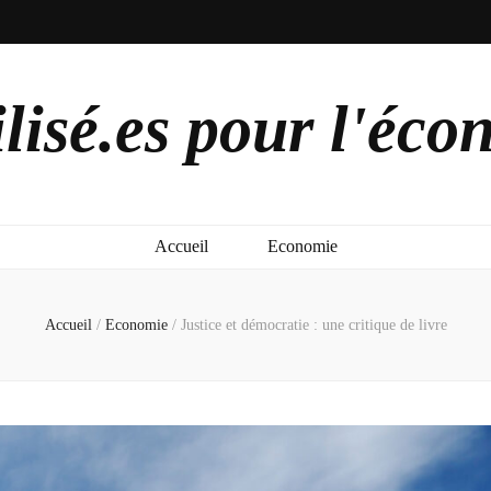
lisé.es pour l'éco
Accueil
Economie
Accueil
/
Economie
/
Justice et démocratie : une critique de livre