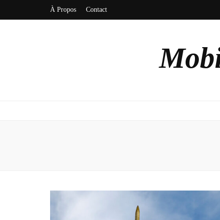
À Propos
Contact
Mobi