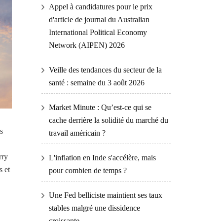
Appel à candidatures pour le prix
d'article de journal du Australian
International Political Economy
Network (AIPEN) 2026
Veille des tendances du secteur de la
santé : semaine du 3 août 2026
Market Minute : Qu’est-ce qui se
cache derrière la solidité du marché du
s
travail américain ?
rry
L'inflation en Inde s'accélère, mais
s et
pour combien de temps ?
Une Fed belliciste maintient ses taux
stables malgré une dissidence
croissante