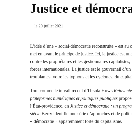
Justice et démocrat
le
20 juillet 2021
L’idée d’une « social-démocratie reconstruite » est au 
met en avant le principe de justice. Ici, la justice est un
contre les propriétaires et les gestionnaires capitalistes,
forces internationales. La justice est le gouvernail d’
troublantes, voire les typhons et les cyclones, du capita
Tout comme le travail récent d’Ursula Huws
Réinvente
plateformes numériques et politiques publiques
propose
l’État-providence, en
Justice et démocratie : un progr
siècle
Berry identifie une série d’approches et de polit
« démocratie » apparemment forte du capitalisme.