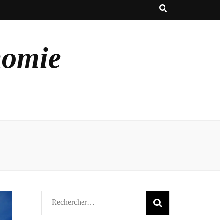
nomie
Rechercher :