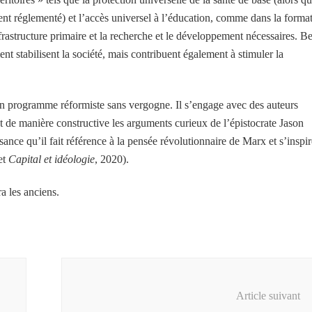
ment réglementé) et l’accès universel à l’éducation, comme dans la forma
nfrastructure primaire et la recherche et le développement nécessaires. B
nt stabilisent la société, mais contribuent également à stimuler la
n programme réformiste sans vergogne. Il s’engage avec des auteurs
nt de manière constructive les arguments curieux de l’épistocrate Jason
sance qu’il fait référence à la pensée révolutionnaire de Marx et s’inspir
et
Capital et idéologie
, 2020).
ra les anciens.
Article suivant