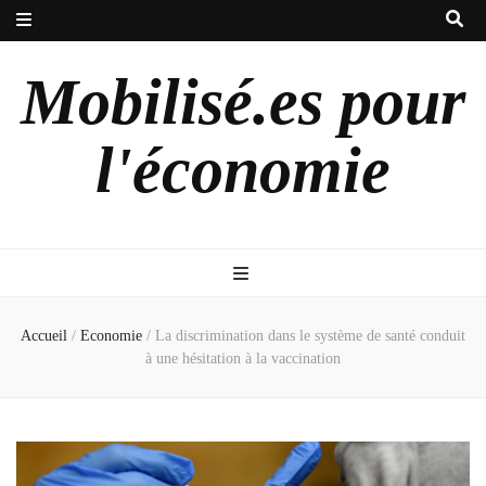
Mobilisé.es pour
l'économie
Accueil
/
Economie
/
La discrimination dans le système de santé conduit
à une hésitation à la vaccination