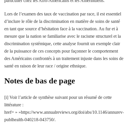
particulier chez les Afro-Américains et les Amérindiens.
Lors de l’examen des taux de vaccination par race, il est essentiel
d’inclure le rôle de la discrimination en matière de soins de santé
en tant que source d’hésitation face à la vaccination. Au fur et à
mesure que la nation se familiarise avec le racisme structurel et la
discrimination systémique, cette analyse fournit un exemple clair
de la puissance de ces concepts pour façonner le comportement
des Américains confrontés à un traitement injuste dans les soins de
santé en raison de leur race / origine ethnique.
Notes de bas de page
[i] Voir l’article de synthèse suivant pour un résumé de cette
littérature :
href= » »https://www.annualreviews.org/doi/abs/10.1146/annurev-
publhealth-040218-043750/.