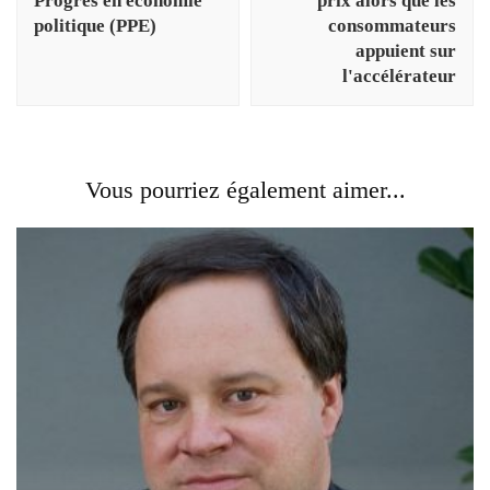
Progrès en économie
prix alors que les
politique (PPE)
consommateurs
appuient sur
l'accélérateur
Vous pourriez également aimer...