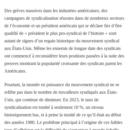
Des grèves massives dans les industries américaines, des
campagnes de syndicalisation réussies dans de nombreux secteurs
de l’économie et un président américain qui se déclare fier d’être
qualifié de « président le plus pro-syndical de l’histoire » sont
autant de signes d’un regain historique du mouvement syndical
aux États-Unis. Même les ennemis de longue date des syndicats
ont commencé à reconsidérer leurs positions passées à la suite des
preuves montrant la popularité croissante des syndicats
parmi les
Américains.
Pourtant, la montée en puissance du mouvement syndical ne se
reflète pas dans le nombre de travailleurs syndiqués aux États-
Unis, qui continue de diminuer. En 2023, le taux de
syndicalisation est tombé à seulement 10 %, un niveau
historiquement bas, et à peine la moitié de ce qu’il était au début
des années 1980. Le problème principal à l’origine de ces faibles
taux d’adhésion est la difficulté de s’organiser à grande échelle