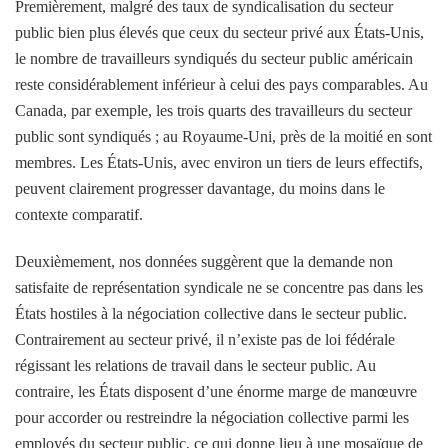
Premièrement, malgré des taux de syndicalisation du secteur
public bien plus élevés que ceux du secteur privé aux États-Unis,
le nombre de travailleurs syndiqués du secteur public américain
reste considérablement inférieur à celui des pays comparables. Au
Canada, par exemple, les trois quarts des travailleurs du secteur
public sont syndiqués ; au Royaume-Uni, près de la moitié en sont
membres. Les États-Unis, avec environ un tiers de leurs effectifs,
peuvent clairement progresser davantage, du moins dans le
contexte comparatif.
Deuxièmement, nos données suggèrent que la demande non
satisfaite de représentation syndicale ne se concentre pas dans les
États hostiles à la négociation collective dans le secteur public.
Contrairement au secteur privé, il n’existe pas de loi fédérale
régissant les relations de travail dans le secteur public. Au
contraire, les États disposent d’une énorme marge de manœuvre
pour accorder ou restreindre la négociation collective parmi les
employés du secteur public, ce qui donne lieu à une mosaïque de