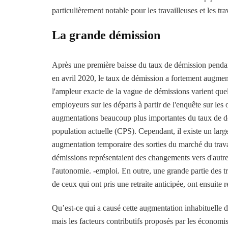
particulièrement notable pour les travailleuses et les tra
La grande démission
Après une première baisse du taux de démission penda
en avril 2020, le taux de démission a fortement augmen
l'ampleur exacte de la vague de démissions varient que
employeurs sur les départs à partir de l'enquête sur le
augmentations beaucoup plus importantes du taux de dép
population actuelle (CPS). Cependant, il existe un large
augmentation temporaire des sorties du marché du travai
démissions représentaient des changements vers d'autre
l'autonomie. -emploi. En outre, une grande partie des t
de ceux qui ont pris une retraite anticipée, ont ensuite 
Qu’est-ce qui a causé cette augmentation inhabituelle d
mais les facteurs contributifs proposés par les économ