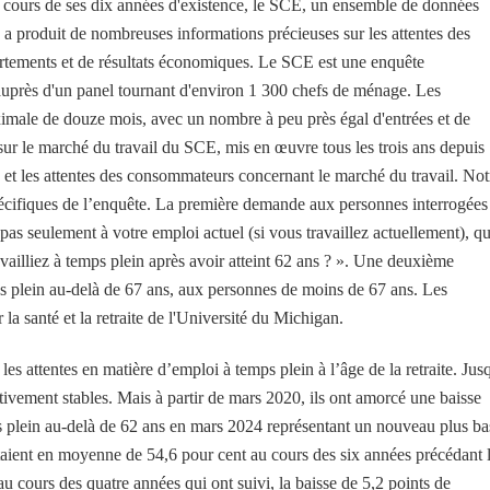
 cours de ses dix années d'existence, le SCE, un ensemble de données
produit de nombreuses informations précieuses sur les attentes des
tements et de résultats économiques. Le SCE est une enquête
t, auprès d'un panel tournant d'environ 1 300 chefs de ménage. Les
imale de douze mois, avec un nombre à peu près égal d'entrées et de
ur le marché du travail du SCE, mis en œuvre tous les trois ans depuis
 et les attentes des consommateurs concernant le marché du travail. Not
spécifiques de l’enquête. La première demande aux personnes interrogées
pas seulement à votre emploi actuel (si vous travaillez actuellement), qu
vailliez à temps plein après avoir atteint 62 ans ? ». Une deuxième
emps plein au-delà de 67 ans, aux personnes de moins de 67 ans. Les
 la santé et la retraite de l'Université du Michigan.
s attentes en matière d’emploi à temps plein à l’âge de la retraite. Jus
lativement stables. Mais à partir de mars 2020, ils ont amorcé une baisse
mps plein au-delà de 62 ans en mars 2024 représentant un nouveau plus ba
 étaient en moyenne de 54,6 pour cent au cours des six années précédant 
u cours des quatre années qui ont suivi, la baisse de 5,2 points de