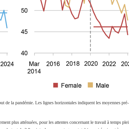
ébut de la pandémie. Les lignes horizontales indiquent les moyennes pré-
ment plus atténuées, pour les attentes concernant le travail à temps ple