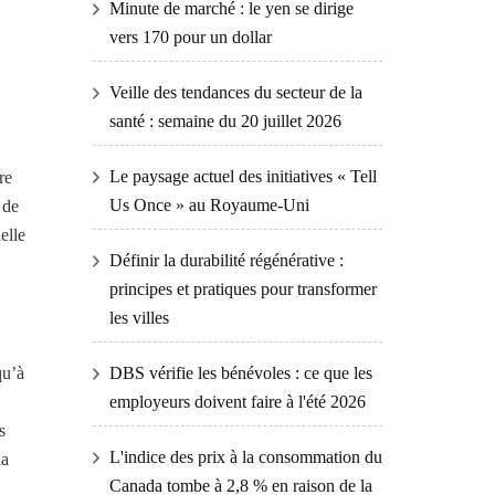
Minute de marché : le yen se dirige
vers 170 pour un dollar
Veille des tendances du secteur de la
santé : semaine du 20 juillet 2026
Le paysage actuel des initiatives « Tell
re
Us Once » au Royaume-Uni
 de
elle
Définir la durabilité régénérative :
principes et pratiques pour transformer
les villes
qu’à
DBS vérifie les bénévoles : ce que les
employeurs doivent faire à l'été 2026
s
L'indice des prix à la consommation du
la
Canada tombe à 2,8 % en raison de la