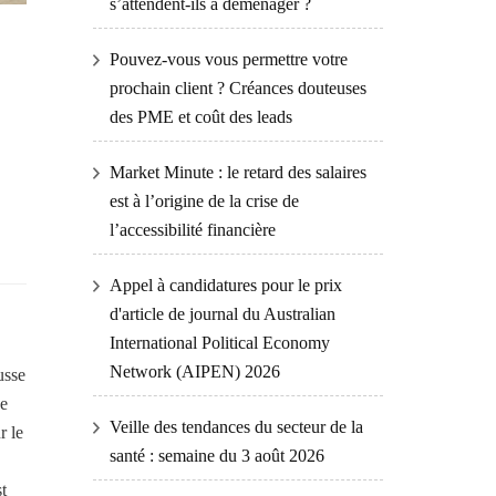
s’attendent-ils à déménager ?
Pouvez-vous vous permettre votre
prochain client ? Créances douteuses
des PME et coût des leads
Market Minute : le retard des salaires
est à l’origine de la crise de
l’accessibilité financière
Appel à candidatures pour le prix
d'article de journal du Australian
International Political Economy
Network (AIPEN) 2026
usse
ne
Veille des tendances du secteur de la
r le
santé : semaine du 3 août 2026
t