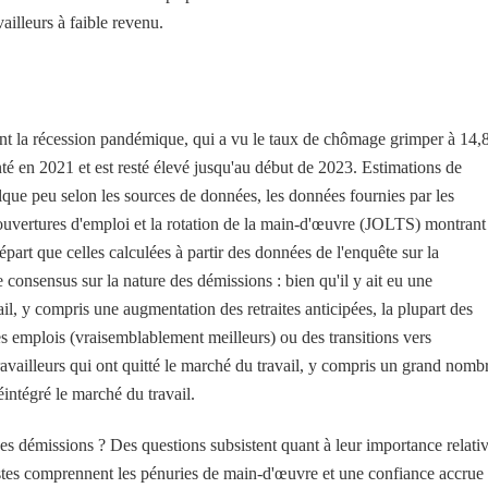
vailleurs à faible revenu.
nt la récession pandémique, qui a vu le taux de chômage grimper à 14,
té en 2021 et est resté élevé jusqu'au début de 2023. Estimations de
lque peu selon les sources de données, les données fournies par les
s ouvertures d'emploi et la rotation de la main-d'œuvre (JOLTS) montrant
art que celles calculées à partir des données de l'enquête sur la
 consensus sur la nature des démissions : bien qu'il y ait eu une
l, y compris une augmentation des retraites anticipées, la plupart des
s emplois (vraisemblablement meilleurs) ou des transitions vers
ravailleurs qui ont quitté le marché du travail, y compris un grand nomb
réintégré le marché du travail.
es démissions ? Des questions subsistent quant à leur importance relativ
istes comprennent les pénuries de main-d'œuvre et une confiance accrue