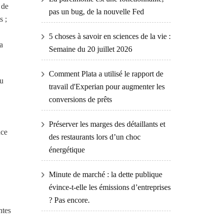
 de
pas un bug, de la nouvelle Fed
s ;
5 choses à savoir en sciences de la vie :
a
Semaine du 20 juillet 2026
Comment Plata a utilisé le rapport de
eu
travail d'Experian pour augmenter les
conversions de prêts
Préserver les marges des détaillants et
nce
des restaurants lors d’un choc
énergétique
Minute de marché : la dette publique
évince-t-elle les émissions d’entreprises
? Pas encore.
ntes