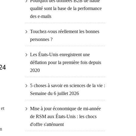
Pourquoi des données B2B de haute
qualité sont la base de la performance
des e-mails
Touchez-vous réellement les bonnes
personnes ?
Les États-Unis enregistrent une
déflation pour la première fois depuis
2020
5 choses à savoir en sciences de la vie :
Semaine du 6 juillet 2026
 et
Mise à jour économique de mi-année
de RSM aux États-Unis : les chocs
d'offre s'atténuent
in