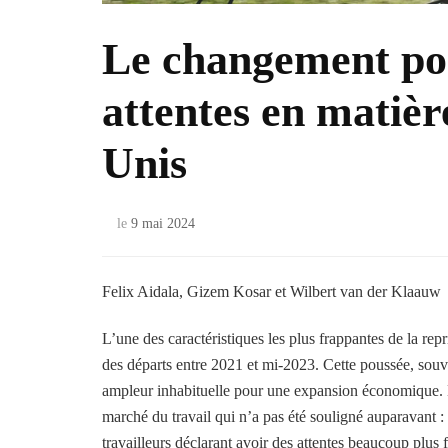
Le changement po
attentes en matièr
Unis
le
9 mai 2024
Felix Aidala, Gizem Kosar et Wilbert van der Klaauw
L’une des caractéristiques les plus frappantes de la rep
des départs entre 2021 et mi-2023. Cette poussée, so
ampleur inhabituelle pour une expansion économique. Da
marché du travail qui n’a pas été souligné auparavant : 
travailleurs déclarant avoir des attentes beaucoup plus f