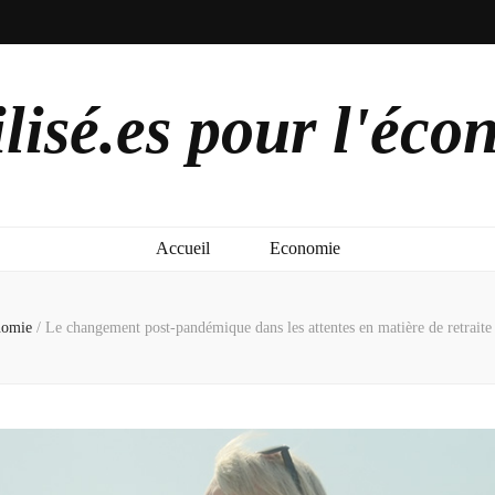
lisé.es pour l'éco
Accueil
Economie
nomie
/
Le changement post-pandémique dans les attentes en matière de retraite