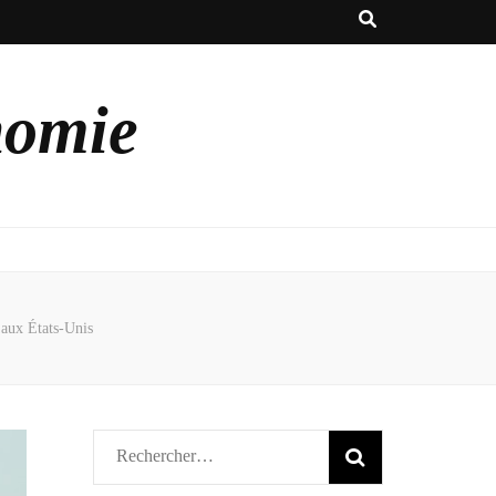
nomie
 aux États-Unis
Rechercher :