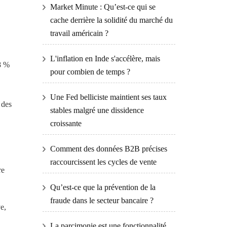
Market Minute : Qu’est-ce qui se
cache derrière la solidité du marché du
travail américain ?
L'inflation en Inde s'accélère, mais
8 %
pour combien de temps ?
Une Fed belliciste maintient ses taux
 des
stables malgré une dissidence
croissante
Comment des données B2B précises
raccourcissent les cycles de vente
re
Qu’est-ce que la prévention de la
fraude dans le secteur bancaire ?
e,
La parcimonie est une fonctionnalité,