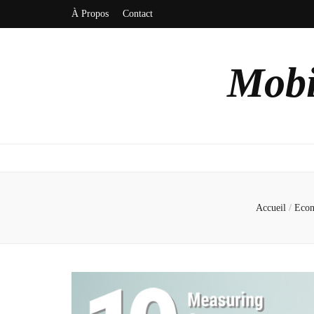
À Propos
Contact
Mobi
Accueil
/
Eco