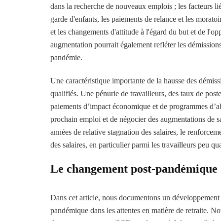
dans la recherche de nouveaux emplois ; les facteurs li
garde d'enfants, les paiements de relance et les moratoi
et les changements d'attitude à l'égard du but et de l'op
augmentation pourrait également refléter les démissions
pandémie.
Une caractéristique importante de la hausse des démissio
qualifiés. Une pénurie de travailleurs, des taux de post
paiements d’impact économique et de programmes d’abste
prochain emploi et de négocier des augmentations de sa
années de relative stagnation des salaires, le renforcem
des salaires, en particulier parmi les travailleurs peu qua
Le changement post-pandémique da
Dans cet article, nous documentons un développement 
pandémique dans les attentes en matière de retraite. Not