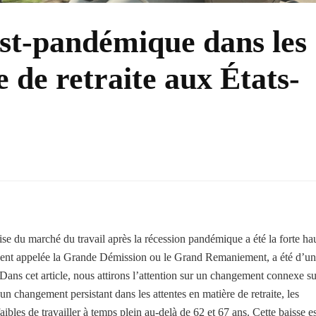
st-pandémique dans les
e de retraite aux États-
rise du marché du travail après la récession pandémique a été la forte ha
uvent appelée la Grande Démission ou le Grand Remaniement, a été d’u
ns cet article, nous attirons l’attention sur un changement connexe su
un changement persistant dans les attentes en matière de retraite, les
aibles de travailler à temps plein au-delà de 62 et 67 ans. Cette baisse es