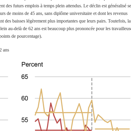
t des futurs emplois à temps plein attendus. Le déclin est généralisé s
leurs de moins de 45 ans, sans diplôme universitaire et dont les revenus
nt des baisses légèrement plus importantes que leurs pairs. Toutefois, la
plein au-delà de 62 ans est beaucoup plus prononcée pour les travailleus
points de pourcentage).
2 ans