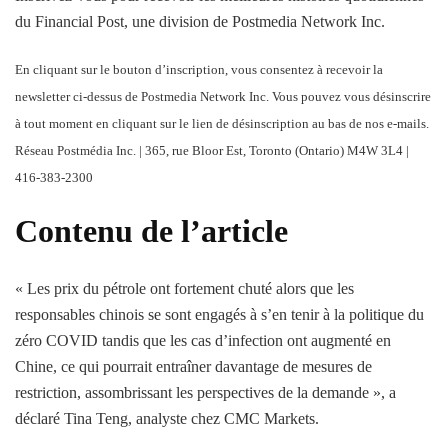
du Financial Post, une division de Postmedia Network Inc.
En cliquant sur le bouton d’inscription, vous consentez à recevoir la
newsletter ci-dessus de Postmedia Network Inc. Vous pouvez vous désinscrire
à tout moment en cliquant sur le lien de désinscription au bas de nos e-mails.
Réseau Postmédia Inc. | 365, rue Bloor Est, Toronto (Ontario) M4W 3L4 |
416-383-2300
Contenu de l’article
« Les prix du pétrole ont fortement chuté alors que les
responsables chinois se sont engagés à s’en tenir à la politique du
zéro COVID tandis que les cas d’infection ont augmenté en
Chine, ce qui pourrait entraîner davantage de mesures de
restriction, assombrissant les perspectives de la demande », a
déclaré Tina Teng, analyste chez CMC Markets.