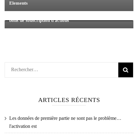
Elements
Aben reçoit l'approbation de la TSXV pour modifier les
bons de souscription d'actions
Rechercher :
ARTICLES RÉCENTS
Les données de première partie ne sont pas le problème…
l'activation est