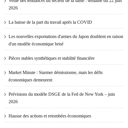
Veille des tendances du secteur de la santé : semaine du 22 juin
2026
La baisse de la part du travail après la COVID
Les nouvelles exportations d'armes du Japon doublent en raison
d'un modèle économique brisé
Pièces stables synthétiques et stabilité financière
Market Minute : Starmer démissionne, mais les défis
économiques demeurent
Prévisions du modèle DSGE de la Fed de New York – juin
2026
Hausse des actions et retombées économiques