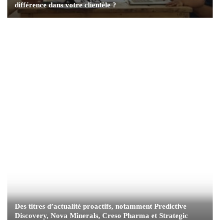
différence dans votre clientèle ?
Des titres d’actualité proactifs, notamment Predictive
Discovery, Nova Minerals, Creso Pharma et Strategic