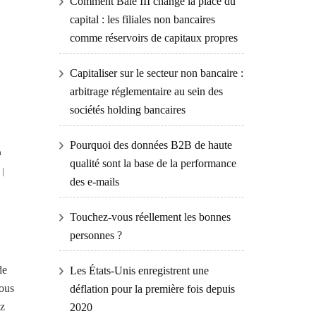
Comment Bâle III change la place du
capital : les filiales non bancaires
comme réservoirs de capitaux propres
Capitaliser sur le secteur non bancaire :
arbitrage réglementaire au sein des
sociétés holding bancaires
Pourquoi des données B2B de haute
à
qualité sont la base de la performance
 |
des e-mails
Touchez-vous réellement les bonnes
personnes ?
de
Les États-Unis enregistrent une
vous
déflation pour la première fois depuis
ez
2020