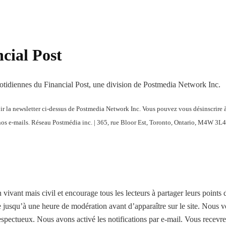
ncial Post
quotidiennes du Financial Post, une division de Postmedia Network Inc.
oir la newsletter ci-dessus de Postmedia Network Inc. Vous pouvez vous désinscrire 
nos e-mails. Réseau Postmédia inc. | 365, rue Bloor Est, Toronto, Ontario, M4W 3L4
ivant mais civil et encourage tous les lecteurs à partager leurs points 
 jusqu’à une heure de modération avant d’apparaître sur le site. Nous 
spectueux. Nous avons activé les notifications par e-mail. Vous recevr