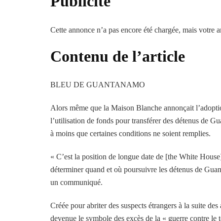
Publicité
Cette annonce n’a pas encore été chargée, mais votre ar
Contenu de l’article
BLEU DE GUANTANAMO
Alors même que la Maison Blanche annonçait l’adoption 
l’utilisation de fonds pour transférer des détenus de 
à moins que certaines conditions ne soient remplies.
« C’est la position de longue date de [the White House]
déterminer quand et où poursuivre les détenus de Guant
un communiqué.
Créée pour abriter des suspects étrangers à la suite de
devenue le symbole des excès de la « guerre contre le 