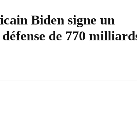
icain Biden signe un
a défense de 770 milliard