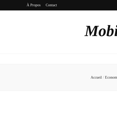
À Propos
Contact
Mobi
Accueil
/
Econom