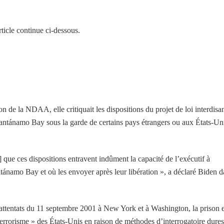
ticle continue ci-dessous.
de la NDAA, elle critiquait les dispositions du projet de loi interdisa
Guantánamo Bay sous la garde de certains pays étrangers ou aux États-Un
 que ces dispositions entravent indûment la capacité de l’exécutif à
ánamo Bay et où les envoyer après leur libération », a déclaré Biden d
s attentats du 11 septembre 2001 à New York et à Washington, la prison e
terrorisme » des États-Unis en raison de méthodes d’interrogatoire dures