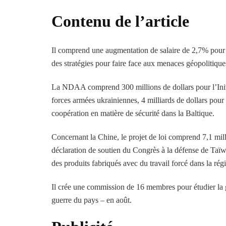
Contenu de l’article
Il comprend une augmentation de salaire de 2,7% pour le
des stratégies pour faire face aux menaces géopolitiques
La NDAA comprend 300 millions de dollars pour l’Initia
forces armées ukrainiennes, 4 milliards de dollars pour 
coopération en matière de sécurité dans la Baltique.
Concernant la Chine, le projet de loi comprend 7,1 milli
déclaration de soutien du Congrès à la défense de Taïwa
des produits fabriqués avec du travail forcé dans la ré
Il crée une commission de 16 membres pour étudier la g
guerre du pays – en août.