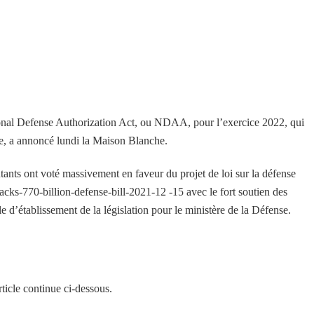
onal Defense Authorization Act, ou NDAA, pour l’exercice 2022, qui
se, a annoncé lundi la Maison Blanche.
ntants ont voté massivement en faveur du projet de loi sur la défense
cks-770-billion-defense-bill-2021-12 -15 avec le fort soutien des
e d’établissement de la législation pour le ministère de la Défense.
ticle continue ci-dessous.