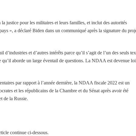
a justice pour les militaires et leurs familles, et inclut des autorités
e pays », a déclaré Biden dans un communiqué après la signature du proj
d’industries et d’autres intérêts parce qu’il s’agit de l’un des seuls tex
rce qu’il aborde un large éventail de questions. La NDAA est devenue loi
ntaires par rapport à l’année dernière, la NDAA fiscale 2022 est un
crates et les républicains de la Chambre et du Sénat après avoir été
et de la Russie.
ticle continue ci-dessous.