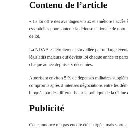
Contenu de l’article
« La loi offre des avantages vitaux et améliore l’accès à l
essentielles pour soutenir la défense nationale de notr
de loi.
La NDAA est étroitement surveillée par un large éventail 
législatifs majeurs qui devient loi chaque année et pa
chaque année depuis six décennies.
Autorisant environ 5 % de dépenses militaires suppléme
compromis après d’intenses négociations entre les démo
bloquée par des différends sur la politique de la Chine 
Publicité
Cette annonce n’a pas encore été chargée, mais votre ar