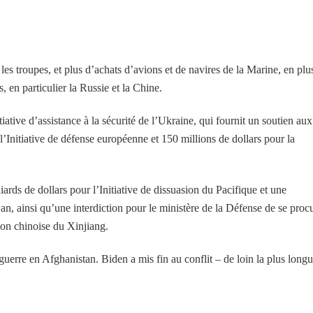
s troupes, et plus d’achats d’avions et de navires de la Marine, en plu
, en particulier la Russie et la Chine.
tive d’assistance à la sécurité de l’Ukraine, qui fournit un soutien aux
l’Initiative de défense européenne et 150 millions de dollars pour la
ards de dollars pour l’Initiative de dissuasion du Pacifique et une
n, ainsi qu’une interdiction pour le ministère de la Défense de se proc
gion chinoise du Xinjiang.
uerre en Afghanistan. Biden a mis fin au conflit – de loin la plus long