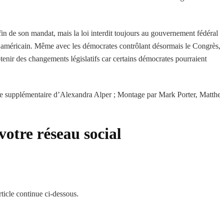
 fin de son mandat, mais la loi interdit toujours au gouvernement fédéral
nt américain. Même avec les démocrates contrôlant désormais le Congrès
btenir des changements législatifs car certains démocrates pourraient
e supplémentaire d’Alexandra Alper ; Montage par Mark Porter, Matt
votre réseau social
ticle continue ci-dessous.