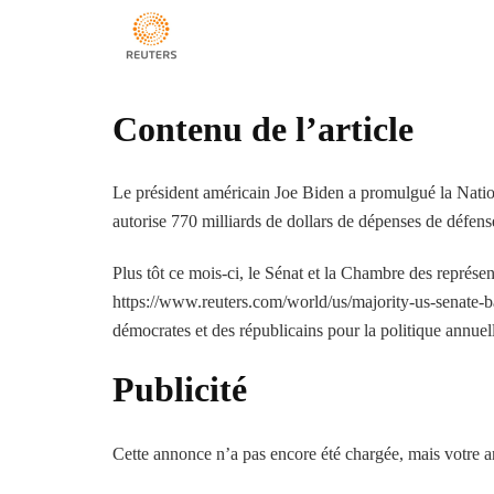
Contenu de l’article
Le président américain Joe Biden a promulgué la Nati
autorise 770 milliards de dollars de dépenses de défen
Plus tôt ce mois-ci, le Sénat et la Chambre des représe
https://www.reuters.com/world/us/majority-us-senate-ba
démocrates et des républicains pour la politique annuell
Publicité
Cette annonce n’a pas encore été chargée, mais votre ar