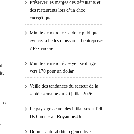
Préserver les marges des détaillants et
des restaurants lors d’un choc
énergétique
Minute de marché : la dette publique
évince-t-elle les émissions d’entreprises
? Pas encore.
Minute de marché : le yen se dirige
nt
vers 170 pour un dollar
is,
Veille des tendances du secteur de la
santé : semaine du 20 juillet 2026
ans
Le paysage actuel des initiatives « Tell
Us Once » au Royaume-Uni
st
Définir la durabilité régénérative :