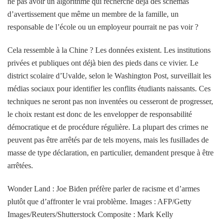
ne pas avoir un algorithme qui recherche déjà des schémas
d’avertissement que même un membre de la famille, un
responsable de l’école ou un employeur pourrait ne pas voir ?
Cela ressemble à la Chine ? Les données existent. Les institutions
privées et publiques ont déjà bien des pieds dans ce vivier. Le
district scolaire d’Uvalde, selon le Washington Post, surveillait les
médias sociaux pour identifier les conflits étudiants naissants. Ces
techniques ne seront pas non inventées ou cesseront de progresser,
le choix restant est donc de les envelopper de responsabilité
démocratique et de procédure régulière. La plupart des crimes ne
peuvent pas être arrêtés par de tels moyens, mais les fusillades de
masse de type déclaration, en particulier, demandent presque à être
arrêtées.
Wonder Land : Joe Biden préfère parler de racisme et d’armes
plutôt que d’affronter le vrai problème. Images : AFP/Getty
Images/Reuters/Shutterstock Composite : Mark Kelly