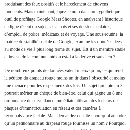
produisant des faux positifs et le harcèlement de citoyens
innocents. Mais maintenant, tapez le nom dans un hypothétique
outil de profilage Google Mass Shooter, en analysant l’historique
en ligne récent du sujet, ses achats et ses dossiers scolaires,
d’emploi, de police, médicaux et de voyage. Une sous-routine, la
matrice de stabilité sociale de Google, examine les données liées
au mode de vie à plus long terme du sujet. Est-il un membre stable
et investi de la communauté ou est-il à la dérive et sans lien ?
De nombreux points de données valent mieux qu’un, ce qui rend
la pétition du drapeau rouge moins un tir dans l’obscurité et moins
une menace pour les respectueux des lois. Un sujet qui note un 3
pourrait mériter un chèque de bien-être, celui qui gagne un 8 une
ordonnance de surveillance immédiate utilisant des lecteurs de
plaques d’immatriculation en réseau et des caméras à
reconnaissance faciale. Mais demandez ensuite : pourquoi attendre
qu’un pétitionnaire au drapeau rouge fournisse un nom ? Pourquoi