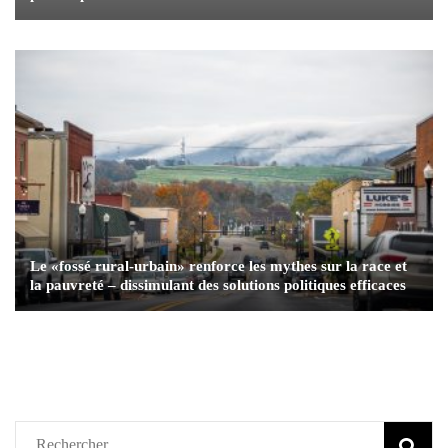
Le «fossé rural-urbain» renforce les mythes sur la race et
la pauvreté – dissimulant des solutions politiques efficaces
Rechercher :