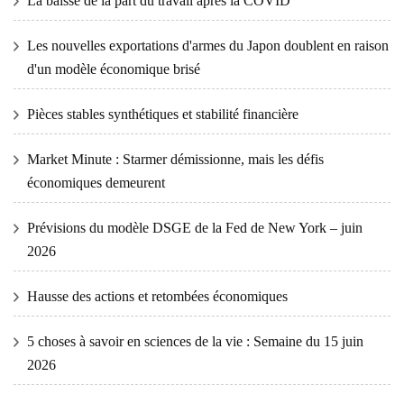
La baisse de la part du travail après la COVID
Les nouvelles exportations d'armes du Japon doublent en raison
d'un modèle économique brisé
Pièces stables synthétiques et stabilité financière
Market Minute : Starmer démissionne, mais les défis
économiques demeurent
Prévisions du modèle DSGE de la Fed de New York – juin
2026
Hausse des actions et retombées économiques
5 choses à savoir en sciences de la vie : Semaine du 15 juin
2026