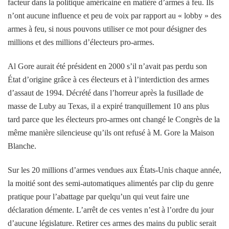
facteur dans la politique américaine en matière d’armes à feu. Ils
n’ont aucune influence et peu de voix par rapport au « lobby » des
armes à feu, si nous pouvons utiliser ce mot pour désigner des
millions et des millions d’électeurs pro-armes.
Al Gore aurait été président en 2000 s’il n’avait pas perdu son
État d’origine grâce à ces électeurs et à l’interdiction des armes
d’assaut de 1994. Décrété dans l’horreur après la fusillade de
masse de Luby au Texas, il a expiré tranquillement 10 ans plus
tard parce que les électeurs pro-armes ont changé le Congrès de la
même manière silencieuse qu’ils ont refusé à M. Gore la Maison
Blanche.
Sur les 20 millions d’armes vendues aux États-Unis chaque année,
la moitié sont des semi-automatiques alimentés par clip du genre
pratique pour l’abattage par quelqu’un qui veut faire une
déclaration démente. L’arrêt de ces ventes n’est à l’ordre du jour
d’aucune législature. Retirer ces armes des mains du public serait