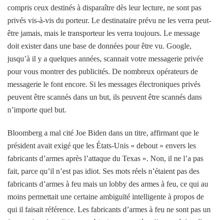
compris ceux destinés à disparaître dès leur lecture, ne sont pas
privés vis-à-vis du porteur. Le destinataire prévu ne les verra peut-
être jamais, mais le transporteur les verra toujours. Le message
doit exister dans une base de données pour être vu. Google,
jusqu’à il y a quelques années, scannait votre messagerie privée
pour vous montrer des publicités. De nombreux opérateurs de
messagerie le font encore. Si les messages électroniques privés
peuvent être scannés dans un but, ils peuvent être scannés dans
n’importe quel but.
Bloomberg a mal cité Joe Biden dans un titre, affirmant que le
président avait exigé que les États-Unis « debout » envers les
fabricants d’armes après l’attaque du Texas ». Non, il ne l’a pas
fait, parce qu’il n’est pas idiot. Ses mots réels n’étaient pas des
fabricants d’armes à feu mais un lobby des armes à feu, ce qui au
moins permettait une certaine ambiguïté intelligente à propos de
qui il faisait référence. Les fabricants d’armes à feu ne sont pas un