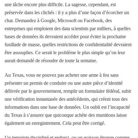
une tâche encore plus difficile. La sagesse, cependant, est
préservée dans les clichés : il y a plus d’une façon d’écorcher un
chat. Demandez à Google, Microsoft ou Facebook, des
entreprises qui emploient des data scientists par milliers, à quelles
bases de données ils devraient accéder pour éviter la prochaine
fusillade de masse, quelles restrictions de confidentialité devraient
être assouplies. Ce serait le problème le plus simple qu’on leur
aurait demandé de résoudre de toute la semaine.
Au Texas, vous ne pouvez pas acheter une arme à feu sans
présenter un permis de conduire ou une autre pièce d’identité
délivrée par le gouvernement, remplir un formulaire fédéral, subir
une vérification instantanée des antécédents, qui créent tous des
informations dans une base de données. Un oubli est l’incapacité
du Texas à s’assurer que quiconque achète des munitions laisse
également un enregistrement. Cela peut être corrigé.
Un terroriste discipliné et endurci, ou un poisson étrange comme