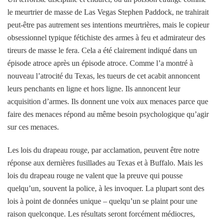
le meurtrier de masse de Las Vegas Stephen Paddock, ne trahirait
peut-être pas autrement ses intentions meurtrières, mais le copieur
obsessionnel typique fétichiste des armes à feu et admirateur des
tireurs de masse le fera. Cela a été clairement indiqué dans un
épisode atroce après un épisode atroce. Comme l’a montré à
nouveau l’atrocité du Texas, les tueurs de cet acabit annoncent
leurs penchants en ligne et hors ligne. Ils annoncent leur
acquisition d’armes. Ils donnent une voix aux menaces parce que
faire des menaces répond au même besoin psychologique qu’agir
sur ces menaces.
Les lois du drapeau rouge, par acclamation, peuvent être notre
réponse aux dernières fusillades au Texas et à Buffalo. Mais les
lois du drapeau rouge ne valent que la preuve qui pousse
quelqu’un, souvent la police, à les invoquer. La plupart sont des
lois à point de données unique – quelqu’un se plaint pour une
raison quelconque. Les résultats seront forcément médiocres,