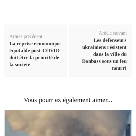
Navigation
Article suivant
d'article
Article précédent
Les défenseurs
La reprise économique
ukrainiens résistent
équitable post-COVID
dans la ville du
doit être la priorité de
Donbass sous un feu
la société
nourri
Vous pourriez également aimer...