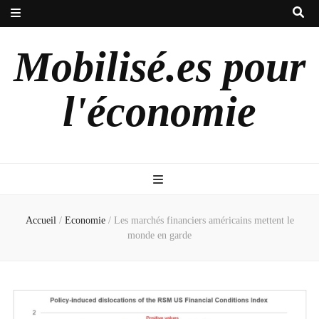
Mobilisé.es pour
l'économie
Accueil
/
Economie
/
Les marchés financiers américains mettent le
monde en garde