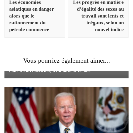
Les économies
Les progrès en matière
asiatiques en danger
d’égalité des sexes au
alors que le
travail sont lents et
rationnement du
inégaux, selon un
pétrole commence
nouvel indice
Vous pourriez également aimer...
Rassemblement des secours ou bulle du marché baissier?
Pour les investisseurs, il est difficile de dire