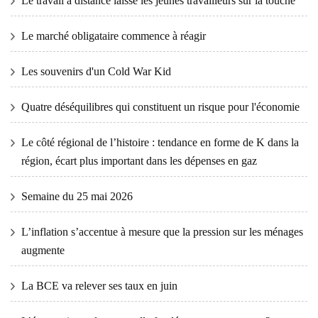
Le travail à distance laisse les jeunes travailleurs sur la touche
Le marché obligataire commence à réagir
Les souvenirs d'un Cold War Kid
Quatre déséquilibres qui constituent un risque pour l'économie
Le côté régional de l’histoire : tendance en forme de K dans la
région, écart plus important dans les dépenses en gaz
Semaine du 25 mai 2026
L’inflation s’accentue à mesure que la pression sur les ménages
augmente
La BCE va relever ses taux en juin