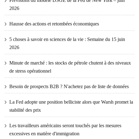
Prévisions du modèle DSGE de la Fed de New York – juin
2026
Hausse des actions et retombées économiques
5 choses à savoir en sciences de la vie : Semaine du 15 juin
2026
Minute de marché : les stocks de pétrole chutent à des niveaux
de stress opérationnel
Besoin de prospects B2B ? N'achetez pas de liste de données
La Fed adopte une position belliciste alors que Warsh promet la
stabilité des prix
Les travailleurs américains seront touchés par les mesures
excessives en matière d'immigration