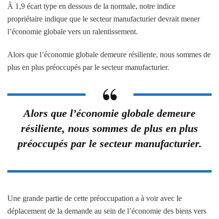
À 1,9 écart type en dessous de la normale, notre indice
propriétaire indique que le secteur manufacturier devrait mener
l’économie globale vers un ralentissement.
Alors que l’économie globale demeure résiliente, nous sommes de
plus en plus préoccupés par le secteur manufacturier.
Alors que l’économie globale demeure
résiliente, nous sommes de plus en plus
préoccupés par le secteur manufacturier.
Une grande partie de cette préoccupation a à voir avec le
déplacement de la demande au sein de l’économie des biens vers