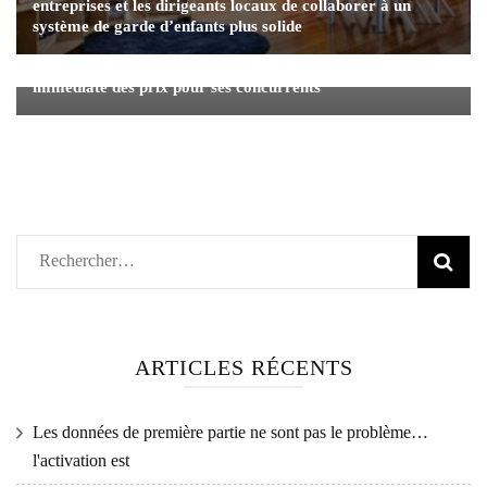
entreprises et les dirigeants locaux de collaborer à un
système de garde d’enfants plus solide
La compagnie d'électricité mexicaine veut une hausse
immédiate des prix pour ses concurrents
Rechercher :
ARTICLES RÉCENTS
Les données de première partie ne sont pas le problème…
l'activation est