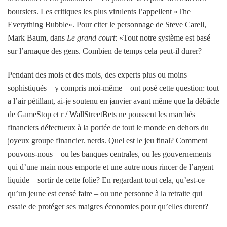
boursiers. Les critiques les plus virulents l’appellent «The
Everything Bubble». Pour citer le personnage de Steve Carell,
Mark Baum, dans
Le grand court
: «Tout notre système est basé
sur l’arnaque des gens. Combien de temps cela peut-il durer?
Pendant des mois et des mois, des experts plus ou moins
sophistiqués – y compris moi-même – ont posé cette question: tout
a l’air pétillant, ai-je soutenu en janvier avant même que la débâcle
de GameStop et r / WallStreetBets ne poussent les marchés
financiers défectueux à la portée de tout le monde en dehors du
joyeux groupe financier. nerds. Quel est le jeu final? Comment
pouvons-nous – ou les banques centrales, ou les gouvernements
qui d’une main nous emporte et une autre nous rincer de l’argent
liquide – sortir de cette folie? En regardant tout cela, qu’est-ce
qu’un jeune est censé faire – ou une personne à la retraite qui
essaie de protéger ses maigres économies pour qu’elles durent?