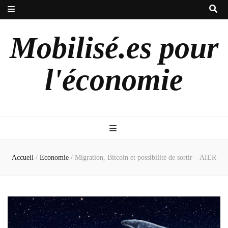
Mobilisé.es pour
l'économie
Accueil
/
Economie
/
Migration, Bitcoin et possibilité de sortir – AIER