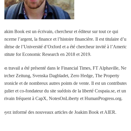
Joakim Book est un écrivain, chercheur et éditeur sur tout ce qui
concerne l’argent, la finance et l’histoire financière. Il est titulaire d’une
maîtrise de l’Université d’Oxford et a été chercheur invité à l’American
Institute for Economic Research en 2018 et 2019.
Son travail a été présenté dans le Financial Times, FT Alphaville, Neue
Zürcher Zeitung, Svenska Dagbladet, Zero Hedge, The Property
Chronicle et de nombreux autres points de vente. Il est un contributeur
régulier et co-fondateur du site suédois de la liberté Cospaia.se, et un
écrivain fréquent à CapX, NotesOnLiberty et HumanProgress.org.
Soyez informé des nouveaux articles de Joakim Book et AIER.