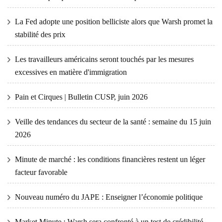
La Fed adopte une position belliciste alors que Warsh promet la
stabilité des prix
Les travailleurs américains seront touchés par les mesures
excessives en matière d'immigration
Pain et Cirques | Bulletin CUSP, juin 2026
Veille des tendances du secteur de la santé : semaine du 15 juin
2026
Minute de marché : les conditions financières restent un léger
facteur favorable
Nouveau numéro du JAPE : Enseigner l’économie politique
Market Minute : Warsh sera confronté à un test de crédibilité