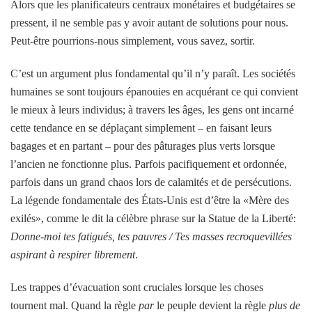
Alors que les planificateurs centraux monétaires et budgétaires se
pressent, il ne semble pas y avoir autant de solutions pour nous.
Peut-être pourrions-nous simplement, vous savez, sortir.
C’est un argument plus fondamental qu’il n’y paraît. Les sociétés
humaines se sont toujours épanouies en acquérant ce qui convient
le mieux à leurs individus; à travers les âges, les gens ont incarné
cette tendance en se déplaçant simplement – en faisant leurs
bagages et en partant – pour des pâturages plus verts lorsque
l’ancien ne fonctionne plus. Parfois pacifiquement et ordonnée,
parfois dans un grand chaos lors de calamités et de persécutions.
La légende fondamentale des États-Unis est d’être la «Mère des
exilés», comme le dit la célèbre phrase sur la Statue de la Liberté:
Donne-moi tes fatigués, tes pauvres / Tes masses recroquevillées
aspirant à respirer librement
.
Les trappes d’évacuation sont cruciales lorsque les choses
tournent mal. Quand la règle
par
le peuple devient la règle
plus de