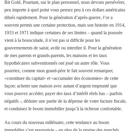
Bit Gold. Pourtant, sur le plan personnel, nous devons persévérer,
peu importe à quel point vous pensez peu à ces dollars américains
dilués rapidement. Pour la génération d’après-guerre, l’or a
souvent permis une certaine protection, mais son histoire en 1914,
1933 et 1971 indique certaines de ses limites – quand la poussée
vient à la bousculade, il n’est pas si difficile pour les
gouvernements de saisir, avilir ou interdire il. Pour la génération
de mes parents et grands-parents, les maisons et les taux
hypothécaires subventionnés ont joué un autre rôle. Vous
pourriez, comme mon grand-père le fait souvent remarquer,
«constituer du capital» et «accumuler des économies» de cette
façon: acheter une maison avec autant d’argent emprunté que
vous pouvez accéder, payer des taux d’intérêt réels bas – parfois
négatifs -, déduire une partie de la dépense de votre facture fiscale,
et conduisez le boom immobilier jusqu’à la richesse confortable.
Au cours du nouveau millénaire, cette tendance au boom
immobilier s’est poursuivie – en plus de la reprise des marchés