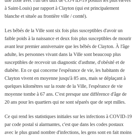
une zone avec l'un des taux de COVID-19 positifs les plus élevés
à Saint-Louis) par rapport à Clayton (qui est principalement
blanche et située au frontière ville / comté).
Les bébés de la Ville sont six fois plus susceptibles d'avoir un
faible poids à la naissance et deux fois plus susceptibles de mourir
avant leur premier anniversaire que les bébés de Clayton. À l'âge
adulte, les personnes vivant dans la Ville sont beaucoup plus
susceptibles de recevoir un diagnostic d'asthme, d'obésité et de
diabète. En ce qui concerne l'espérance de vie, les habitants de
Clayton vivent en moyenne jusqu'à 85 ans, mais se déplaçant à
quelques kilomètres sur la route de la Ville, l'espérance de vie
moyenne tombe à 67 ans. C'est presque une différence d'âge de
20 ans pour les quartiers qui ne sont séparés que de sept milles.
Ce qui rend les statistiques initiales sur les infections à COVID-19
par code postal si alarmantes, c'est que dans les codes postaux
avec le plus grand nombre d'infections, les gens sont en fait moins