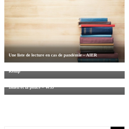
Une liste de lecture en cas de pandémie – AIER
Une volatilité extrême soulève des questions sur le WTI:
Kemp
Biden et la police – WSJ