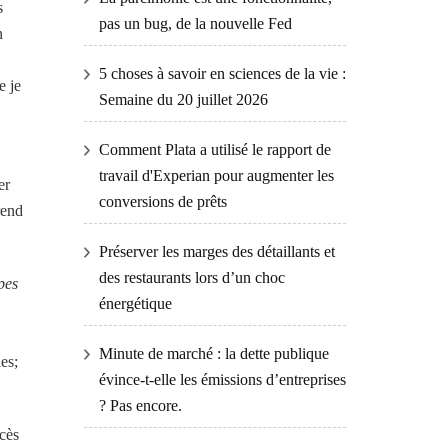
s
pas un bug, de la nouvelle Fed
n
5 choses à savoir en sciences de la vie :
e je
Semaine du 20 juillet 2026
Comment Plata a utilisé le rapport de
travail d'Experian pour augmenter les
er
conversions de prêts
rend
Préserver les marges des détaillants et
des restaurants lors d’un choc
pes
énergétique
Minute de marché : la dette publique
es;
évince-t-elle les émissions d’entreprises
? Pas encore.
ccès