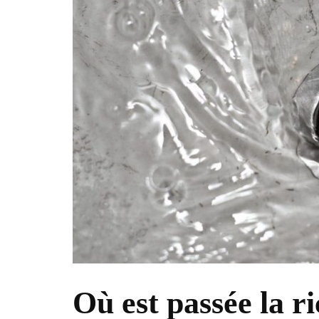
Où est passée la r