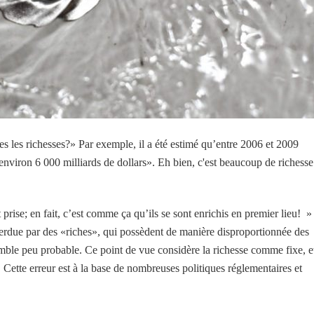
s les richesses?» Par exemple, il a été estimé qu’entre 2006 et 2009
 environ 6 000 milliards de dollars». Eh bien, c'est beaucoup de richesse
prise; en fait, c’est comme ça qu’ils se sont enrichis en premier lieu! »
 perdue par des «riches», qui possèdent de manière disproportionnée des
semble peu probable. Ce point de vue considère la richesse comme fixe, e
. Cette erreur est à la base de nombreuses politiques réglementaires et