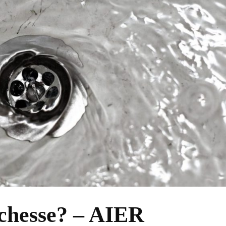
ichesse? – AIER