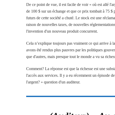
De ce point de vue, il est facile de voir « où est allé l'
de 100 $ sur un échange et que ce prix tombait à 75 $ pa
futurs de cette société a chuté. Le stock est une réclama
raison de nouvelles taxes, de nouvelles réglementatio
l'invention d'un nouveau produit concurrent.
Cela n’explique toujours pas vraiment ce qui arrive à 
avons été rendus plus pauvres par les politiques gouve
que d'autres, mais presque tout le monde a vu sa riches
Comment? La réponse est que la richesse est une substance
l'accès aux services. Il y a eu récemment un épisode 
l'argent? » question d'un auditeur.