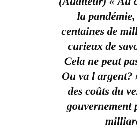
(Auditeur) « Au 
la pandémie,
centaines de mill
curieux de savo
Cela ne peut pa
Ou va l argent? »
des coûts du ve
gouvernement p
millia