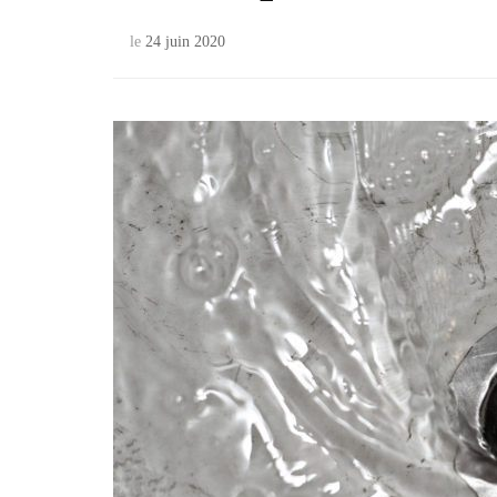
le
24 juin 2020