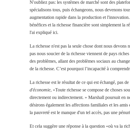
N'oubliez pas: les systèmes de marché sont des plateform
spécialisons tous, puis échangeons, nous devenons tous 
augmentation rapide dans la production et l'innovation. 
bénéfices et la richesse financière sont simplement l
l'ai expliqué ici.
La richesse n'est pas la seule chose dont nous devons 
pas nous soucier de la richesse viennent de pays riches 
des problèmes, allant des problèmes sociaux au changem
de la richesse. C’est pourquoi l’incapacité à comprendre
La richesse est le résultat de ce qui est échangé, pas d
d'économie
, «Toute richesse se compose de choses souha
directement ou indirectement. » Marshall poursuit en no
désirons également les affections familiales et les amis
la pauvreté est le manque d'un tel accès, pas une pénuri
Et cela suggère une réponse à la question «où va la ric