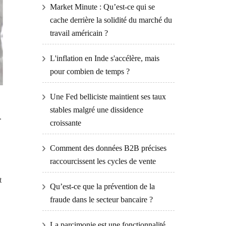
Market Minute : Qu’est-ce qui se
cache derrière la solidité du marché du
travail américain ?
L'inflation en Inde s'accélère, mais
pour combien de temps ?
Une Fed belliciste maintient ses taux
stables malgré une dissidence
.
croissante
Comment des données B2B précises
raccourcissent les cycles de vente
t
Qu’est-ce que la prévention de la
fraude dans le secteur bancaire ?
La parcimonie est une fonctionnalité,