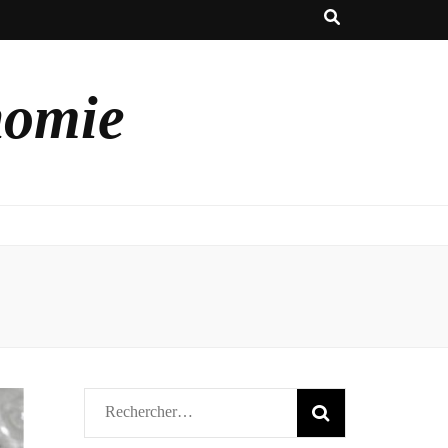
nomie
Rechercher :