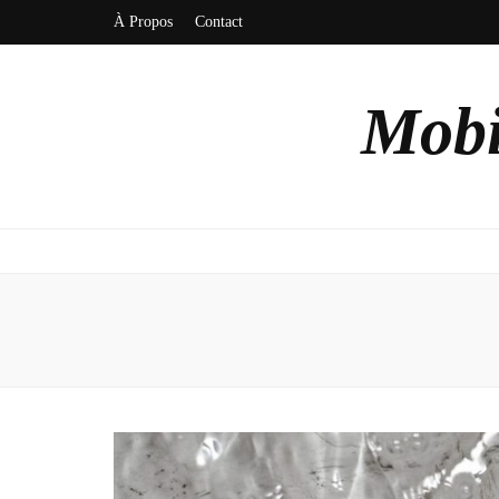
À Propos
Contact
Mobi