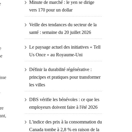
Minute de marché : le yen se dirige
e
vers 170 pour un dollar
Veille des tendances du secteur de la
santé : semaine du 20 juillet 2026
Le paysage actuel des initiatives « Tell
e
Us Once » au Royaume-Uni
se
Définir la durabilité régénérative :
principes et pratiques pour transformer
isse
les villes
e
DBS vérifie les bénévoles : ce que les
employeurs doivent faire à l'été 2026
re
ant,
L'indice des prix à la consommation du
Canada tombe à 2,8 % en raison de la