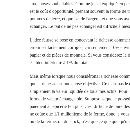
aux choses souhaitables. Comme je l'ai expliqué en par
est le coût d'opportunité, prenant souvent la forme de tr
pommes de terre, et que j'ai de l'argent, et que vous a
échanger. Le fait de ne pas échanger est difficile à mesu
L'idée fausse se pose en concevant la richesse comme 
erreur est facilement corrigée, car seulement 10% envir
papier et de pièces de monnaie. Si vous considérez la ri
est bien inférieure à 1% du total.
Mais même lorsque nous considérons la richesse comme 
que la richesse est une chose objective. Ce n'est pas le 
simplement la valeur liquidée de tous mes actifs. Pour 
forme de valeur échangeable. Supposons que je possède 
paiement à l'épicerie (en plus, c'est difficile de faire
ne coûte que 1/1 millionième de la ferme, donc je vous 
ou de la ferme, ou du stock, n'est que ce que quelqu'un 