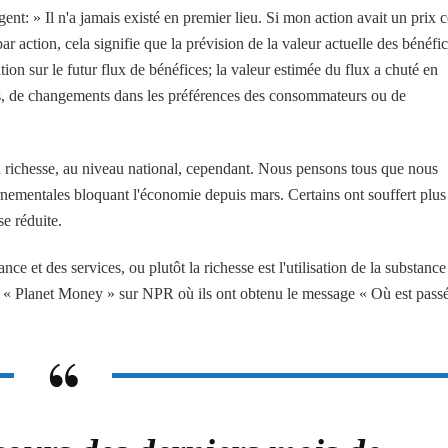
argent: » Il n'a jamais existé en premier lieu. Si mon action avait un prix 
r action, cela signifie que la prévision de la valeur actuelle des bénéfi
tion sur le futur flux de bénéfices; la valeur estimée du flux a chuté en
ns, de changements dans les préférences des consommateurs ou de
la richesse, au niveau national, cependant. Nous pensons tous que nous
rnementales bloquant l'économie depuis mars. Certains ont souffert plus
se réduite.
 et des services, ou plutôt la richesse est l'utilisation de la substance
de « Planet Money » sur NPR où ils ont obtenu le message « Où est pass