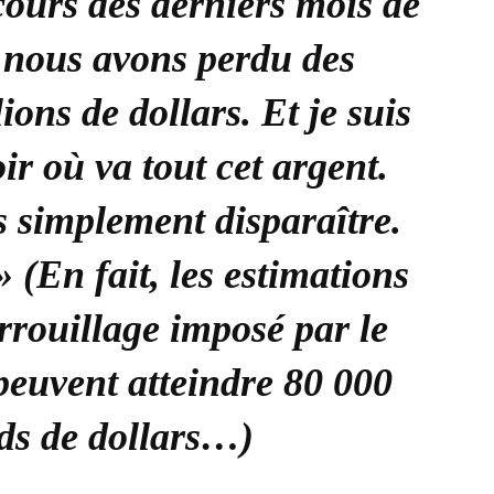
cours des derniers mois de
 nous avons perdu des
ions de dollars. Et je suis
ir où va tout cet argent.
s simplement disparaître.
 (En fait, les estimations
rrouillage imposé par le
euvent atteindre 80 000
rds de dollars…)