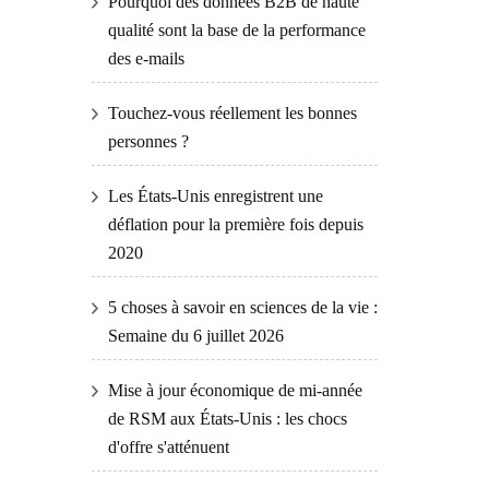
Pourquoi des données B2B de haute
qualité sont la base de la performance
des e-mails
Touchez-vous réellement les bonnes
personnes ?
Les États-Unis enregistrent une
déflation pour la première fois depuis
2020
5 choses à savoir en sciences de la vie :
Semaine du 6 juillet 2026
Mise à jour économique de mi-année
de RSM aux États-Unis : les chocs
d'offre s'atténuent