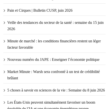
Pain et Cirques | Bulletin CUSP, juin 2026
Veille des tendances du secteur de la santé : semaine du 15 juin
2026
Minute de marché : les conditions financières restent un léger
facteur favorable
Nouveau numéro du JAPE : Enseigner l’économie politique
Market Minute : Warsh sera confronté à un test de crédibilité
brûlant
5 choses à savoir en sciences de la vie : Semaine du 8 juin 2026
Les États-Unis peuvent simultanément favoriser un boom
équitable de l’IA et une économie énergétique propre