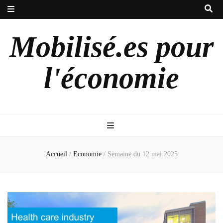
Mobilisé.es pour
l'économie
Accueil
/
Economie
/
Semaine du 12 mai 2025