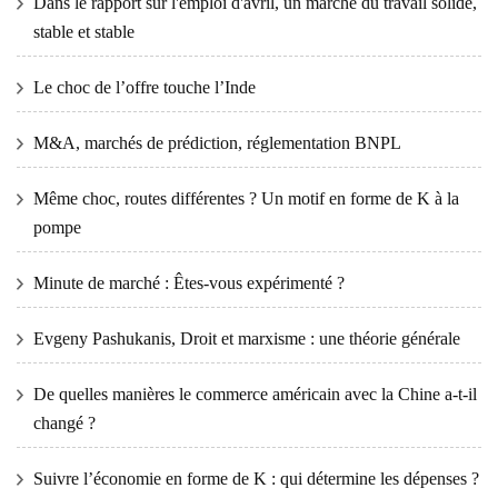
Dans le rapport sur l'emploi d'avril, un marché du travail solide,
stable et stable
Le choc de l’offre touche l’Inde
M&A, marchés de prédiction, réglementation BNPL
Même choc, routes différentes ? Un motif en forme de K à la
pompe
Minute de marché : Êtes-vous expérimenté ?
Evgeny Pashukanis, Droit et marxisme : une théorie générale
De quelles manières le commerce américain avec la Chine a-t-il
changé ?
Suivre l’économie en forme de K : qui détermine les dépenses ?