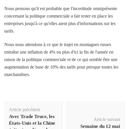
Nous pensons qu'il est probable que l'incertitude omniprésente
concernant la politique commerciale a fait rester en place les
entreprises jusqu'à ce qu'elles aient plus d'informations sur les
tarifs.
Nous nous attendons à ce que le trajet en montagnes russes
entraîne une inflation de 4% ou plus d'ici la fin de l'année en
raison de la politique commerciale et de ce qui semble être une
augmentation de base de 10% des tarifs pour presque toutes les
marchandises.
Navigation
Article précédent
d'article
Avec Trade Truce, les
Article suivant
États-Unis et la Chine
Semaine du 12 mai