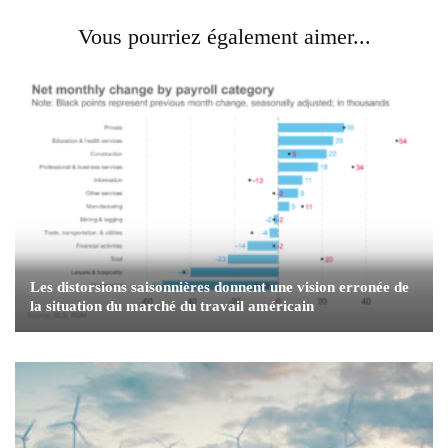
Vous pourriez également aimer...
Les distorsions saisonnières donnent une vision erronée de
la situation du marché du travail américain