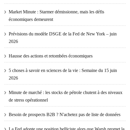
Market Minute : Starmer démissionne, mais les défis
économiques demeurent
Prévisions du modèle DSGE de la Fed de New York – juin
2026
Hausse des actions et retombées économiques
5 choses à savoir en sciences de la vie : Semaine du 15 juin
2026
Minute de marché : les stocks de pétrole chutent à des niveaux
de stress opérationnel
Besoin de prospects B2B ? N'achetez pas de liste de données
La Fed adopte une position belliciste alors que Warsh promet la