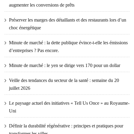
augmenter les conversions de prêts
Préserver les marges des détaillants et des restaurants lors d’un
choc énergétique
Minute de marché : la dette publique évince-t-elle les émissions
d’entreprises ? Pas encore.
Minute de marché : le yen se dirige vers 170 pour un dollar
Veille des tendances du secteur de la santé : semaine du 20
juillet 2026
Le paysage actuel des initiatives « Tell Us Once » au Royaume-
Uni
Définir la durabilité régénérative : principes et pratiques pour
transformer les villes