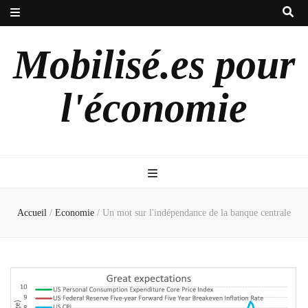
Mobilisé.es pour
l'économie
Accueil
/
Economie
/
Un mot sur l'indépendance de la banque centrale