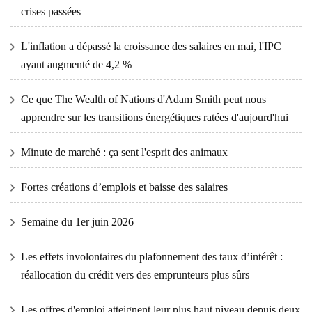
crises passées
L'inflation a dépassé la croissance des salaires en mai, l'IPC
ayant augmenté de 4,2 %
Ce que The Wealth of Nations d'Adam Smith peut nous
apprendre sur les transitions énergétiques ratées d'aujourd'hui
Minute de marché : ça sent l'esprit des animaux
Fortes créations d’emplois et baisse des salaires
Semaine du 1er juin 2026
Les effets involontaires du plafonnement des taux d’intérêt :
réallocation du crédit vers des emprunteurs plus sûrs
Les offres d'emploi atteignent leur plus haut niveau depuis deux