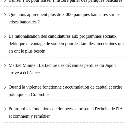
Utiliser l’IA pour laisser l’histoire parler des paniques bancaires
Que nous apprennent plus de 3 000 paniques bancaires sur les
crises bancaires ?
La rationalisation des candidatures aux programmes sociaux
débloque davantage de soutien pour les familles américaines qui
en ont le plus besoin
Market Minute : La facture des décennies perdues du Japon
arrive à échéance
Quand la violence fonctionne : accumulation de capital et ordre
politique en Colombie
Pourquoi les fondations de données se brisent à l'échelle de l'IA
et comment y remédier