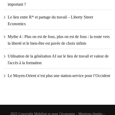
important ?
Le lien entre R* et partage du travail – Liberty Street
Economics
Mythe 4 : Plus on est de fous, plus on est de fous : la route vers
la liberté et le bien-être est pavée de choix infinis
Utilisation de la génération AI sur le lieu de travail et valeur de
l'accès à la formation
Le Moyen-Orient n’est plus une station-service pour l’Occident
2022 Copyright
Mobilisé.es pour l'économie
-
Mentions légales
-