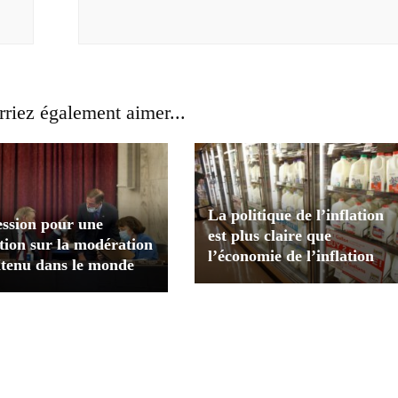
riez également aimer...
La politique de l’inflation
ession pour une
est plus claire que
ation sur la modération
l’économie de l’inflation
ntenu dans le monde