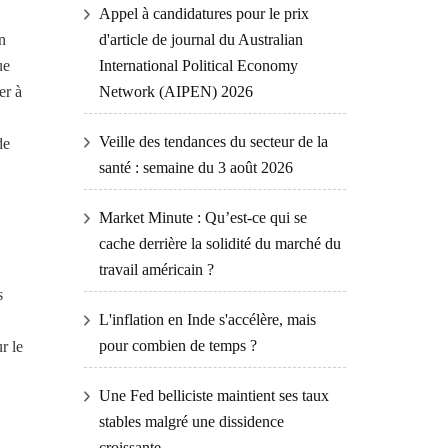
Appel à candidatures pour le prix
n
d'article de journal du Australian
ue
International Political Economy
er à
Network (AIPEN) 2026
Veille des tendances du secteur de la
de
santé : semaine du 3 août 2026
Market Minute : Qu’est-ce qui se
cache derrière la solidité du marché du
travail américain ?
s
L'inflation en Inde s'accélère, mais
pour combien de temps ?
r le
Une Fed belliciste maintient ses taux
stables malgré une dissidence
croissante