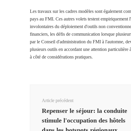
Les travaux sur les cadres modèles sont également comp
pays au FMI. Ces autres volets testent empiriquement l
involontaires du déploiement d'outils non conventionnel
financiers, les défis de communication lorsque plusieurs
par le Conseil d'administration du FMI à l'automne, dev
plusieurs outils en accordant une attention particulière 
à côté de considérations pratiques.
Navigation
d'article
Article précédent
Repenser le séjour: la conduite
stimule l'occupation des hôtels
dans les hotspots régionaux