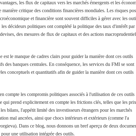
vantages, les flux de capitaux vers les marchés émergents et les économ
 manière critique des conditions financières mondiales.
Les risques pos
macroéconomique et financière sont souvent difficiles à gérer avec les outi
es décideurs politiques ont complété la politique des taux d'intérêt par
devises, des mesures de flux de capitaux et des actions macroprudentiel
 est le manque de cadres clairs pour guider la manière dont ces outils
ctifs des banques centrales. En conséquence, les services du FMI se sont
es conceptuels et quantitatifs afin de guider la manière dont ces outils
n compte les compromis politiques associés à l'utilisation de ces outils
i prend explicitement en compte les frictions clés, telles que les pri
es bilans, l'appétit limité des investisseurs étrangers pour les marchés
ation mal ancrées, ainsi que chocs intérieurs et extérieurs (comme l'a
eorgieva
)
. Dans ce blog, nous donnons un bref aperçu de deux docume
pour une utilisation intégrée des outils.