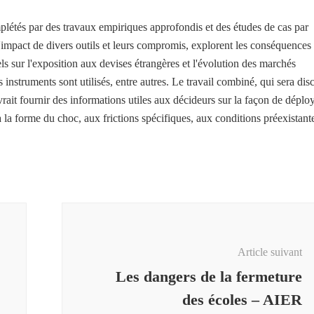
létés par des travaux empiriques approfondis et des études de cas par
'impact de divers outils et leurs compromis, explorent les conséquences
s sur l'exposition aux devises étrangères et l'évolution des marchés
 instruments sont utilisés, entre autres. Le travail combiné, qui sera dis
rait fournir des informations utiles aux décideurs sur la façon de déplo
à la forme du choc, aux frictions spécifiques, aux conditions préexistant
Article suivant
Les dangers de la fermeture
des écoles – AIER