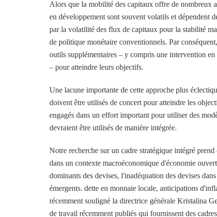
Alors que la mobilité des capitaux offre de nombreux a
en développement sont souvent volatils et dépendent de
par la volatilité des flux de capitaux pour la stabilité 
de politique monétaire conventionnels. Par conséquent, l
outils supplémentaires – y compris une intervention en 
– pour atteindre leurs objectifs.
Une lacune importante de cette approche plus éclectique
doivent être utilisés de concert pour atteindre les obje
engagés dans un effort important pour utiliser des modèl
devraient être utilisés de manière intégrée.
Notre recherche sur un cadre stratégique intégré prend e
dans un contexte macroéconomique d'économie ouverte qu
dominants des devises, l'inadéquation des devises dans l
émergents. dette en monnaie locale, anticipations d'infl
récemment souligné la directrice générale Kristalina G
de travail récemment publiés qui fournissent des cadres 