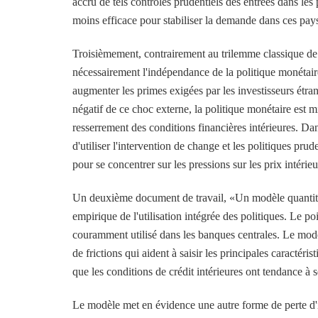
accru de tels contrôles prudentiels des entrées dans les
moins efficace pour stabiliser la demande dans ces pay
Troisièmement, contrairement au trilemme classique de 
nécessairement l'indépendance de la politique monétair
augmenter les primes exigées par les investisseurs étra
négatif de ce choc externe, la politique monétaire est m
resserrement des conditions financières intérieures. Dan
d'utiliser l'intervention de change et les politiques prud
pour se concentrer sur les pressions sur les prix intérieu
Un deuxième document de travail, «Un modèle quantitat
empirique de l'utilisation intégrée des politiques. Le 
couramment utilisé dans les banques centrales. Le mod
de frictions qui aident à saisir les principales caractér
que les conditions de crédit intérieures ont tendance à 
Le modèle met en évidence une autre forme de perte d'i