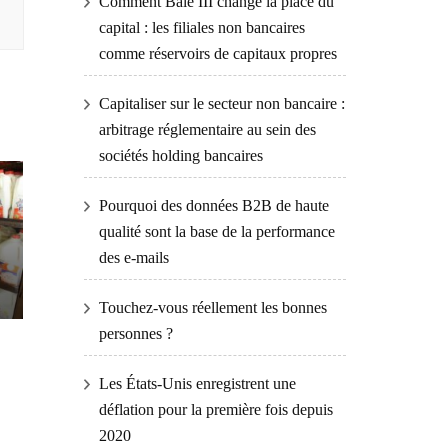
Comment Bâle III change la place du
capital : les filiales non bancaires
comme réservoirs de capitaux propres
Capitaliser sur le secteur non bancaire :
arbitrage réglementaire au sein des
sociétés holding bancaires
Pourquoi des données B2B de haute
qualité sont la base de la performance
des e-mails
Touchez-vous réellement les bonnes
personnes ?
Les États-Unis enregistrent une
déflation pour la première fois depuis
2020