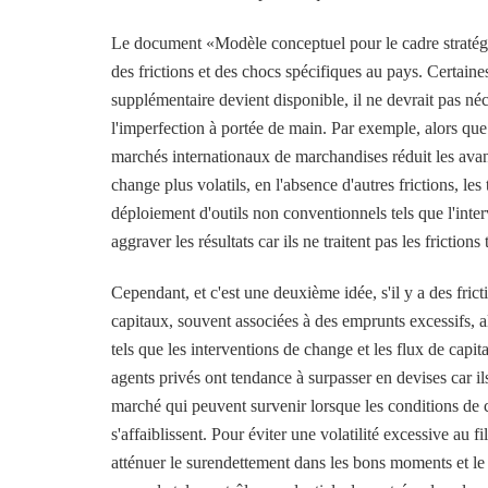
Le document «Modèle conceptuel pour le cadre stratégi
des frictions et des chocs spécifiques au pays. Certaine
supplémentaire devient disponible, il ne devrait pas néc
l'imperfection à portée de main. Par exemple, alors que 
marchés internationaux de marchandises réduit les avant
change plus volatils, en l'absence d'autres frictions, le
déploiement d'outils non conventionnels tels que l'inte
aggraver les résultats car ils ne traitent pas les frictions 
Cependant, et c'est une deuxième idée, s'il y a des fric
capitaux, souvent associées à des emprunts excessifs, al
tels que les interventions de change et les flux de cap
agents privés ont tendance à surpasser en devises car ils 
marché qui peuvent survenir lorsque les conditions de cré
s'affaiblissent. Pour éviter une volatilité excessive au 
atténuer le surendettement dans les bons moments et le