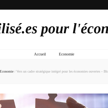
lisé.es pour l'éco
Accueil
Economie
Economie
/
Vers un cadre stratégique intégré pour les économies ouvertes – B