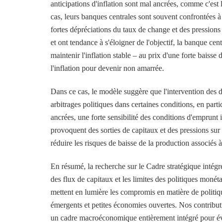
anticipations d'inflation sont mal ancrées, comme c'es
cas, leurs banques centrales sont souvent confrontées à
fortes dépréciations du taux de change et des pressions s
et ont tendance à s'éloigner de l'objectif, la banque cen
maintenir l'inflation stable – au prix d'une forte baisse
l'inflation pour devenir non amarrée.
Dans ce cas, le modèle suggère que l'intervention des d
arbitrages politiques dans certaines conditions, en part
ancrées, une forte sensibilité des conditions d'emprunt 
provoquent des sorties de capitaux et des pressions sur l
réduire les risques de baisse de la production associés 
En résumé, la recherche sur le Cadre stratégique intég
des flux de capitaux et les limites des politiques mon
mettent en lumière les compromis en matière de poli
émergents et petites économies ouvertes. Nos contributi
un cadre macroéconomique entièrement intégré pour év