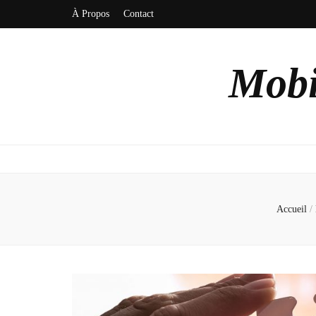
À Propos
Contact
Mobi
Accueil
/