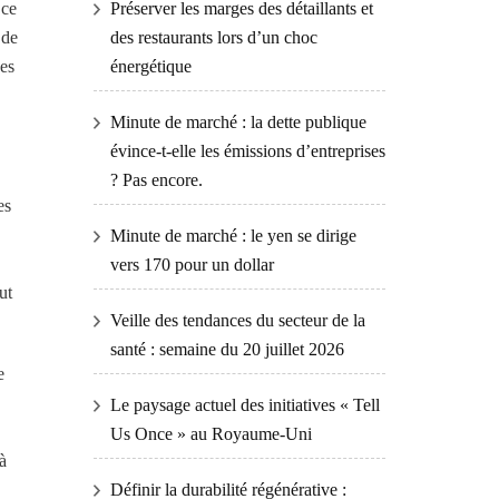
 ce
Préserver les marges des détaillants et
 de
des restaurants lors d’un choc
ées
énergétique
Minute de marché : la dette publique
évince-t-elle les émissions d’entreprises
? Pas encore.
es
Minute de marché : le yen se dirige
vers 170 pour un dollar
ut
Veille des tendances du secteur de la
santé : semaine du 20 juillet 2026
e
Le paysage actuel des initiatives « Tell
Us Once » au Royaume-Uni
à
Définir la durabilité régénérative :