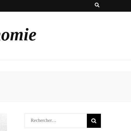
nomie
Rechercher :