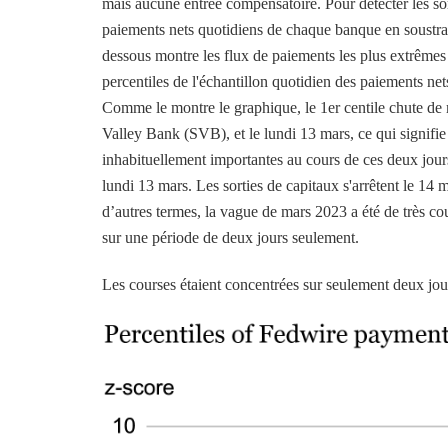
mais aucune entrée compensatoire. Pour détecter les sor
paiements nets quotidiens de chaque banque en soustray
dessous montre les flux de paiements les plus extrêmes e
percentiles de l'échantillon quotidien des paiements ne
Comme le montre le graphique, le 1er centile chute de ma
Valley Bank (SVB), et le lundi 13 mars, ce qui signifie
inhabituellement importantes au cours de ces deux jour
lundi 13 mars. Les sorties de capitaux s'arrêtent le 14 
d’autres termes, la vague de mars 2023 a été de très cou
sur une période de deux jours seulement.
Les courses étaient concentrées sur seulement deux jou