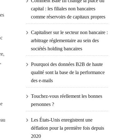
Comment Bâle III change la place du
capital : les filiales non bancaires
pes
comme réservoirs de capitaux propres
Capitaliser sur le secteur non bancaire :
nc
arbitrage réglementaire au sein des
sociétés holding bancaires
re,
,
Pourquoi des données B2B de haute
qualité sont la base de la performance
des e-mails
Touchez-vous réellement les bonnes
le
personnes ?
Les États-Unis enregistrent une
eau
déflation pour la première fois depuis
2020