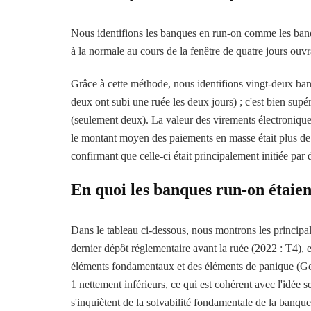
Nous identifions les banques en run-on comme les banqu
à la normale au cours de la fenêtre de quatre jours ouv
Grâce à cette méthode, nous identifions vingt-deux ban
deux ont subi une ruée les deux jours) ; c'est bien supé
(seulement deux). La valeur des virements électroniques
le montant moyen des paiements en masse était plus de tr
confirmant que celle-ci était principalement initiée par
En quoi les banques run-on étaient
Dans le tableau ci-dessous, nous montrons les principal
dernier dépôt réglementaire avant la ruée (2022 : T4), e
éléments fondamentaux et des éléments de panique (Go
1 nettement inférieurs, ce qui est cohérent avec l'idée 
s'inquiètent de la solvabilité fondamentale de la banqu