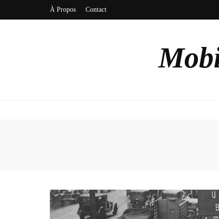
À Propos
Contact
Mobi