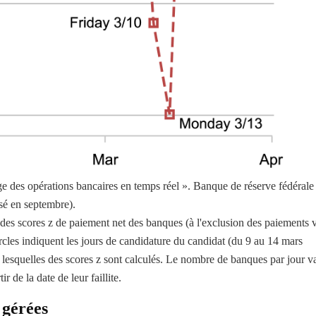
e des opérations bancaires en temps réel ». Banque de réserve fédérale
sé en septembre).
des scores z de paiement net des banques (à l'exclusion des paiements v
rcles indiquent les jours de candidature du candidat (du 9 au 14 mars
lesquelles des scores z sont calculés. Le nombre de banques par jour va
r de la date de leur faillite.
 gérées