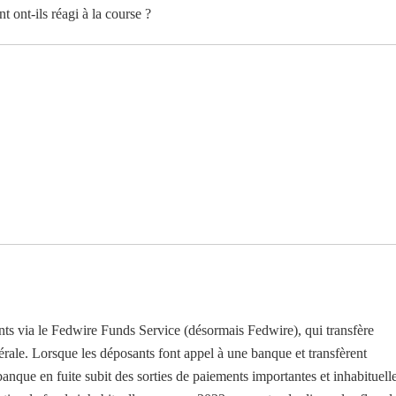
t ont-ils réagi à la course ?
nts via le Fedwire Funds Service (désormais Fedwire), qui transfère
érale. Lorsque les déposants font appel à une banque et transfèrent
nque en fuite subit des sorties de paiements importantes et inhabituelle