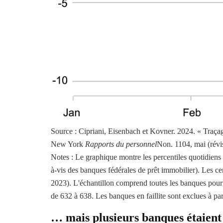
Source : Cipriani, Eisenbach et Kovner. 2024. « Traçag
New York
Rapports du personnel
Non. 1104, mai (révi
Notes : Le graphique montre les percentiles quotidiens 
à-vis des banques fédérales de prêt immobilier). Les ce
2023). L'échantillon comprend toutes les banques pour 
de 632 à 638. Les banques en faillite sont exclues à parti
… mais plusieurs banques étaient