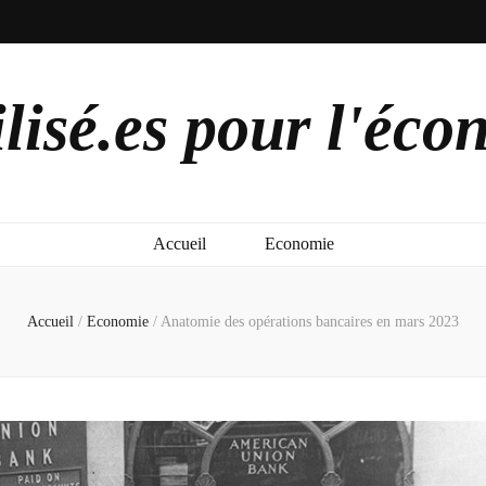
lisé.es pour l'éco
Accueil
Economie
Accueil
/
Economie
/
Anatomie des opérations bancaires en mars 2023