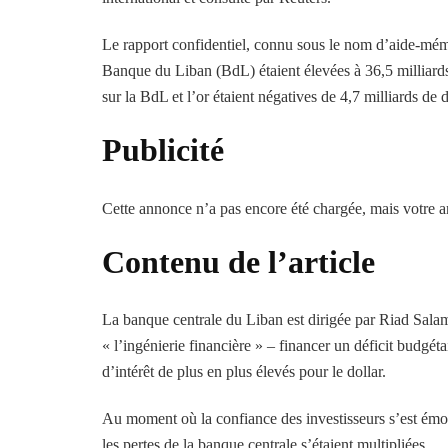
Le rapport confidentiel, connu sous le nom d’aide-mémoi
Banque du Liban (BdL) étaient élevées à 36,5 milliards
sur la BdL et l’or étaient négatives de 4,7 milliards de
Publicité
Cette annonce n’a pas encore été chargée, mais votre ar
Contenu de l’article
La banque centrale du Liban est dirigée par Riad Sala
« l’ingénierie financière » – financer un déficit budgé
d’intérêt de plus en plus élevés pour le dollar.
Au moment où la confiance des investisseurs s’est émous
les pertes de la banque centrale s’étaient multipliées.