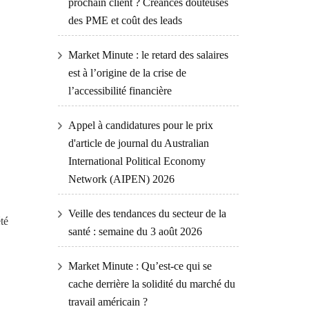
prochain client ? Créances douteuses
des PME et coût des leads
Market Minute : le retard des salaires
est à l’origine de la crise de
l’accessibilité financière
Appel à candidatures pour le prix
d'article de journal du Australian
International Political Economy
Network (AIPEN) 2026
Veille des tendances du secteur de la
té
santé : semaine du 3 août 2026
Market Minute : Qu’est-ce qui se
cache derrière la solidité du marché du
travail américain ?