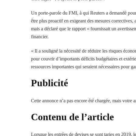
Un porte-parole du FMI, à qui Reuters a demandé pourquo
être plus proactif en exigeant des mesures correctives, a
mais a déclaré que le rapport « fournissait un avertisse
financier.
« Il a souligné la nécessité de réduire les risques écon
pour couvrir d’importants déficits budgétaires et extéri
ressources importantes qui seraient nécessaires pour gar
Publicité
Cette annonce n’a pas encore été chargée, mais votre ar
Contenu de l’article
Lorsque les entrées de devises se sont taries en 2019, 