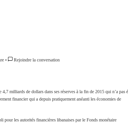
ure
•
Rejoindre la conversation
,7 milliards de dollars dans ses réserves à la fin de 2015 qui n’a pas é
rement financier qui a depuis pratiquement anéanti les économies de
li pour les autorités financières libanaises par le Fonds monétaire