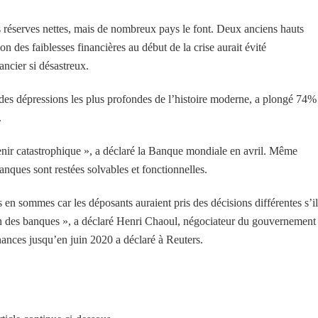
rs réserves nettes, mais de nombreux pays le font. Deux anciens hauts
n des faiblesses financières au début de la crise aurait évité
ancier si désastreux.
des dépressions les plus profondes de l’histoire moderne, a plongé 74%
.
venir catastrophique », a déclaré la Banque mondiale en avril. Même
anques sont restées solvables et fonctionnelles.
en sommes car les déposants auraient pris des décisions différentes s’il
tion des banques », a déclaré Henri Chaoul, négociateur du gouvernement
nances jusqu’en juin 2020 a déclaré à Reuters.