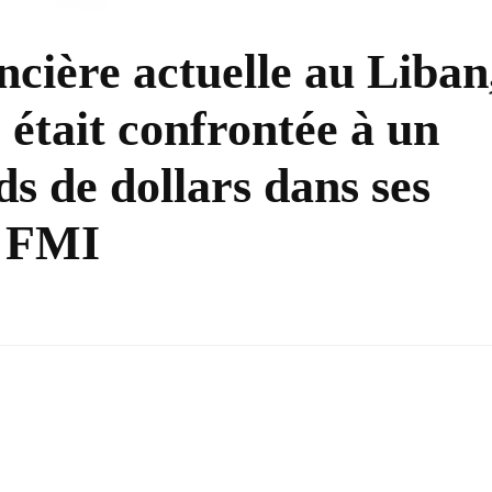
ancière actuelle au Liban
 était confrontée à un
ds de dollars dans ses
u FMI