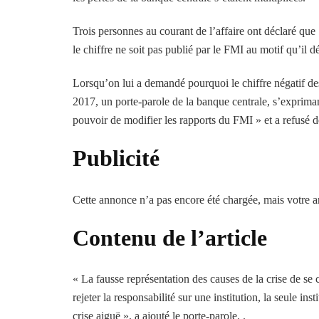
Trois personnes au courant de l’affaire ont déclaré qu
le chiffre ne soit pas publié par le FMI au motif qu’il dé
Lorsqu’on lui a demandé pourquoi le chiffre négatif des
2017, un porte-parole de la banque centrale, s’exprima
pouvoir de modifier les rapports du FMI » et a refusé de
Publicité
Cette annonce n’a pas encore été chargée, mais votre ar
Contenu de l’article
« La fausse représentation des causes de la crise de se 
rejeter la responsabilité sur une institution, la seule in
crise aiguë », a ajouté le porte-parole. .