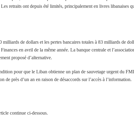
es retraits ont depuis été limités, principalement en livres libanaises q
 milliards de dollars et les pertes bancaires totales à 83 milliards de doll
 Finances en avril de la même année. La banque centrale et l’associatio
ement proposé d’alternative.
ondition pour que le Liban obtienne un plan de sauvetage urgent du FMI
ion de près d’un an en raison de désaccords sur l’accès à l’information.
ticle continue ci-dessous.