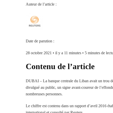
Auteur de l’article :
Date de parution :
28 octobre 2021
•
il y a 11 minutes
•
5 minutes de lect
Contenu de l’article
DUBAI – La banque centrale du Liban avait un trou de 4
divulgué au public, un signe avant-coureur de l’effond
nombreuses personnes.
Le chiffre est contenu dans un rapport d’avril 2016 étab
international et consulté par Reuters.