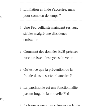
L'inflation en Inde s'accélère, mais
pour combien de temps ?
s
Une Fed belliciste maintient ses taux
stables malgré une dissidence
croissante
Comment des données B2B précises
raccourcissent les cycles de vente
Qu’est-ce que la prévention de la
fraude dans le secteur bancaire ?
La parcimonie est une fonctionnalité,
pas un bug, de la nouvelle Fed
19,
5 choses à savoir en sciences de la vie :