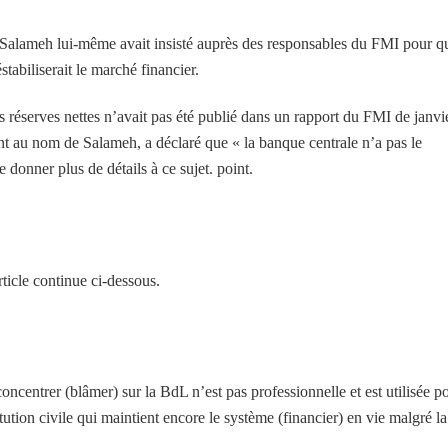
e Salameh lui-même avait insisté auprès des responsables du FMI pour q
stabiliserait le marché financier.
 réserves nettes n’avait pas été publié dans un rapport du FMI de janvi
nt au nom de Salameh, a déclaré que « la banque centrale n’a pas le
 donner plus de détails à ce sujet. point.
ticle continue ci-dessous.
concentrer (blâmer) sur la BdL n’est pas professionnelle et est utilisée p
stitution civile qui maintient encore le système (financier) en vie malgré la