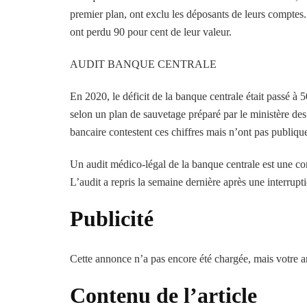
premier plan, ont exclu les déposants de leurs comptes. L
ont perdu 90 pour cent de leur valeur.
AUDIT BANQUE CENTRALE
En 2020, le déficit de la banque centrale était passé à 50
selon un plan de sauvetage préparé par le ministère des
bancaire contestent ces chiffres mais n’ont pas publiqu
Un audit médico-légal de la banque centrale est une c
L’audit a repris la semaine dernière après une interrupt
Publicité
Cette annonce n’a pas encore été chargée, mais votre ar
Contenu de l’article