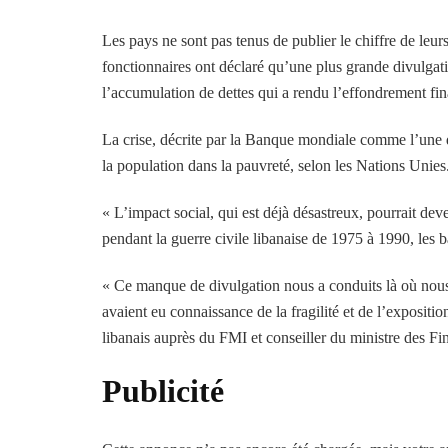
Les pays ne sont pas tenus de publier le chiffre de leu
fonctionnaires ont déclaré qu’une plus grande divulgatio
l’accumulation de dettes qui a rendu l’effondrement fin
La crise, décrite par la Banque mondiale comme l’une 
la population dans la pauvreté, selon les Nations Unies
« L’impact social, qui est déjà désastreux, pourrait de
pendant la guerre civile libanaise de 1975 à 1990, les b
« Ce manque de divulgation nous a conduits là où nous 
avaient eu connaissance de la fragilité et de l’exposi
libanais auprès du FMI et conseiller du ministre des Fi
Publicité