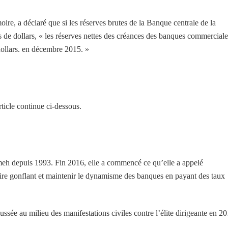
re, a déclaré que si les réserves brutes de la Banque centrale de la
 de dollars, « les réserves nettes des créances des banques commerciale
 dollars. en décembre 2015. »
ticle continue ci-dessous.
meh depuis 1993. Fin 2016, elle a commencé ce qu’elle a appelé
taire gonflant et maintenir le dynamisme des banques en payant des taux
sée au milieu des manifestations civiles contre l’élite dirigeante en 20