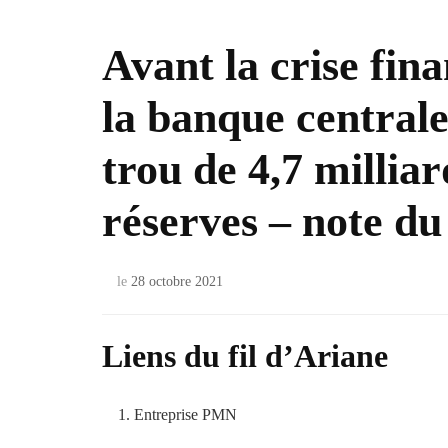
Avant la crise fin
la banque centrale
trou de 4,7 milliar
réserves – note d
le
28 octobre 2021
Liens du fil d’Ariane
Entreprise PMN