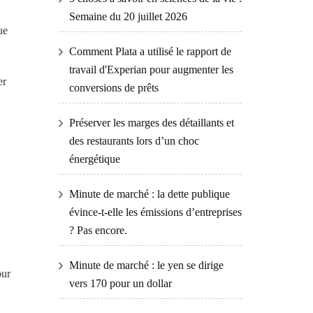
Semaine du 20 juillet 2026
ue
Comment Plata a utilisé le rapport de
travail d'Experian pour augmenter les
er
conversions de prêts
Préserver les marges des détaillants et
des restaurants lors d’un choc
énergétique
Minute de marché : la dette publique
évince-t-elle les émissions d’entreprises
? Pas encore.
Minute de marché : le yen se dirige
our
vers 170 pour un dollar