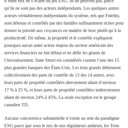
d’entre eux ne s’écarte du jeu ESG. Ils ne peuvent pas, parce
qu’ils ne sont pas des acteurs indépendants. Les quelques autres
acteurs véritablement indépendants du système, tels que Fidelity,
sont détenus et contrôlés par des familles suffisamment riches pour
donner la priorité aux croyances en matière de luxe plutôt qu’à la
productivité. De même, la propriété et le contrôle expliquent
pourquoi aucun autre acteur majeur du secteur américain des
services financiers ne fait défaut et ne défie les géants de
l’investissement. State Street est considérée comme l’une des 15
plus grandes banques des États-Unis. Les trois grands détiennent
collectivement des parts de contrôle de 13 des 14 autres, avec
leurs parts de propriété contrôlées directement allant d’environ
17 % à 25 %, et leurs parts de propriété contrôlées indirectement
allant de environ 24% à 45%. La seule exception est le groupe
canadien TD.
Aucune concurrence substantielle n’existe au sein du paradigme
ESG parce que sous le nez de nos régulateurs antitrust, les Trois