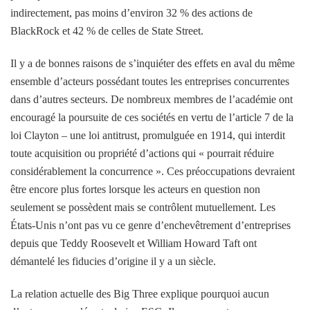
indirectement, pas moins d’environ 32 % des actions de
BlackRock et 42 % de celles de State Street.
Il y a de bonnes raisons de s’inquiéter des effets en aval du même
ensemble d’acteurs possédant toutes les entreprises concurrentes
dans d’autres secteurs. De nombreux membres de l’académie ont
encouragé la poursuite de ces sociétés en vertu de l’article 7 de la
loi Clayton – une loi antitrust, promulguée en 1914, qui interdit
toute acquisition ou propriété d’actions qui « pourrait réduire
considérablement la concurrence ». Ces préoccupations devraient
être encore plus fortes lorsque les acteurs en question non
seulement se possèdent mais se contrôlent mutuellement. Les
États-Unis n’ont pas vu ce genre d’enchevêtrement d’entreprises
depuis que Teddy Roosevelt et William Howard Taft ont
démantelé les fiducies d’origine il y a un siècle.
La relation actuelle des Big Three explique pourquoi aucun