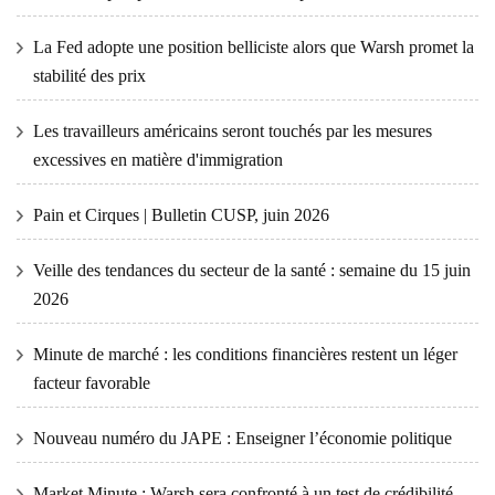
La Fed adopte une position belliciste alors que Warsh promet la
stabilité des prix
Les travailleurs américains seront touchés par les mesures
excessives en matière d'immigration
Pain et Cirques | Bulletin CUSP, juin 2026
Veille des tendances du secteur de la santé : semaine du 15 juin
2026
Minute de marché : les conditions financières restent un léger
facteur favorable
Nouveau numéro du JAPE : Enseigner l’économie politique
Market Minute : Warsh sera confronté à un test de crédibilité