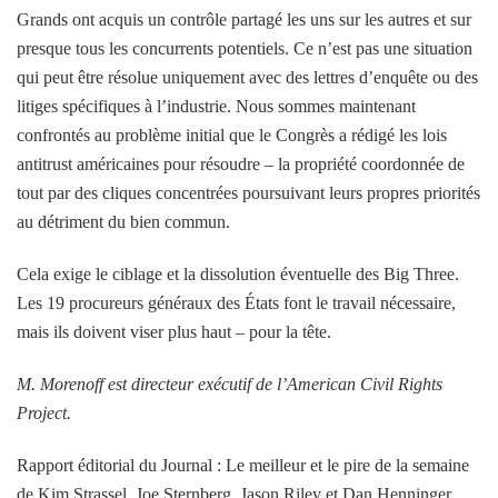
Grands ont acquis un contrôle partagé les uns sur les autres et sur
presque tous les concurrents potentiels. Ce n’est pas une situation
qui peut être résolue uniquement avec des lettres d’enquête ou des
litiges spécifiques à l’industrie. Nous sommes maintenant
confrontés au problème initial que le Congrès a rédigé les lois
antitrust américaines pour résoudre – la propriété coordonnée de
tout par des cliques concentrées poursuivant leurs propres priorités
au détriment du bien commun.
Cela exige le ciblage et la dissolution éventuelle des Big Three.
Les 19 procureurs généraux des États font le travail nécessaire,
mais ils doivent viser plus haut – pour la tête.
M. Morenoff est directeur exécutif de l’American Civil Rights
Project.
Rapport éditorial du Journal : Le meilleur et le pire de la semaine
de Kim Strassel, Joe Sternberg, Jason Riley et Dan Henninger.