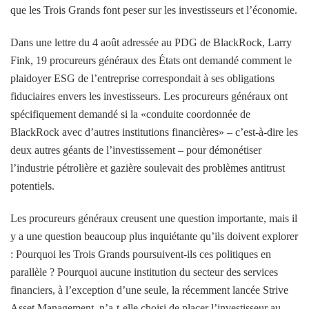
que les Trois Grands font peser sur les investisseurs et l’économie.
Dans une lettre du 4 août adressée au PDG de BlackRock, Larry
Fink, 19 procureurs généraux des États ont demandé comment le
plaidoyer ESG de l’entreprise correspondait à ses obligations
fiduciaires envers les investisseurs. Les procureurs généraux ont
spécifiquement demandé si la «conduite coordonnée de
BlackRock avec d’autres institutions financières» – c’est-à-dire les
deux autres géants de l’investissement – pour démonétiser
l’industrie pétrolière et gazière soulevait des problèmes antitrust
potentiels.
Les procureurs généraux creusent une question importante, mais il
y a une question beaucoup plus inquiétante qu’ils doivent explorer
: Pourquoi les Trois Grands poursuivent-ils ces politiques en
parallèle ? Pourquoi aucune institution du secteur des services
financiers, à l’exception d’une seule, la récemment lancée Strive
Asset Management, n’a-t-elle choisi de placer l’investisseur au