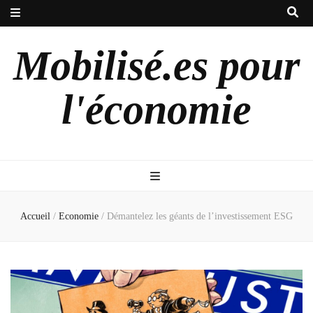
Mobilisé.es pour
l'économie
Accueil
/
Economie
/
Démantelez les géants de l’investissement ESG