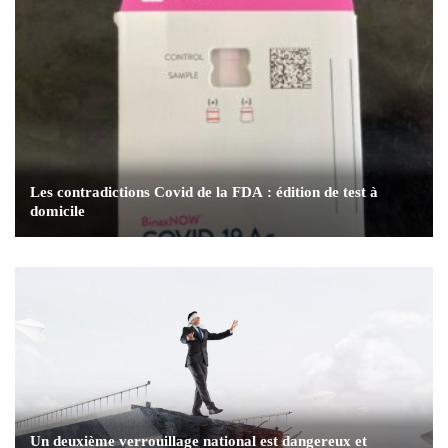
Les contradictions Covid de la FDA : édition de test à
domicile
Un deuxième verrouillage national est dangereux et