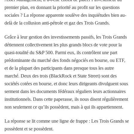
premier plan, en donnant la priorité au profit sur les questions
sociales ? La réponse apparente soulève des inquiétudes bien au-
delà de la collusion anti-pétrole et gaz des Trois Grands.
Grâce à leur gestion des investissements passifs, les Trois Grands
détiennent collectivement les plus grands blocs de vote pour la
quasi-totalité du S&P 500. Parmi eux, ils contrôlent une part
prédominante du marché des fonds négociés en bourse, ou ETF,
et de la plupart des participants dans presque tous les autre
marché. Deux des trois (BlackRock et State Street) sont des
sociétés cotées en bourse, et donc leurs dirigeants divulguent sous
serment dans les documents fédéraux réguliers leurs actionnaires
institutionnels. Dans cette paperasse, ils nous disent régulièrement
non seulement ce qu’ils possèdent, mais à qui ils appartiennent.
La réponse se lit comme une ligne de frappe : Les Trois Grands se
possèdent et se possèdent.