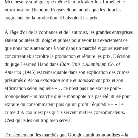
McChesney souligne que même le muckraker Ida Tarbell et le
«trustbuster» Theodore Roosevelt ont admis que les fiducies
augmentaient la production et baissaient les prix.
À l'âge d'or de la confiance et de l'antitrust, les grandes entreprises
étaient pointées du doigt et punies pour avoir fait exactement ce
que nous nous attendons à voir dans un marché vigoureusement
concurrentiel: accroître la production et réduire les prix. Décision
du juge Learned Hand dans
États-Unis c.Aluminium Co. of
America
(1945) est remarquable dans son explication des crimes
présumés d'Alcoa
expansion
sortie et
abaissement
prix et son
affirmation selon laquelle «… ce n’est pas une excuse pour«
monopoliser »un marché que le monopole n’a pas été utilisé pour
extraire du consommateur plus qu’un profit« équitable ».» Le
crime d’Alcoa n’est pas qu’ils servent mal les consommateurs.
C'est qu'ils les ont trop bien servis.
Troisièmement, les marchés que Google aurait monopolisés – la