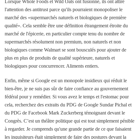
Lorsque Whole Foods et Wild Oats ont fusionné, ils ont attiré
l'attention des antitrust parce qu'ils pourraient monopoliser le
marché des «supermarchés naturels et biologiques de première
qualité». Cela semble être une définition étrangement étroite du
marché de l'épicerie, en particulier compte tenu du nombre de
supermarchés résolument non premium, non naturels et non
biologiques comme Walmart se sont bousculés pour ajouter de
plus en plus de produits de qualité supérieure, naturels et
biologiques pour concurrencer. Aliments entiers.
Enfin, même si Google est un monopole insidieux qui réduit le
bien-être, je ne suis pas sûr de faire confiance au gouvernement
fédéral pour y remédier. Si vous avez le temps et l'estomac pour
cela, recherchez des extraits du PDG de Google Sundar Pichal et
du PDG de Facebook Mark Zuckerberg témoignant devant le
Congrès. C’est un théâtre politique qui est tout simplement pénible
à regarder. Je comprends qu'une grande partie de ce que faisaient
les inquisiteurs était simplement de faire des postures devant la