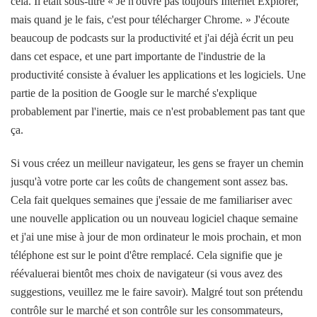
cela. Il était sous-titré « Je n'ouvre pas toujours Internet Explorer,
mais quand je le fais, c'est pour télécharger Chrome. » J'écoute
beaucoup de podcasts sur la productivité et j'ai déjà écrit un peu
dans cet espace, et une part importante de l'industrie de la
productivité consiste à évaluer les applications et les logiciels. Une
partie de la position de Google sur le marché s'explique
probablement par l'inertie, mais ce n'est probablement pas tant que
ça.
Si vous créez un meilleur navigateur, les gens se frayer un chemin
jusqu'à votre porte car les coûts de changement sont assez bas.
Cela fait quelques semaines que j'essaie de me familiariser avec
une nouvelle application ou un nouveau logiciel chaque semaine
et j'ai une mise à jour de mon ordinateur le mois prochain, et mon
téléphone est sur le point d'être remplacé. Cela signifie que je
réévaluerai bientôt mes choix de navigateur (si vous avez des
suggestions, veuillez me le faire savoir). Malgré tout son prétendu
contrôle sur le marché et son contrôle sur les consommateurs,