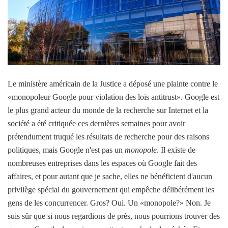
Le ministère américain de la Justice a déposé une plainte contre le
«monopoleur Google pour violation des lois antitrust». Google est
le plus grand acteur du monde de la recherche sur Internet et la
société a été critiquée ces dernières semaines pour avoir
prétendument truqué les résultats de recherche pour des raisons
politiques, mais Google n'est pas un
monopole
. Il existe de
nombreuses entreprises dans les espaces où Google fait des
affaires, et pour autant que je sache, elles ne bénéficient d'aucun
privilège spécial du gouvernement qui empêche délibérément les
gens de les concurrencer. Gros? Oui. Un «monopole?» Non. Je
suis sûr que si nous regardions de près, nous pourrions trouver des