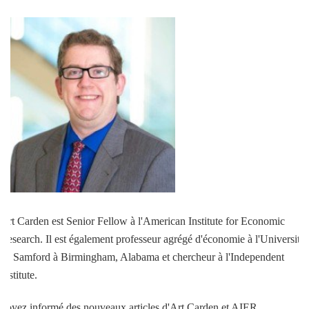
Art Carden est Senior Fellow à l'American Institute for Economic
Research. Il est également professeur agrégé d'économie à l'Université
de Samford à Birmingham, Alabama et chercheur à l'Independent
Institute.
Soyez informé des nouveaux articles d'Art Carden et AIER.