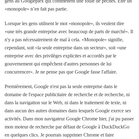
gens au Googleplex qui commettent une foule de péchés. Etre un
«monopole» n’en fait pas partie.
Lorsque les gens utilisent le mot «monopole», ils veulent dire
«une très grande entreprise avec beaucoup de parts de marché». Il
n'y a pas nécessairement de mal à cela. «Monopole» signifie,
cependant, soit «la seule entreprise dans un secteur», soit «une
entreprise avec des privilèges explicites et accordés par le
gouvernement qui empêchent d'autres personnes de lui
concurrencer». Je ne pense pas que Google fasse l'affaire.
Premièrement, Google n'est pas la seule entreprise dans le
domaine de l'espace publicitaire de recherche et de recherche, ni
dans la navigation sur le Web, ni dans le traitement de texte, ni
dans aucun des autres domaines dans lesquels Google exerce ses
activités. Dans mon navigateur Google Chrome hier, j'ai pu passer
mon moteur de recherche par défaut de Google à DuckDuckGo
en quelques clics. Je pourrais supprimer Chrome et faire