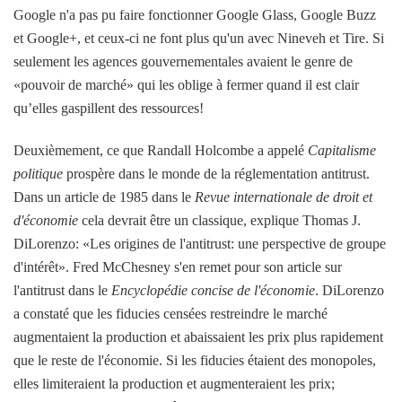
Google n'a pas pu faire fonctionner Google Glass, Google Buzz
et Google+, et ceux-ci ne font plus qu'un avec Nineveh et Tire. Si
seulement les agences gouvernementales avaient le genre de
«pouvoir de marché» qui les oblige à fermer quand il est clair
qu’elles gaspillent des ressources!
Deuxièmement, ce que Randall Holcombe a appelé
Capitalisme
politique
prospère dans le monde de la réglementation antitrust.
Dans un article de 1985 dans le
Revue internationale de droit et
d'économie
cela devrait être un classique, explique Thomas J.
DiLorenzo: «Les origines de l'antitrust: une perspective de groupe
d'intérêt». Fred McChesney s'en remet pour son article sur
l'antitrust dans le
Encyclopédie concise de l'économie
. DiLorenzo
a constaté que les fiducies censées restreindre le marché
augmentaient la production et abaissaient les prix plus rapidement
que le reste de l'économie. Si les fiducies étaient des monopoles,
elles limiteraient la production et augmenteraient les prix;