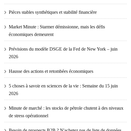
Pièces stables synthétiques et stabilité financière
Market Minute : Starmer démissionne, mais les défis
économiques demeurent
Prévisions du modèle DSGE de la Fed de New York – juin
2026
Hausse des actions et retombées économiques
5 choses à savoir en sciences de la vie : Semaine du 15 juin
2026
Minute de marché : les stocks de pétrole chutent à des niveaux
de stress opérationnel
Besoin de prospects B2B ? N'achetez pas de liste de données