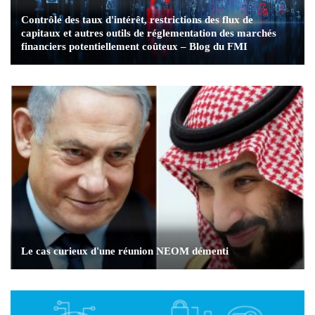
Contrôle des taux d'intérêt, restrictions des flux de
capitaux et autres outils de réglementation des marchés
financiers potentiellement coûteux – Blog du FMI
Le cas curieux d'une réunion NEOM démenti