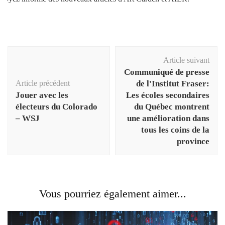
Navigation
Article suivant
d'article
Communiqué de presse
Article précédent
de l'Institut Fraser:
Jouer avec les
Les écoles secondaires
électeurs du Colorado
du Québec montrent
– WSJ
une amélioration dans
tous les coins de la
province
Vous pourriez également aimer...