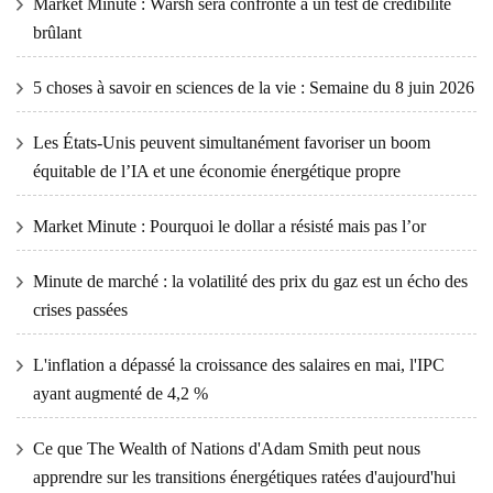
Market Minute : Warsh sera confronté à un test de crédibilité
brûlant
5 choses à savoir en sciences de la vie : Semaine du 8 juin 2026
Les États-Unis peuvent simultanément favoriser un boom
équitable de l’IA et une économie énergétique propre
Market Minute : Pourquoi le dollar a résisté mais pas l’or
Minute de marché : la volatilité des prix du gaz est un écho des
crises passées
L'inflation a dépassé la croissance des salaires en mai, l'IPC
ayant augmenté de 4,2 %
Ce que The Wealth of Nations d'Adam Smith peut nous
apprendre sur les transitions énergétiques ratées d'aujourd'hui