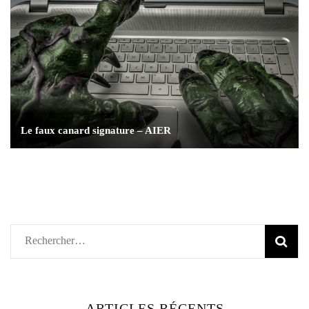
Le faux canard signature – AIER
Rechercher :
ARTICLES RÉCENTS