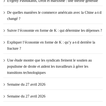
Evgeny Pashukanis, Droit et marxisme : une théorie générale
De quelles manières le commerce américain avec la Chine a-t-il
changé ?
Suivre l’économie en forme de K : qui détermine les dépenses ?
Expliquer l’économie en forme de K : qu’y a-t-il derrière la
fracture ?
Une étude montre que les syndicats freinent le soutien au
populisme de droite et aident les travailleurs à gérer les
transitions technologiques
Semaine du 27 avril 2026
Semaine du 27 avril 2026