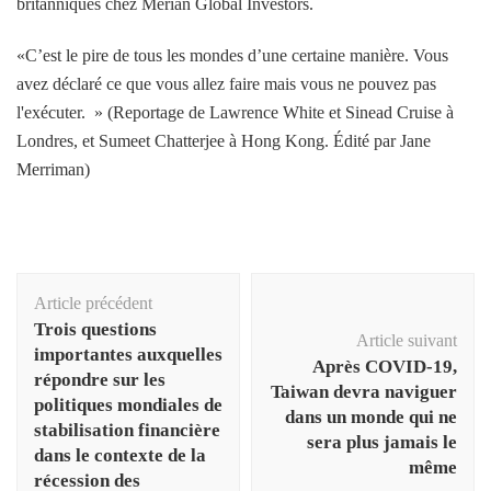
britanniques chez Merian Global Investors.
«C’est le pire de tous les mondes d’une certaine manière. Vous
avez déclaré ce que vous allez faire mais vous ne pouvez pas
l'exécuter. » (Reportage de Lawrence White et Sinead Cruise à
Londres, et Sumeet Chatterjee à Hong Kong. Édité par Jane
Merriman)
Navigation
Article précédent
d'article
Trois questions
Article suivant
importantes auxquelles
Après COVID-19,
répondre sur les
Taiwan devra naviguer
politiques mondiales de
dans un monde qui ne
stabilisation financière
sera plus jamais le
dans le contexte de la
même
récession des