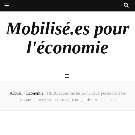
Mobilisé.es pour
l'économie
Accueil
/
Economie
/
HSBC supprime les principaux postes dans les
banques d'investissement malgré un gel des licenciements