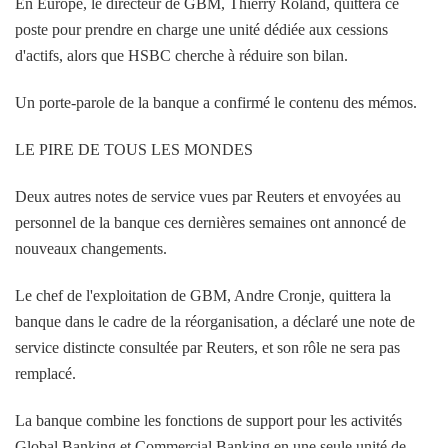
En Europe, le directeur de GBM, Thierry Roland, quittera ce
poste pour prendre en charge une unité dédiée aux cessions
d'actifs, alors que HSBC cherche à réduire son bilan.
Un porte-parole de la banque a confirmé le contenu des mémos.
LE PIRE DE TOUS LES MONDES
Deux autres notes de service vues par Reuters et envoyées au
personnel de la banque ces dernières semaines ont annoncé de
nouveaux changements.
Le chef de l'exploitation de GBM, Andre Cronje, quittera la
banque dans le cadre de la réorganisation, a déclaré une note de
service distincte consultée par Reuters, et son rôle ne sera pas
remplacé.
La banque combine les fonctions de support pour les activités
Global Banking et Commercial Banking en une seule unité de