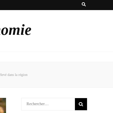
nomie
levé dans la région
Rechercher :