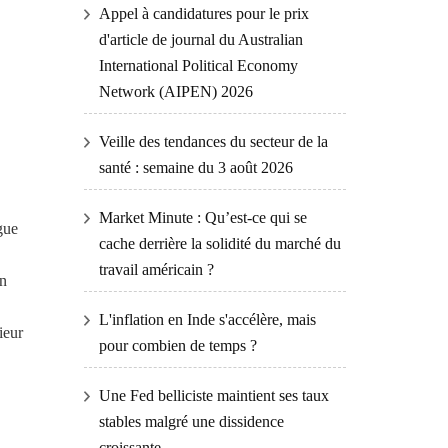
Appel à candidatures pour le prix
d'article de journal du Australian
International Political Economy
Network (AIPEN) 2026
Veille des tendances du secteur de la
santé : semaine du 3 août 2026
Market Minute : Qu’est-ce qui se
gue
cache derrière la solidité du marché du
travail américain ?
En
L'inflation en Inde s'accélère, mais
ieur
pour combien de temps ?
Une Fed belliciste maintient ses taux
stables malgré une dissidence
croissante