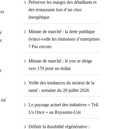
Préserver les marges des détaillants et
des restaurants lors d’un choc
ort
énergétique
Minute de marché : la dette publique
é
évince-t-elle les émissions d’entreprises
te
? Pas encore.
Minute de marché : le yen se dirige
vers 170 pour un dollar
s
Veille des tendances du secteur de la
santé : semaine du 20 juillet 2026
 été
Le paysage actuel des initiatives « Tell
Us Once » au Royaume-Uni
Définir la durabilité régénérative :