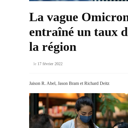
La vague Omicron 
entraîné un taux 
la région
le
17 février 2022
Jaison R. Abel, Jason Bram et Richard Deitz