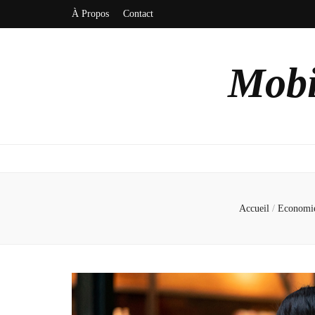
À Propos
Contact
Mobi
Accueil
/
Economi