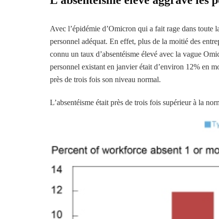
Avec l’épidémie d’Omicron qui a fait rage dans toute la 
personnel adéquat. En effet, plus de la moitié des entrep
connu un taux d’absentéisme élevé avec la vague Omic
personnel existant en janvier était d’environ 12% en moy
près de trois fois son niveau normal.
L’absentéisme était près de trois fois supérieur à la n