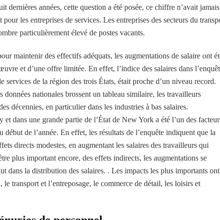
t dernières années, cette question a été posée, ce chiffre n’avait jamais
 pour les entreprises de services. Les entreprises des secteurs du transp
nombre particulièrement élevé de postes vacants.
our maintenir des effectifs adéquats, les augmentations de salaire ont ét
vre et d’une offre limitée. En effet, l’indice des salaires dans l’enquê
e services de la région des trois États, était proche d’un niveau record.
s données nationales brossent un tableau similaire, les travailleurs
des décennies, en particulier dans les industries à bas salaires.
et dans une grande partie de l’État de New York a été l’un des facteur
u début de l’année. En effet, les résultats de l’enquête indiquent que la
fets directs modestes, en augmentant les salaires des travailleurs qui
tre plus important encore, des effets indirects, les augmentations se
ut dans la distribution des salaires. . Les impacts les plus importants ont
 le transport et l’entreposage, le commerce de détail, les loisirs et
énuries de personnel