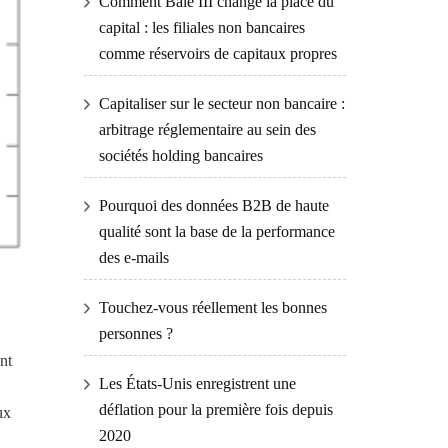
Comment Bâle III change la place du
capital : les filiales non bancaires
comme réservoirs de capitaux propres
Capitaliser sur le secteur non bancaire :
arbitrage réglementaire au sein des
sociétés holding bancaires
Pourquoi des données B2B de haute
qualité sont la base de la performance
des e-mails
Touchez-vous réellement les bonnes
personnes ?
nt
Les États-Unis enregistrent une
déflation pour la première fois depuis
ux
2020