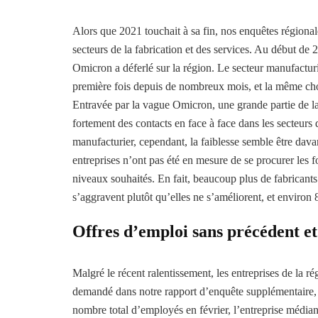
Alors que 2021 touchait à sa fin, nos enquêtes régional
secteurs de la fabrication et des services. Au début d
Omicron a déferlé sur la région. Le secteur manufacturi
première fois depuis de nombreux mois, et la même chose
Entravée par la vague Omicron, une grande partie de la
fortement des contacts en face à face dans les secteurs de
manufacturier, cependant, la faiblesse semble être dav
entreprises n’ont pas été en mesure de se procurer les 
niveaux souhaités. En fait, beaucoup plus de fabricant
s’aggravent plutôt qu’elles ne s’améliorent, et environ 
Offres d’emploi sans précédent et
Malgré le récent ralentissement, les entreprises de la 
demandé dans notre rapport d’enquête supplémentaire, c
nombre total d’employés en février, l’entreprise médiane