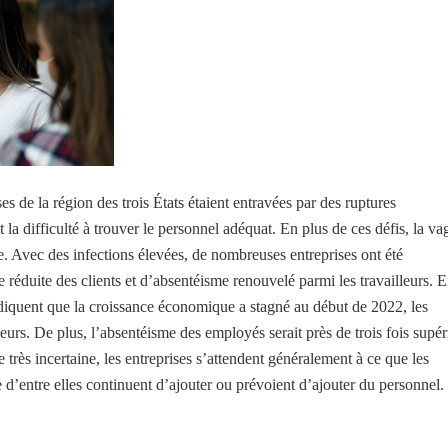
s de la région des trois États étaient entravées par des ruptures
 la difficulté à trouver le personnel adéquat. En plus de ces défis, la va
. Avec des infections élevées, de nombreuses entreprises ont été
réduite des clients et d’absentéisme renouvelé parmi les travailleurs. 
indiquent que la croissance économique a stagné au début de 2022, les
leurs. De plus, l’absentéisme des employés serait près de trois fois supér
 très incertaine, les entreprises s’attendent généralement à ce que les
 d’entre elles continuent d’ajouter ou prévoient d’ajouter du personnel.