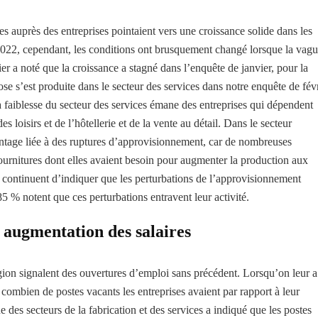
es auprès des entreprises pointaient vers une croissance solide dans les
e 2022, cependant, les conditions ont brusquement changé lorsque la vag
er a noté que la croissance a stagné dans l’enquête de janvier, pour la
 s’est produite dans le secteur des services dans notre enquête de févr
 faiblesse du secteur des services émane des entreprises qui dépendent
s loisirs et de l’hôtellerie et de la vente au détail. Dans le secteur
antage liée à des ruptures d’approvisionnement, car de nombreuses
fournitures dont elles avaient besoin pour augmenter la production aux
s continuent d’indiquer que les perturbations de l’approvisionnement
85 % notent que ces perturbations entravent leur activité.
 augmentation des salaires
région signalent des ouvertures d’emploi sans précédent. Lorsqu’on leur a
ombien de postes vacants les entreprises avaient par rapport à leur
 des secteurs de la fabrication et des services a indiqué que les postes