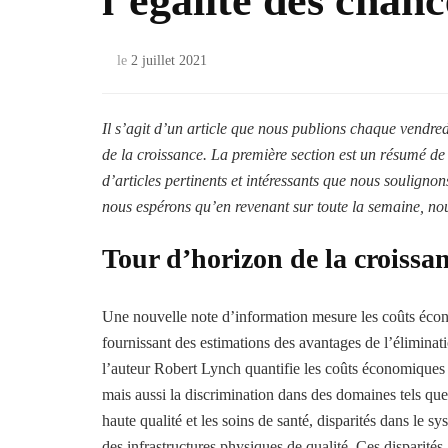
l’égalité des chanc
le
2 juillet 2021
Il s’agit d’un article que nous publions chaque vendredi
de la croissance. La première section est un résumé de
d’articles pertinents et intéressants que nous soulignon
nous espérons qu’en revenant sur toute la semaine, nou
Tour d’horizon de la croissa
Une nouvelle note d’information mesure les coûts écono
fournissant des estimations des avantages de l’éliminat
l’auteur Robert Lynch quantifie les coûts économiques i
mais aussi la discrimination dans des domaines tels que l
haute qualité et les soins de santé, disparités dans le s
des infrastructures physiques de qualité. Ces disparités,