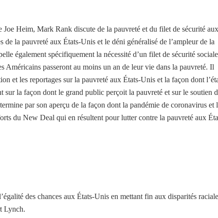
e Joe Heim, Mark Rank discute de la pauvreté et du filet de sécurité au
 de la pauvreté aux États-Unis et le déni généralisé de l’ampleur de la
lle également spécifiquement la nécessité d’un filet de sécurité sociale
des Américains passeront au moins un an de leur vie dans la pauvreté. Il
on et les reportages sur la pauvreté aux États-Unis et la façon dont l’ét
t sur la façon dont le grand public perçoit la pauvreté et sur le soutien 
 termine par son aperçu de la façon dont la pandémie de coronavirus et 
fforts du New Deal qui en résultent pour lutter contre la pauvreté aux Éta
’égalité des chances aux États-Unis en mettant fin aux disparités raciale
t Lynch.