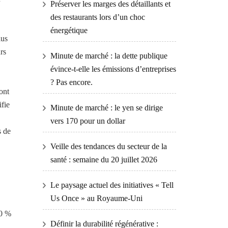
Préserver les marges des détaillants et
des restaurants lors d’un choc
énergétique
lus
rs
Minute de marché : la dette publique
évince-t-elle les émissions d’entreprises
? Pas encore.
ont
ifie
Minute de marché : le yen se dirige
vers 170 pour un dollar
s de
Veille des tendances du secteur de la
santé : semaine du 20 juillet 2026
Le paysage actuel des initiatives « Tell
Us Once » au Royaume-Uni
20 %
Définir la durabilité régénérative :