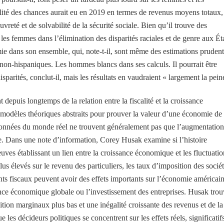
lité des chances aurait eu en 2019 en termes de revenus moyens totaux,
auvreté et de solvabilité de la sécurité sociale. Bien qu’il trouve des
 les femmes dans l’élimination des disparités raciales et de genre aux Ét
ie dans son ensemble, qui, note-t-il, sont même des estimations pruden
 non-hispaniques. Les hommes blancs dans ses calculs. Il pourrait être
isparités, conclut-il, mais les résultats en vaudraient « largement la pein
epuis longtemps de la relation entre la fiscalité et la croissance
modèles théoriques abstraits pour prouver la valeur d’une économie de
 données du monde réel ne trouvent généralement pas que l’augmentation
. Dans une note d’information, Corey Husak examine si l’histoire
ves établissant un lien entre la croissance économique et les fluctuatio
us élevés sur le revenu des particuliers, les taux d’imposition des socié
ents fiscaux peuvent avoir des effets importants sur l’économie américain
sance économique globale ou l’investissement des entreprises. Husak tro
ition marginaux plus bas et une inégalité croissante des revenus et de la
es décideurs politiques se concentrent sur les effets réels, significatifs