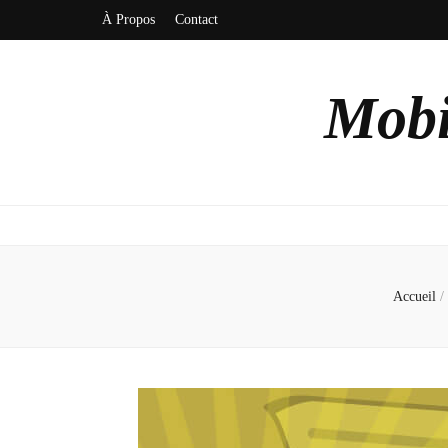
À Propos
Contact
Mobi
Accueil
/