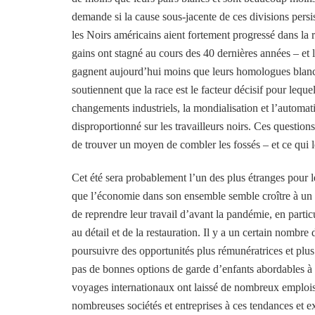
demande si la cause sous-jacente de ces divisions persi
les Noirs américains aient fortement progressé dans la r
gains ont stagné au cours des 40 dernières années – et 
gagnent aujourd’hui moins que leurs homologues blanc
soutiennent que la race est le facteur décisif pour lequel 
changements industriels, la mondialisation et l’automat
disproportionné sur les travailleurs noirs. Ces questions
de trouver un moyen de combler les fossés – et ce qui l
Cet été sera probablement l’un des plus étranges pour 
que l’économie dans son ensemble semble croître à un ry
de reprendre leur travail d’avant la pandémie, en partic
au détail et de la restauration. Il y a un certain nombre 
poursuivre des opportunités plus rémunératrices et plus
pas de bonnes options de garde d’enfants abordables à 
voyages internationaux ont laissé de nombreux emplois
nombreuses sociétés et entreprises à ces tendances et e