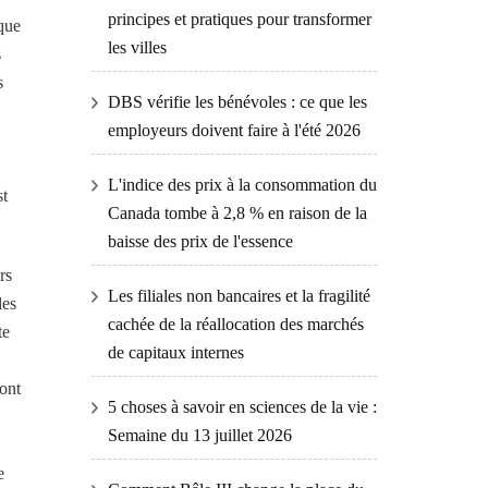
principes et pratiques pour transformer
 que
les villes
s
s
DBS vérifie les bénévoles : ce que les
employeurs doivent faire à l'été 2026
L'indice des prix à la consommation du
st
Canada tombe à 2,8 % en raison de la
baisse des prix de l'essence
rs
Les filiales non bancaires et la fragilité
les
cachée de la réallocation des marchés
te
de capitaux internes
’ont
5 choses à savoir en sciences de la vie :
Semaine du 13 juillet 2026
e