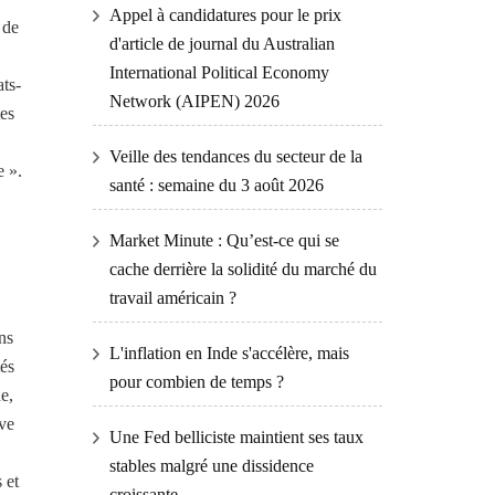
Appel à candidatures pour le prix
 de
d'article de journal du Australian
International Political Economy
ats-
Network (AIPEN) 2026
tes
Veille des tendances du secteur de la
e ».
santé : semaine du 3 août 2026
Market Minute : Qu’est-ce qui se
cache derrière la solidité du marché du
travail américain ?
ns
L'inflation en Inde s'accélère, mais
tés
pour combien de temps ?
e,
uve
Une Fed belliciste maintient ses taux
stables malgré une dissidence
 et
croissante