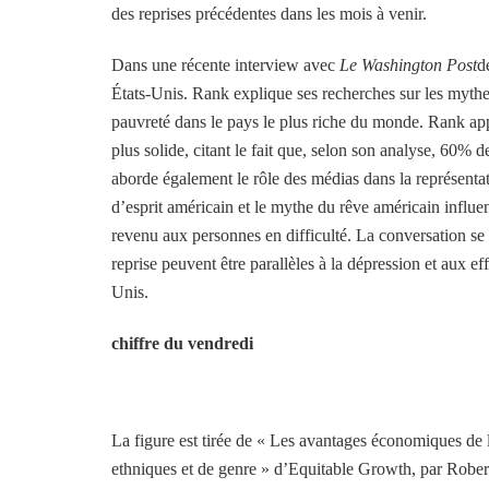
des reprises précédentes dans les mois à venir.
Dans une récente interview avec
Le Washington Post
d
États-Unis. Rank explique ses recherches sur les mythes
pauvreté dans le pays le plus riche du monde. Rank appe
plus solide, citant le fait que, selon son analyse, 60% 
aborde également le rôle des médias dans la représentati
d’esprit américain et le mythe du rêve américain influen
revenu aux personnes en difficulté. La conversation se
reprise peuvent être parallèles à la dépression et aux e
Unis.
chiffre du vendredi
La figure est tirée de « Les avantages économiques de l
ethniques et de genre » d’Equitable Growth, par Rober