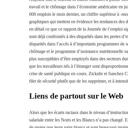
travail et le chômage dans l’économie américaine en ju
000 emplois le mois dernier, un chiffre supérieur à -m
graphiques qui mettent en évidence les tendances des
en détail ce que ce rapport de la Journée de l’emploi sig
sont déjà confrontés à des disparités dans les pertes d’
disparités dans l’accès à d’importants programmes de so
chômage et le programme d’assistance nutritionnelle supp
plus susceptibles d’être employés dans des secteurs du
que les travailleurs nés à l’étranger sont disproportio
crise de santé publique en cours. Zickuhr et Sanchez 
filet de sécurité plutôt que de les supprimer, et à intens
Liens de partout sur le Web
Alors que les écarts raciaux dans le niveau d’instruction
salariale entre les Noirs et les Blancs n’a pas changé.
de moins que leurs pairs blancs et sont beaucoup moins