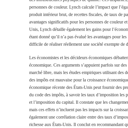
personnes de couleur. Lynch calcule l’impact que l’éga
produit intérieur brut, de recettes fiscales, de taux de p
avantages significatifs pour les personnes de couleur et
Unis, Lynch détaille également les gains pour l’économ
étant donné qu’il n’a pas évalué les avantages pour les
difficile de réaliser réellement une société exempte de d
Les économistes et les décideurs économiques débattent d
économique. Ces arguments s’appuient parfois sur des 
marché libre, mais les études empiriques utilisant des
des impôts est mauvaise pour la croissance économique
économique récente des États-Unis peut fournir des preu
du code des impôts, à savoir les taux d’imposition les pl
et l’imposition du capital. Il constate que les changem
mais ces effets n’incluent pas les impacts sur la crois
également une corrélation claire entre des taux d’impos
richesse aux États-Unis. Il conclut en recommandant que l