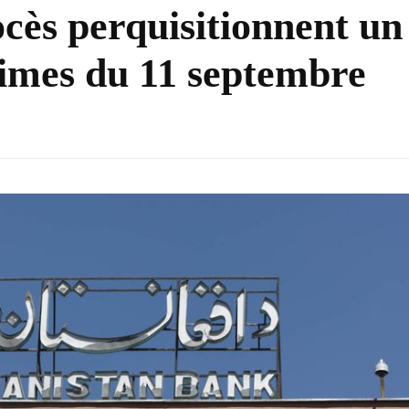
cès perquisitionnent un
times du 11 septembre