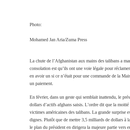
Photo:
Mohamed Jan Aria/Zuma Press
La chute de l’Afghanistan aux mains des talibans a m
consolation est qu’ils ont une voie légale pour réclam
en avoir un si ce n’était pour une commande de la Mais
un paiement.
En février, dans un geste qui semblait inattendu, le pré
dollars d’actifs afghans saisis. L’ordre dit que la moitié
victimes américaines des talibans. La grande surprise e
dignes. Plutôt que de mettre 3,5 milliards de dollars à l
le plan du président en dirigera la majeure partie vers