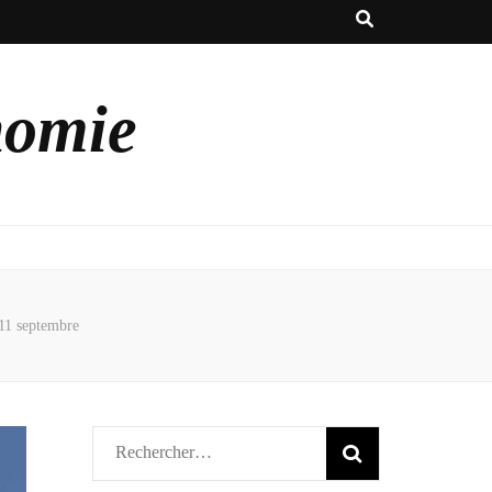
nomie
 11 septembre
Rechercher :