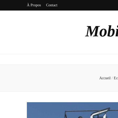
À Propos
Contact
Mobi
Accueil
/
Ec