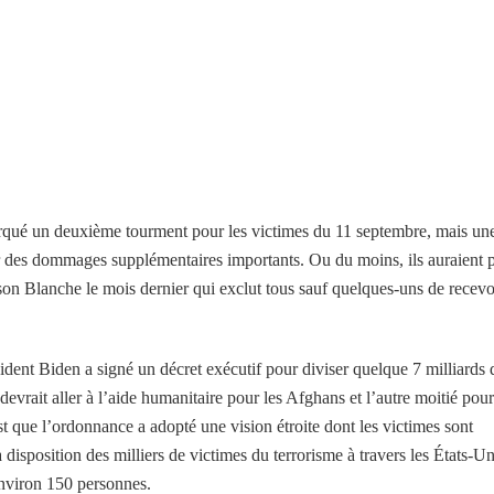
arqué un deuxième tourment pour les victimes du 11 septembre, mais un
er des dommages supplémentaires importants. Ou du moins, ils auraient 
on Blanche le mois dernier qui exclut tous sauf quelques-uns de recevo
sident Biden a signé un décret exécutif pour diviser quelque 7 milliards 
 devrait aller à l’aide humanitaire pour les Afghans et l’autre moitié pour
st que l’ordonnance a adopté une vision étroite dont les victimes sont
a disposition des milliers de victimes du terrorisme à travers les États-Un
 environ 150 personnes.