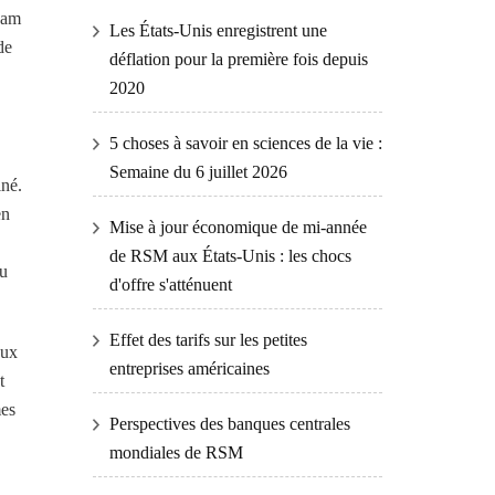
cam
Les États-Unis enregistrent une
de
déflation pour la première fois depuis
2020
5 choses à savoir en sciences de la vie :
Semaine du 6 juillet 2026
iné.
en
Mise à jour économique de mi-année
de RSM aux États-Unis : les chocs
du
d'offre s'atténuent
Effet des tarifs sur les petites
eux
entreprises américaines
t
mes
Perspectives des banques centrales
mondiales de RSM