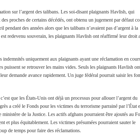
tion sur l’argent des talibans. Les soi-disant plaignants Havlish, qui
 des proches de certains décédés, ont obtenu un jugement par défaut co
l pendant des années alors que les talibans n’avaient pas d’argent à la
 est redevenu souverain, les plaignants Havlish ont réaffirmé leur droit 
des indemnités uniquement aux plaignants ayant une réclamation en cour
mes puissent se retrouver les mains vides. Seuls les plaignants Havlish on
et leur demande avance rapidement. Un juge fédéral pourrait saisir les fo
 c’est que les États-Unis ont déjà un processus pour allouer l’argent du
rès a créé le Fonds pour les victimes du terrorisme parrainé par l’État 
 ministère de la Justice. Les actifs afghans pourraient être ajoutés au F
ment et plus équitablement. Les victimes présumées pourraient sauter le
up de temps pour faire des réclamations.