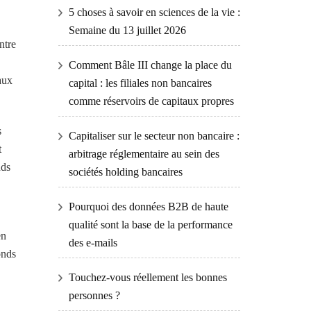
5 choses à savoir en sciences de la vie :
Semaine du 13 juillet 2026
ntre
Comment Bâle III change la place du
aux
capital : les filiales non bancaires
comme réservoirs de capitaux propres
s
Capitaliser sur le secteur non bancaire :
t
arbitrage réglementaire au sein des
nds
sociétés holding bancaires
Pourquoi des données B2B de haute
qualité sont la base de la performance
en
des e-mails
onds
Touchez-vous réellement les bonnes
personnes ?