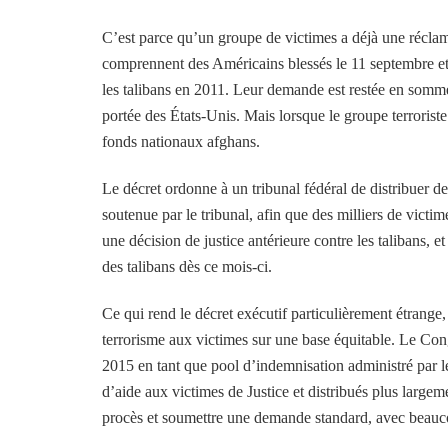
C’est parce qu’un groupe de victimes a déjà une réclama
comprennent des Américains blessés le 11 septembre et
les talibans en 2011. Leur demande est restée en sommei
portée des États-Unis. Mais lorsque le groupe terroriste
fonds nationaux afghans.
Le décret ordonne à un tribunal fédéral de distribuer 
soutenue par le tribunal, afin que des milliers de victi
une décision de justice antérieure contre les talibans, 
des talibans dès ce mois-ci.
Ce qui rend le décret exécutif particulièrement étrange,
terrorisme aux victimes sur une base équitable. Le Cong
2015 en tant que pool d’indemnisation administré par le
d’aide aux victimes de Justice et distribués plus large
procès et soumettre une demande standard, avec beauco