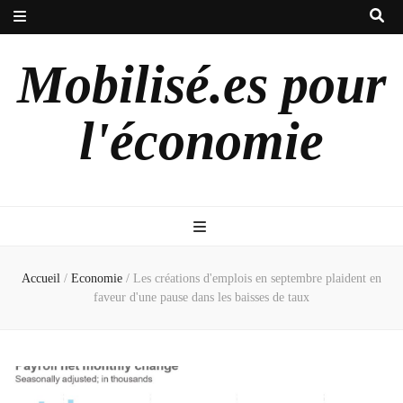
Mobilisé.es pour
l'économie
Accueil
/
Economie
/
Les créations d'emplois en septembre plaident en
faveur d'une pause dans les baisses de taux