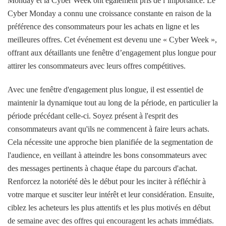
Monday et la Cyber ​​Week ont ​​également pris de l’importance. Le
Cyber ​​Monday a connu une croissance constante en raison de la
préférence des consommateurs pour les achats en ligne et les
meilleures offres. Cet événement est devenu une « Cyber ​​Week »,
offrant aux détaillants une fenêtre d’engagement plus longue pour
attirer les consommateurs avec leurs offres compétitives.
Avec une fenêtre d'engagement plus longue, il est essentiel de
maintenir la dynamique tout au long de la période, en particulier la
période précédant celle-ci. Soyez présent à l'esprit des
consommateurs avant qu'ils ne commencent à faire leurs achats.
Cela nécessite une approche bien planifiée de la segmentation de
l'audience, en veillant à atteindre les bons consommateurs avec
des messages pertinents à chaque étape du parcours d'achat.
Renforcez la notoriété dès le début pour les inciter à réfléchir à
votre marque et susciter leur intérêt et leur considération. Ensuite,
ciblez les acheteurs les plus attentifs et les plus motivés en début
de semaine avec des offres qui encouragent les achats immédiats.