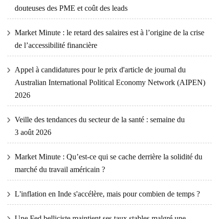
douteuses des PME et coût des leads
Market Minute : le retard des salaires est à l’origine de la crise
de l’accessibilité financière
Appel à candidatures pour le prix d'article de journal du
Australian International Political Economy Network (AIPEN)
2026
Veille des tendances du secteur de la santé : semaine du
3 août 2026
Market Minute : Qu’est-ce qui se cache derrière la solidité du
marché du travail américain ?
L'inflation en Inde s'accélère, mais pour combien de temps ?
Une Fed belliciste maintient ses taux stables malgré une