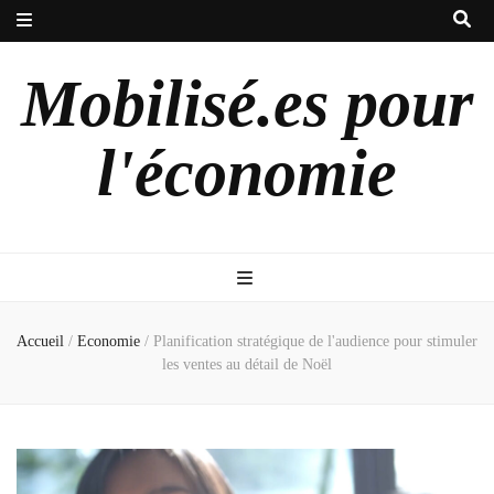
Mobilisé.es pour
l'économie
Accueil
/
Economie
/
Planification stratégique de l'audience pour stimuler
les ventes au détail de Noël