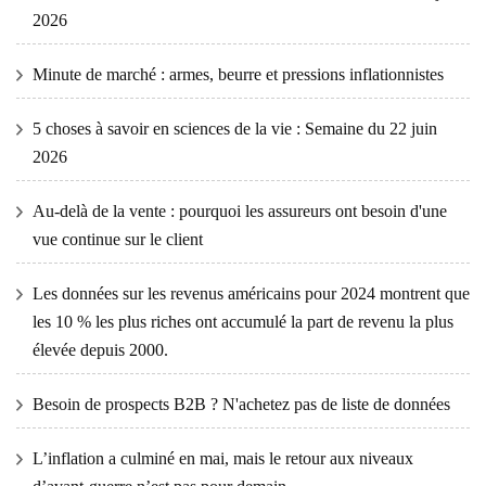
2026
Minute de marché : armes, beurre et pressions inflationnistes
5 choses à savoir en sciences de la vie : Semaine du 22 juin
2026
Au-delà de la vente : pourquoi les assureurs ont besoin d'une
vue continue sur le client
Les données sur les revenus américains pour 2024 montrent que
les 10 % les plus riches ont accumulé la part de revenu la plus
élevée depuis 2000.
Besoin de prospects B2B ? N'achetez pas de liste de données
L’inflation a culminé en mai, mais le retour aux niveaux