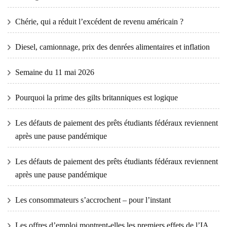
Chérie, qui a réduit l’excédent de revenu américain ?
Diesel, camionnage, prix des denrées alimentaires et inflation
Semaine du 11 mai 2026
Pourquoi la prime des gilts britanniques est logique
Les défauts de paiement des prêts étudiants fédéraux reviennent
après une pause pandémique
Les défauts de paiement des prêts étudiants fédéraux reviennent
après une pause pandémique
Les consommateurs s’accrochent – ​​pour l’instant
Les offres d’emploi montrent-elles les premiers effets de l’IA