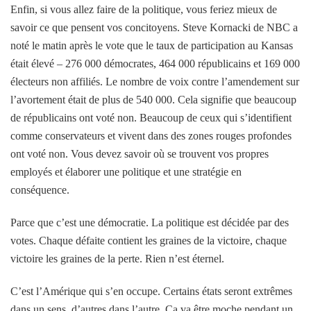
Enfin, si vous allez faire de la politique, vous feriez mieux de
savoir ce que pensent vos concitoyens. Steve Kornacki de NBC a
noté le matin après le vote que le taux de participation au Kansas
était élevé – 276 000 démocrates, 464 000 républicains et 169 000
électeurs non affiliés. Le nombre de voix contre l’amendement sur
l’avortement était de plus de 540 000. Cela signifie que beaucoup
de républicains ont voté non. Beaucoup de ceux qui s’identifient
comme conservateurs et vivent dans des zones rouges profondes
ont voté non. Vous devez savoir où se trouvent vos propres
employés et élaborer une politique et une stratégie en
conséquence.
Parce que c’est une démocratie. La politique est décidée par des
votes. Chaque défaite contient les graines de la victoire, chaque
victoire les graines de la perte. Rien n’est éternel.
C’est l’Amérique qui s’en occupe. Certains états seront extrêmes
dans un sens, d’autres dans l’autre. Ça va être moche pendant un