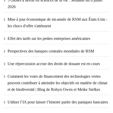
5 choses à savoir en sciences de la vie : Semaine du 6 juillet
2026
Mise à jour économique de mi-année de RSM aux États-Unis :
les chocs d'offre s'atténuent
Effet des tarifs sur les petites entreprises américaines
Perspectives des banques centrales mondiales de RSM
Une répercussion accrue des droits de douane est en cours
Comment les voies de financement des technologies vertes
peuvent contribuer à atteindre les objectifs en matière de climat
et de biodiversité | Blog de Robyn Owen et Meike Siefkes
Utiliser l’IA pour laisser l’histoire parler des paniques bancaires