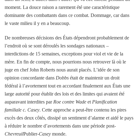
moment. La douce raison a rarement été une caractéristique
dominante des combattants dans ce combat. Dommage, car dans
le vaste milieu il y en a beaucoup.
De nombreuses décisions des États dépendront probablement de
l’endroit où se sont déroulés les sondages nationaux –
interdictions de 15 semaines, exceptions pour viol et vie de la
mère. En fin de compte, nous pourrions nous retrouver là où le
juge en chef John Roberts nous aurait placés. L’idée de son
opinion concordante dans
Dobbs
était de maintenir un droit
fédéral à l’avortement tout en accordant finalement aux États une
large autorité pour établir des lois et des limites qui avaient été
auparavant interdites par
Roe contre Wade
et
Planification
familiale c. Casey
. Cette approche a peut-être contenu les pires
excès des deux côtés, dissipé un sentiment d’alarme et aidé le pays
à réduire le nombre d’avortements dans une période post-
Chevreuil
Publier-
Casey
monde.