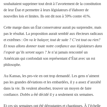
souhaitaient supprimer tout droit à l’avortement de la constitution
de leur État et permettre à leurs législateurs d’élaborer de
nouvelles lois et limites. Ils ont dit non à 59% contre 41%.
Cette marge dans un État conservateur aurait pu surprendre, mais
pas le résultat. La proposition aurait semblé aux électeurs radicaux
et extrêmes :
On va le balayer, tout de suite ? C’est tout ou rien?
Et nous allons donner toute notre confiance aux législateurs dans
l’espoir qu’ils seront sages ?
Je n’ai jamais rencontré un
Américain qui confondait son représentant d’État avec un roi
philosophe.
Au Kansas, les pro-vie en ont trop demandé. Les gens n’aiment
pas les grandes déviations et les embardées, il y a assez d’anxiété
dans la vie. Ils veulent absorber, trouver un moyen de faire
confiance.
Dobbs
a été décidé il y a seulement six semaines.
Et ces six semaines ont été déroutantes et chaotiques. À l’échelle