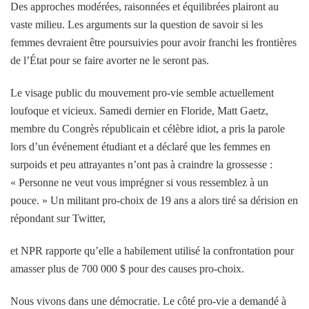
Des approches modérées, raisonnées et équilibrées plairont au
vaste milieu. Les arguments sur la question de savoir si les
femmes devraient être poursuivies pour avoir franchi les frontières
de l’État pour se faire avorter ne le seront pas.
Le visage public du mouvement pro-vie semble actuellement
loufoque et vicieux. Samedi dernier en Floride, Matt Gaetz,
membre du Congrès républicain et célèbre idiot, a pris la parole
lors d’un événement étudiant et a déclaré que les femmes en
surpoids et peu attrayantes n’ont pas à craindre la grossesse :
« Personne ne veut vous imprégner si vous ressemblez à un
pouce. » Un militant pro-choix de 19 ans a alors tiré sa dérision en
répondant sur Twitter
,
et NPR rapporte qu’elle a habilement utilisé la confrontation pour
amasser plus de 700 000 $ pour des causes pro-choix.
Nous vivons dans une démocratie. Le côté pro-vie a demandé à