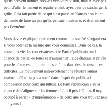
qu’ils peuvent donner, tirez-les vers votre vision, mais n’ayez pas
peur d’aller lentement et régulièrement, ayez peur de surcharger la
grille. Cela fait partie de ce qui s’est passé au Kansas : on leur a
demandé de faire un pas qu’ils pensaient extrême, et ils n’aiment
pas l’extrême.
Vous devez expliquer clairement comment la société s’organisera
si vous obtenez la mesure que vous demandez. Dans ce cas, la
cause pro-vie, les conservateurs et le Parti républicain ont la
chance de parler, de louer et d’augmenter l’aide étatique et privée
pour les femmes qui portent des enfants dans des circonstances
difficiles. Le mouvement anti-avortement ne réussira jamais
vraiment s’il n’est pas associé dans l’esprit du public à la
compassion pour ceux qui luttent. Le Parti républicain a eu la
chance de s’aligner sur les femmes. L’a-t-il pris ? Ou est-il trop
occupé à parler « d’imprégnation » de ceux que vous trouvez peu
attrayants ?