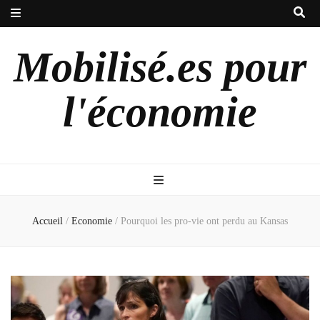
Mobilisé.es pour
l'économie
Accueil
/
Economie
/
Pourquoi les pro-vie ont perdu au Kansas