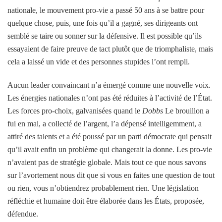
nationale, le mouvement pro-vie a passé 50 ans à se battre pour
quelque chose, puis, une fois qu’il a gagné, ses dirigeants ont
semblé se taire ou sonner sur la défensive. Il est possible qu’ils
essayaient de faire preuve de tact plutôt que de triomphaliste, mais
cela a laissé un vide et des personnes stupides l’ont rempli.
Aucun leader convaincant n’a émergé comme une nouvelle voix.
Les énergies nationales n’ont pas été réduites à l’activité de l’État.
Les forces pro-choix, galvanisées quand le
Dobbs
Le brouillon a
fui en mai, a collecté de l’argent, l’a dépensé intelligemment, a
attiré des talents et a été poussé par un parti démocrate qui pensait
qu’il avait enfin un problème qui changerait la donne. Les pro-vie
n’avaient pas de stratégie globale. Mais tout ce que nous savons
sur l’avortement nous dit que si vous en faites une question de tout
ou rien, vous n’obtiendrez probablement rien. Une législation
réfléchie et humaine doit être élaborée dans les États, proposée,
défendue.