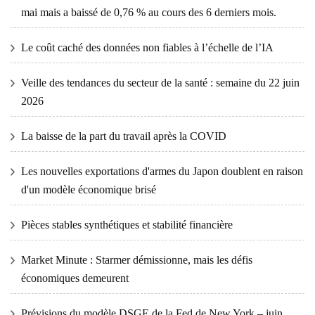
mai mais a baissé de 0,76 % au cours des 6 derniers mois.
Le coût caché des données non fiables à l’échelle de l’IA
Veille des tendances du secteur de la santé : semaine du 22 juin
2026
La baisse de la part du travail après la COVID
Les nouvelles exportations d'armes du Japon doublent en raison
d'un modèle économique brisé
Pièces stables synthétiques et stabilité financière
Market Minute : Starmer démissionne, mais les défis
économiques demeurent
Prévisions du modèle DSGE de la Fed de New York – juin