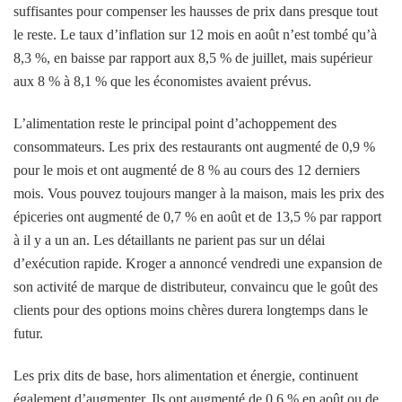
suffisantes pour compenser les hausses de prix dans presque tout
le reste. Le taux d’inflation sur 12 mois en août n’est tombé qu’à
8,3 %, en baisse par rapport aux 8,5 % de juillet, mais supérieur
aux 8 % à 8,1 % que les économistes avaient prévus.
L’alimentation reste le principal point d’achoppement des
consommateurs. Les prix des restaurants ont augmenté de 0,9 %
pour le mois et ont augmenté de 8 % au cours des 12 derniers
mois. Vous pouvez toujours manger à la maison, mais les prix des
épiceries ont augmenté de 0,7 % en août et de 13,5 % par rapport
à il y a un an. Les détaillants ne parient pas sur un délai
d’exécution rapide. Kroger a annoncé vendredi une expansion de
son activité de marque de distributeur, convaincu que le goût des
clients pour des options moins chères durera longtemps dans le
futur.
Les prix dits de base, hors alimentation et énergie, continuent
également d’augmenter. Ils ont augmenté de 0,6 % en août ou de