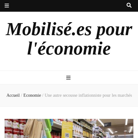
Mobilisé.es pour
l'économie
Accueil
/
Economie
/
Une autre secousse inflationniste pour les marchés