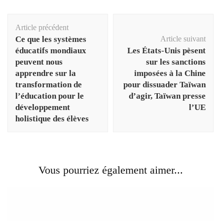
Navigation
Article précédent
d'article
Ce que les systèmes
Article suivant
éducatifs mondiaux
Les États-Unis pèsent
peuvent nous
sur les sanctions
apprendre sur la
imposées à la Chine
transformation de
pour dissuader Taïwan
l’éducation pour le
d’agir, Taïwan presse
développement
l’UE
holistique des élèves
Vous pourriez également aimer...