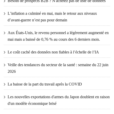
Besoin de prospects B2B ? N'achetez pas de liste de données
L’inflation a culminé en mai, mais le retour aux niveaux
d’avant-guerre n’est pas pour demain
Aux États-Unis, le revenu personnel a légèrement augmenté en
mai mais a baissé de 0,76 % au cours des 6 derniers mois.
Le coût caché des données non fiables à l’échelle de l’IA
Veille des tendances du secteur de la santé : semaine du 22 juin
2026
La baisse de la part du travail après la COVID
Les nouvelles exportations d'armes du Japon doublent en raison
d'un modèle économique brisé