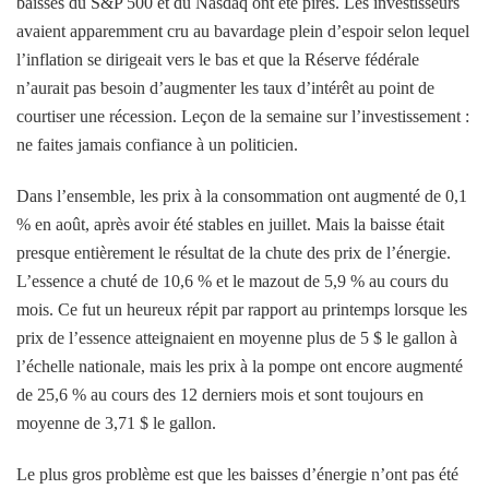
baisses du S&P 500 et du Nasdaq ont été pires. Les investisseurs
avaient apparemment cru au bavardage plein d’espoir selon lequel
l’inflation se dirigeait vers le bas et que la Réserve fédérale
n’aurait pas besoin d’augmenter les taux d’intérêt au point de
courtiser une récession. Leçon de la semaine sur l’investissement :
ne faites jamais confiance à un politicien.
Dans l’ensemble, les prix à la consommation ont augmenté de 0,1
% en août, après avoir été stables en juillet. Mais la baisse était
presque entièrement le résultat de la chute des prix de l’énergie.
L’essence a chuté de 10,6 % et le mazout de 5,9 % au cours du
mois. Ce fut un heureux répit par rapport au printemps lorsque les
prix de l’essence atteignaient en moyenne plus de 5 $ le gallon à
l’échelle nationale, mais les prix à la pompe ont encore augmenté
de 25,6 % au cours des 12 derniers mois et sont toujours en
moyenne de 3,71 $ le gallon.
Le plus gros problème est que les baisses d’énergie n’ont pas été