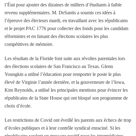
l’État pour ajouter des dizaines de milliers d’étudiants à faible
revenu supplémentaires. M. DeSantis a soumis ces idées à
l’épreuve des électeurs mardi, en travaillant avec les républicains
et le projet PAC 1776 pour collecter des fonds pour les candidats
réformistes et en faisant des élections scolaires les plus
compétitives de mémoire.
Les résultats de la Floride font suite aux révoltes parentales lors
des élections scolaires de San Francisco au Texas. Glenn
Youngkin a utilisé l’éducation pour remporter le poste le plus
élevé de Virginie l’année dernière, et la gouverneure de l’Iowa,
Kim Reynolds, a utilisé les principales mentions pour évincer les
républicains de la State House qui ont bloqué son programme de
choix d’école.
Les restrictions de Covid ont éveillé les parents aux échecs de trop
d’écoles publiques et à leur contrôle syndical enraciné. Si les
républicains veulent un message positif pour les intermédiaires,