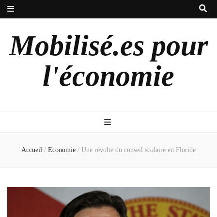
Mobilisé.es pour
l'économie
Accueil
/
Economie
/
Une révolte du conseil scolaire en Floride