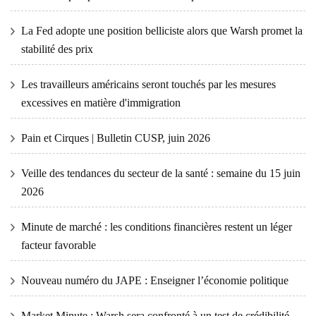
La Fed adopte une position belliciste alors que Warsh promet la
stabilité des prix
Les travailleurs américains seront touchés par les mesures
excessives en matière d'immigration
Pain et Cirques | Bulletin CUSP, juin 2026
Veille des tendances du secteur de la santé : semaine du 15 juin
2026
Minute de marché : les conditions financières restent un léger
facteur favorable
Nouveau numéro du JAPE : Enseigner l’économie politique
Market Minute : Warsh sera confronté à un test de crédibilité